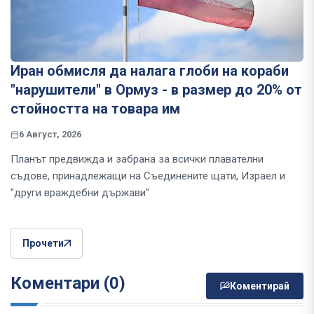
Иран обмисля да налага глоби на кораби
"нарушители" в Ормуз - в размер до 20% от
стойността на товара им
6 Август, 2026
Планът предвижда и забрана за всички плавателни
съдове, принадлежащи на Съединените щати, Израел и
"други враждебни държави"
Прочети
Коментари (0)
Коментирай