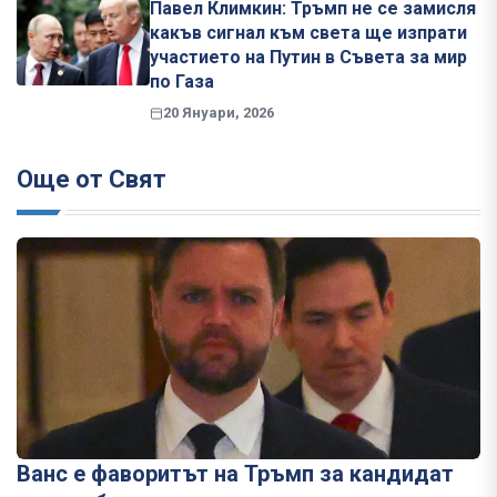
Павел Климкин: Тръмп не се замисля
какъв сигнал към света ще изпрати
участието на Путин в Съвета за мир
по Газа
20 Януари, 2026
Още от Свят
Ванс е фаворитът на Тръмп за кандидат