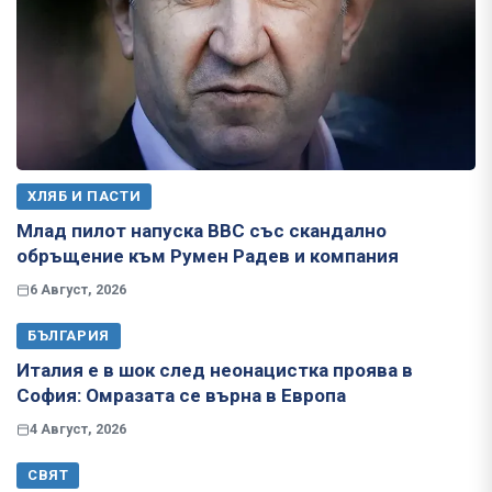
ХЛЯБ И ПАСТИ
Млад пилот напуска ВВС със скандално
обръщение към Румен Радев и компания
6 Август, 2026
БЪЛГАРИЯ
Италия е в шок след неонацистка проява в
София: Омразата се върна в Европа
4 Август, 2026
СВЯТ