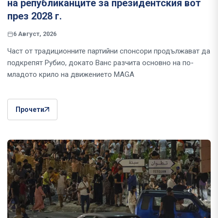
на републиканците за президентския вот
през 2028 г.
6 Август, 2026
Част от традиционните партийни спонсори продължават да
подкрепят Рубио, докато Ванс разчита основно на по-
младото крило на движението MAGA
Прочети