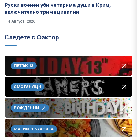
Руски военен уби четирима души в Крим,
включително трима цивилни
4 Август, 2026
Следете с Фактор
ПЕТЪК 13
СМОТАНЯЦИ
РОЖДЕННИЦИ
МАГИИ В КУХНЯТА