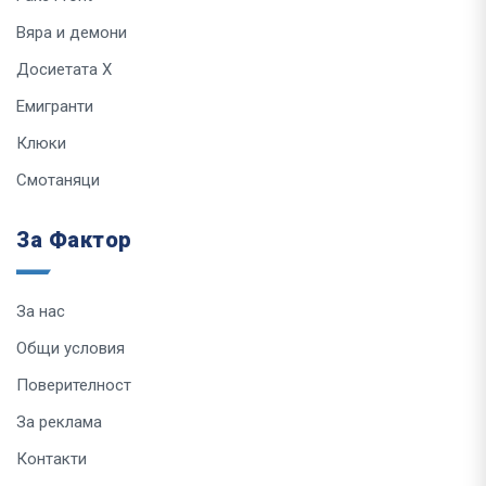
Вяра и демони
Досиетата Х
Емигранти
Клюки
Смотаняци
За Фактор
За нас
Общи условия
Поверителност
За реклама
Контакти