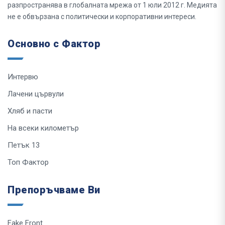
разпространява в глобалната мрежа от 1 юли 2012 г. Медията
не е обвързана с политически и корпоративни интереси.
Основно с Фактор
Интервю
Лачени цървули
Хляб и пасти
На всеки километър
Петък 13
Топ Фактор
Препоръчваме Ви
Fake Front