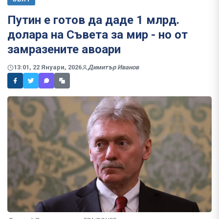
Путин е готов да даде 1 млрд.
долара на Съвета за мир - но от
замразените авоари
13:01, 22 Януари, 2026
Димитър Иванов