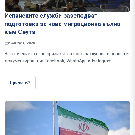
Испанските служби разследват
подготовка за нова миграционна вълна
към Сеута
6 Август, 2026
Заключението е, че призивът за ново нахлуване е реален и
документиран във Facebook, WhatsApp и Instagram
Прочети