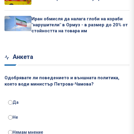
Иран обмисля да налага глоби на кораби
"нарушители" в Ормуз - в размер до 20% от
стойността на товара им
Анкета
Одобрявате ли поведението и външната политика,
която води министър Петрова-Чамова?
Да
Не
Нямам мнение