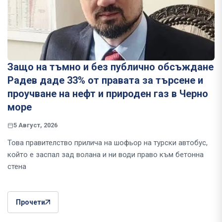
Защо на тъмно и без публично обсъждане
Радев даде 33% от правата за търсене и
проучване на нефт и природен газ в Черно
море
5 Август, 2026
Това правителство прилича на шофьор на турски автобус,
който е заспал зад волана и ни води право към бетонна
стена
Прочети