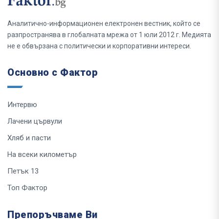
Аналитично-информационен електронен вестник, който се
разпространява в глобалната мрежа от 1 юли 2012 г. Медията
не е обвързана с политически и корпоративни интереси.
Основно с Фактор
Интервю
Лачени цървули
Хляб и пасти
На всеки километър
Петък 13
Топ Фактор
Препоръчваме Ви