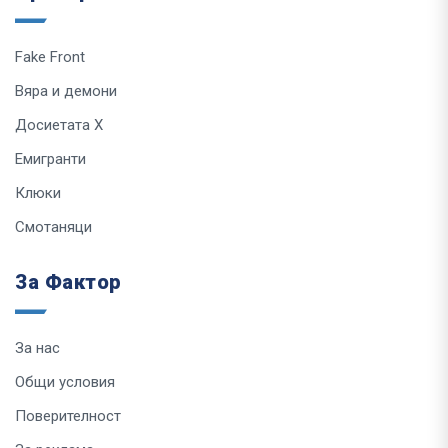
Fake Front
Вяра и демони
Досиетата Х
Емигранти
Клюки
Смотаняци
За Фактор
За нас
Общи условия
Поверителност