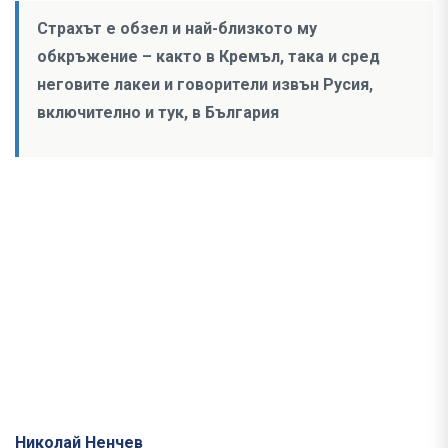
Страхът е обзел и най-близкото му
обкръжение – както в Кремъл, така и сред
неговите лакеи и говорители извън Русия,
включително и тук, в България
Николай Ненчев