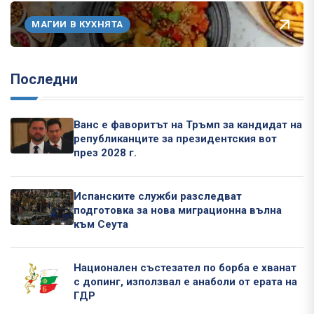
МАГИИ В КУХНЯТА
Последни
Ванс е фаворитът на Тръмп за кандидат на
републиканците за президентския вот
през 2028 г.
Испанските служби разследват
подготовка за нова миграционна вълна
към Сеута
Национален състезател по борба е хванат
с допинг, използвал е анаболи от ерата на
ГДР