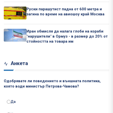
Руски парашутист падна от 600 метра и
загина по време на авиошоу край Москва
Иран обмисля да налага глоби на кораби
"нарушители" в Ормуз - в размер до 20% от
стойността на товара им
Анкета
Одобрявате ли поведението и външната политика,
която води министър Петрова-Чамова?
Да