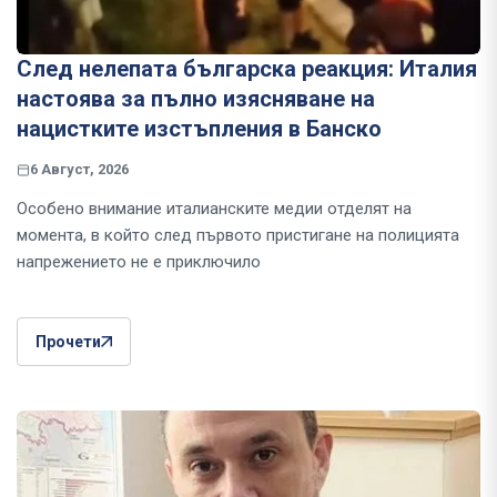
След нелепата българска реакция: Италия
настоява за пълно изясняване на
нацистките изстъпления в Банско
6 Август, 2026
Особено внимание италианските медии отделят на
момента, в който след първото пристигане на полицията
напрежението не е приключило
Прочети