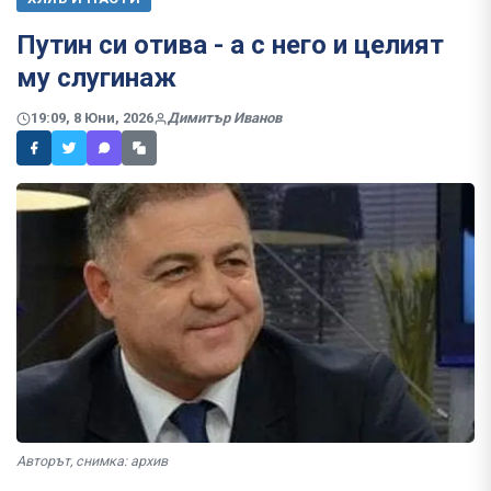
Путин си отива - а с него и целият
му слугинаж
19:09, 8 Юни, 2026
Димитър Иванов
Авторът, снимка: архив