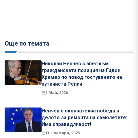
Още по темата
Николай Ненчев с апел към
гражданската позиция на Гидон
Кремер по повод гостуването на
путиниста Репин
4 Май, 2026
Ненчев с окончателна победа в
делото за ремонта на самолетите:
Има справедливост!
11 Ноември, 2025