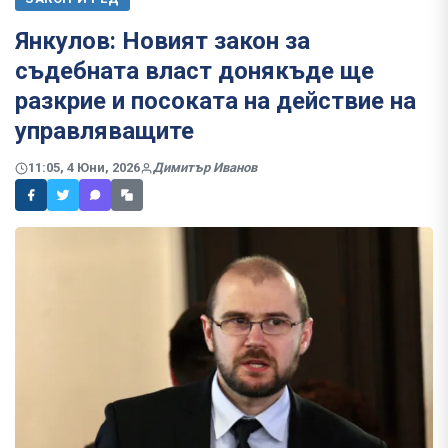
Янкулов: Новият закон за
съдебната власт донякъде ще
разкрие и посоката на действие на
управляващите
11:05, 4 Юни, 2026
Димитър Иванов