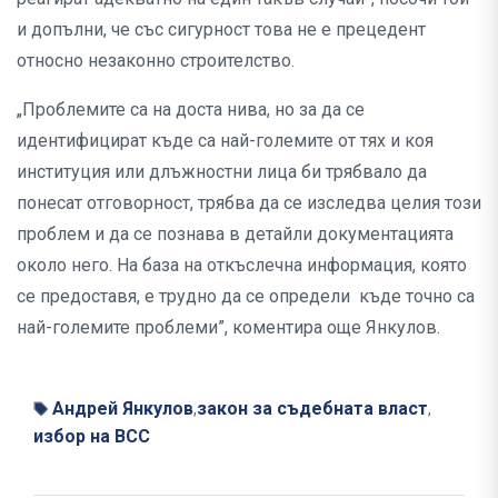
и допълни, че със сигурност това не е прецедент
относно незаконно строителство.
„Проблемите са на доста нива, но за да се
идентифицират къде са най-големите от тях и коя
институция или длъжностни лица би трябвало да
понесат отговорност, трябва да се изследва целия този
проблем и да се познава в детайли документацията
около него. На база на откъслечна информация, която
се предоставя, е трудно да се определи къде точно са
най-големите проблеми”, коментира още Янкулов.
Андрей Янкулов
закон за съдебната власт
,
,
избор на ВСС