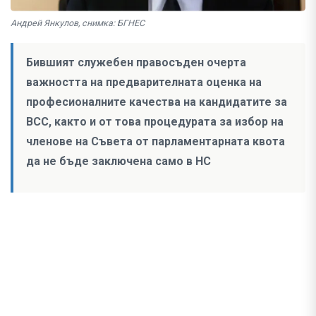
Андрей Янкулов, снимка: БГНЕС
Бившият служебен правосъден очерта
важността на предварителната оценка на
професионалните качества на кандидатите за
ВСС, както и от това процедурата за избор на
членове на Съвета от парламентарната квота
да не бъде заключена само в НС