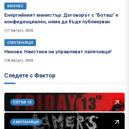
БИЗНЕС
Енергийният министър: Договорът с "Боташ" е
конфиденциален, няма да бъде публикуван
7 Август, 2026
СМОТАНЯЦИ
Нинова: Наистина ни управляват палячовци!
8 Август, 2026
Следете с Фактор
ПЕТЪК 13
СМОТАНЯЦИ