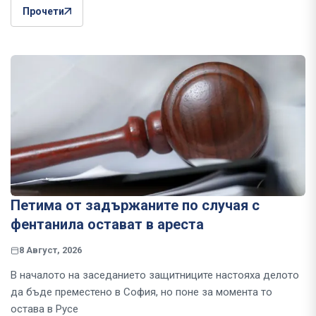
Прочети
Петима от задържаните по случая с
фентанила остават в ареста
8 Август, 2026
В началото на заседанието защитниците настояха делото
да бъде преместено в София, но поне за момента то
остава в Русе