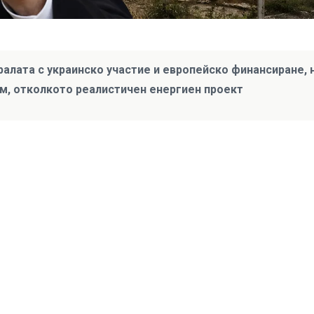
алата с украинско участие и европейско финансиране, 
м, отколкото реалистичен енергиен проект