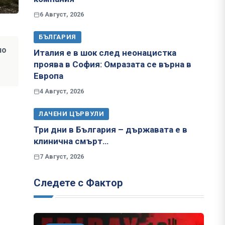
6 Август, 2026
БЪЛГАРИЯ
но
Италия е в шок след неонацистка
проява в София: Омразата се върна в
Европа
4 Август, 2026
ЛАЧЕНИ ЦЪРВУЛИ
Три дни в България – държавата е в
клинична смърт…
7 Август, 2026
Следете с Фактор