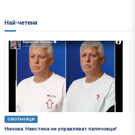
Най-четени
СМОТАНЯЦИ
Нинова: Наистина ни управляват палячовци!