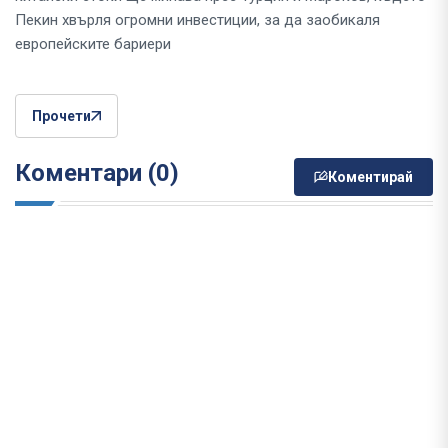
Пекин хвърля огромни инвестиции, за да заобикаля
европейските бариери
Прочети
Коментари (0)
Коментирай