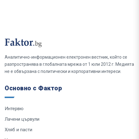
Аналитично-информационен електронен вестник, който се
разпространява в глобалната мрежа от 1 юли 2012 г. Медията
не е обвързана с политически и корпоративни интереси.
Основно с Фактор
Интервю
Лачени цървули
Хляб и пасти