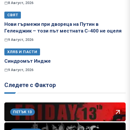
8 Август, 2026
СВЯТ
Нови гърмежи при двореца на Путин в
Геленджик – този път местната С-400 не оцеля
9 Август, 2026
ХЛЯБ И ПАСТИ
Синдромът Индже
9 Август, 2026
Следете с Фактор
ПЕТЪК 13