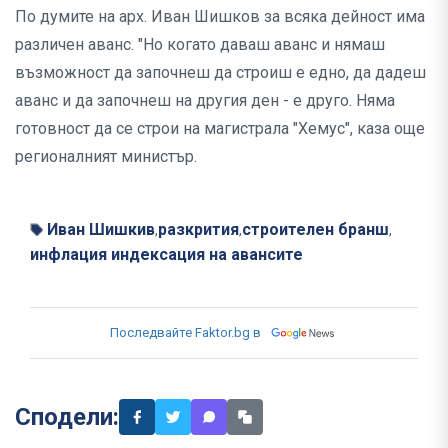
По думите на арх. Иван Шишков за всяка дейност има
различен аванс. "Но когато даваш аванс и нямаш
възможност да започнеш да строиш е едно, да дадеш
аванс и да започнеш на другия ден - е друго. Няма
готовност да се строи на магистрала "Хемус", каза още
регионалният министър.
Иван Шишкив
разкрития
строителен бранш
,
,
,
инфлация индексация на авансите
Последвайте Faktor.bg в
Сподели: