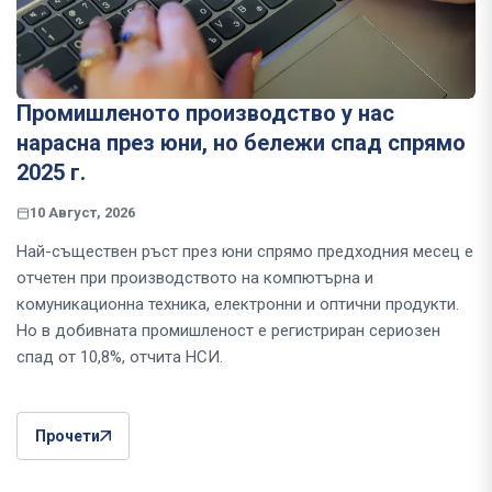
Промишленото производство у нас
нарасна през юни, но бележи спад спрямо
2025 г.
10 Август, 2026
Най-съществен ръст през юни спрямо предходния месец е
отчетен при производството на компютърна и
комуникационна техника, електронни и оптични продукти.
Но в добивната промишленост е регистриран сериозен
спад от 10,8%, отчита НСИ.
Прочети