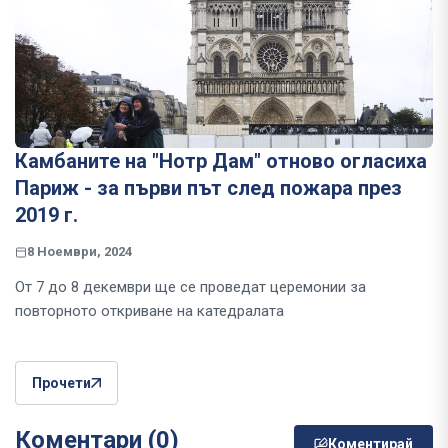
Камбаните на "Нотр Дам" отново огласиха
Париж - за първи път след пожара през
2019 г.
8 Ноември, 2024
От 7 до 8 декември ще се проведат церемонии за
повторното откриване на катедралата
Прочети
Коментари (0)
Коментирай