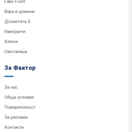
Fake Front
Вяра и демони
Досиетата Х
Емигранти
Клюки
Смотаняци
За Фактор
За нас
Общи условия
Поверителност
За реклама
Контакти