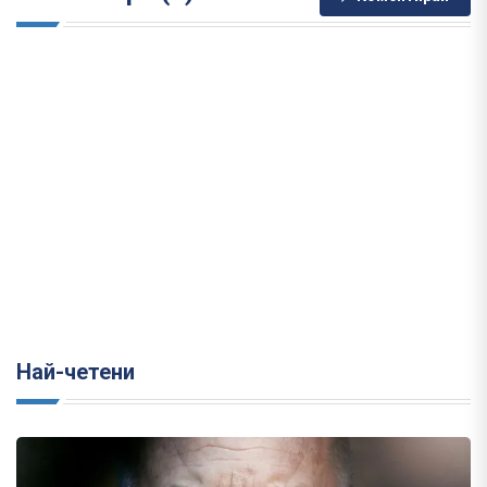
Най-четени