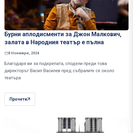
Бурни аплодисменти за Джон Малкович,
залата в Народния театър е пълна
8 Ноември, 2024
Благодаря ви за подкрепата, сподели преди това
директорът Васил Василев пред събралите се около
театъра
Прочети