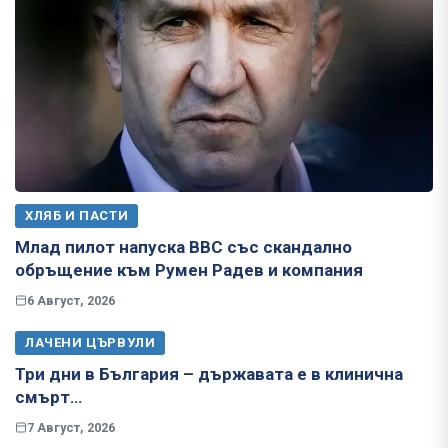
ХЛЯБ И ПАСТИ
Млад пилот напуска ВВС със скандално
обръщение към Румен Радев и компания
6 Август, 2026
ЛАЧЕНИ ЦЪРВУЛИ
Три дни в България – държавата е в клинична
смърт…
7 Август, 2026