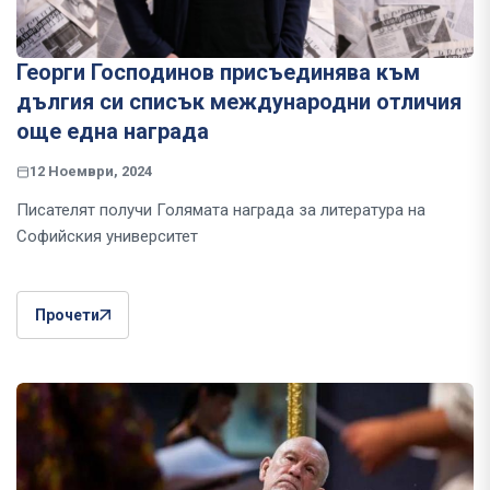
Георги Господинов присъединява към
дългия си списък международни отличия
още една награда
12 Ноември, 2024
Писателят получи Голямата награда за литература на
Софийския университет
Прочети