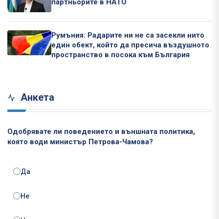
партньорите в НАТО
Румъния: Радарите ни не са засекли нито
един обект, който да пресича въздушното
пространство в посока към България
Анкета
Одобрявате ли поведението и външната политика,
която води министър Петрова-Чамова?
Да
Не