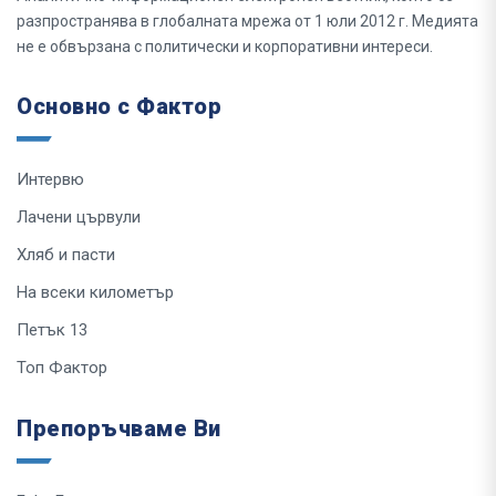
разпространява в глобалната мрежа от 1 юли 2012 г. Медията
не е обвързана с политически и корпоративни интереси.
Основно с Фактор
Интервю
Лачени цървули
Хляб и пасти
На всеки километър
Петък 13
Топ Фактор
Препоръчваме Ви