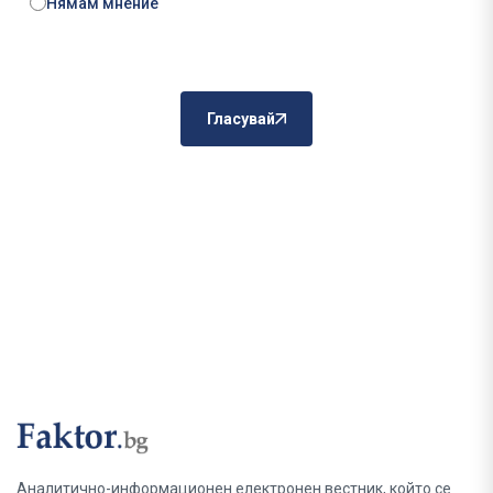
Нямам мнение
Гласувай
Аналитично-информационен електронен вестник, който се