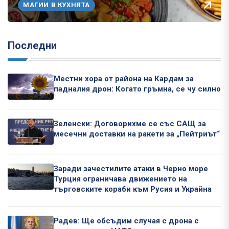
МАГИИ В КУХНЯТА
Последни
Местни хора от района на Кардам за
падналия дрон: Когато гръмна, се чу силно
Зеленски: Договорихме се със САЩ за
месечни доставки на ракети за „Пейтриът“
Заради зачестилите атаки в Черно море
Турция ограничава движението на
търговските кораби към Русия и Украйна
Радев: Ще обсъдим случая с дрона с