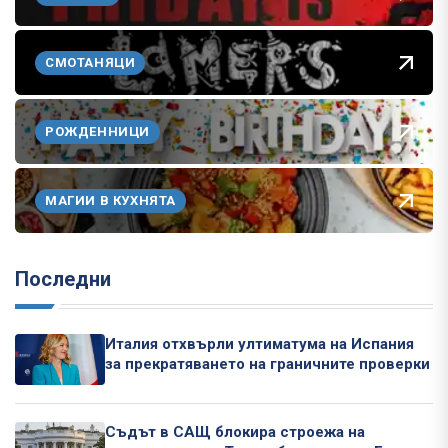
СМОТАНЯЦИ
РОЖДЕННИЦИ
МАГИИ В КУХНЯТА
Последни
Италия отхвърли ултиматума на Испания
за прекратяването на граничните проверки
Съдът в САЩ блокира строежа на