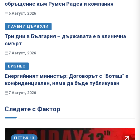
обръщение към Румен Радев и компания
6 Август, 2026
ЛАЧЕНИ ЦЪРВУЛИ
Три дни в България – държавата е в клинична
смърт…
7 Август, 2026
БИЗНЕС
Енергийният министър: Договорът с "Боташ" е
конфиденциален, няма да бъде публикуван
7 Август, 2026
Следете с Фактор
ПЕТЪК 13