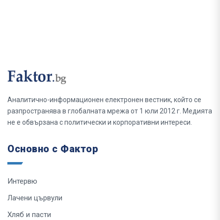
Аналитично-информационен електронен вестник, който се
разпространява в глобалната мрежа от 1 юли 2012 г. Медията
не е обвързана с политически и корпоративни интереси.
Основно с Фактор
Интервю
Лачени цървули
Хляб и пасти