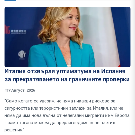
Италия отхвърли ултиматума на Испания
за прекратяването на граничните проверки
7 Август, 2026
"Само когато се уверим, че няма никакви рискове за
сигурността или терористични заплахи за Италия, или че
няма да има нова вълна от нелегални мигранти към Европа
- само тогава можем да преразгледаме вече взетите
решения."