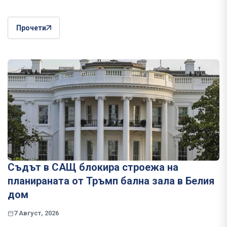
Прочети
Съдът в САЩ блокира строежа на
планираната от Тръмп бална зала в Белия
дом
7 Август, 2026