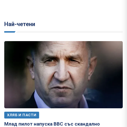
Най-четени
ХЛЯБ И ПАСТИ
Млад пилот напуска ВВС със скандално