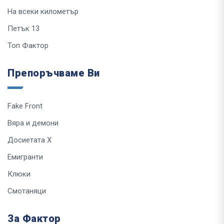
На всеки километър
Петък 13
Топ Фактор
Препоръчваме Ви
Fake Front
Вяра и демони
Досиетата Х
Емигранти
Клюки
Смотаняци
За Фактор