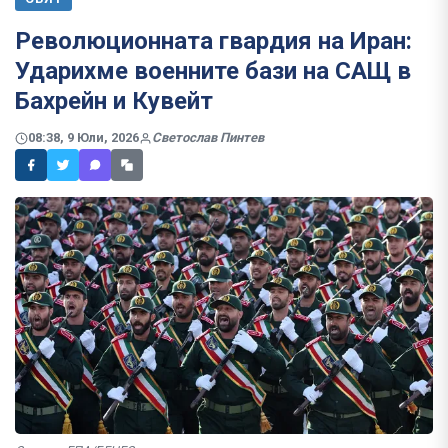
Революционната гвардия на Иран:
Ударихме военните бази на САЩ в
Бахрейн и Кувейт
08:38, 9 Юли, 2026
Светослав Пинтев