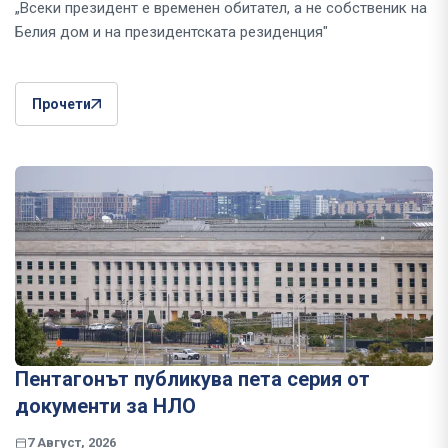
„Всеки президент е временен обитател, а не собственик на
Белия дом и на президентската резиденция"
Прочети
Пентагонът публикува пета серия от
документи за НЛО
7 Август, 2026