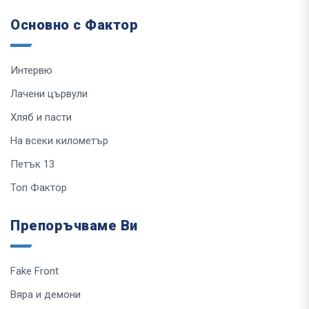
Основно с Фактор
Интервю
Лачени цървули
Хляб и пасти
На всеки километър
Петък 13
Топ Фактор
Препоръчваме Ви
Fake Front
Вяра и демони