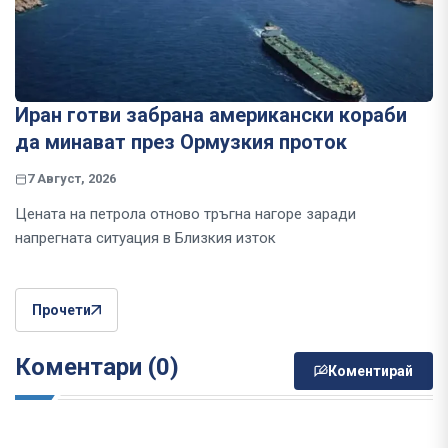
Иран готви забрана американски кораби
да минават през Ормузкия проток
7 Август, 2026
Цената на петрола отново тръгна нагоре заради
напрегната ситуация в Близкия изток
Прочети
Коментари (0)
Коментирай