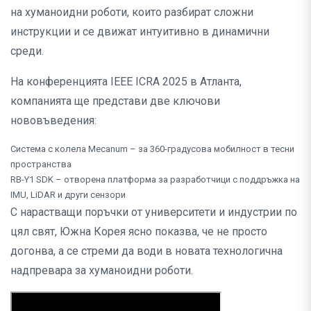
на хуманоидни роботи, които разбират сложни
инструкции и се движат интуитивно в динамични
среди.
На конференцията IEEE ICRA 2025 в Атланта,
компанията ще представи две ключови
нововъведения:
Система с колела Mecanum – за 360-градусова мобилност в тесни
пространства
RB-Y1 SDK – отворена платформа за разработчици с поддръжка на
IMU, LiDAR и други сензори
С нарастващи поръчки от университети и индустрии по
цял свят, Южна Корея ясно показва, че не просто
догонва, а се стреми да води в новата технологична
надпревара за хуманоидни роботи.