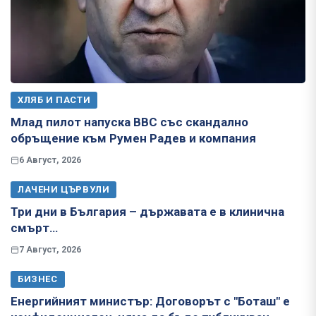
ХЛЯБ И ПАСТИ
Млад пилот напуска ВВС със скандално
обръщение към Румен Радев и компания
6 Август, 2026
ЛАЧЕНИ ЦЪРВУЛИ
Три дни в България – държавата е в клинична
смърт…
7 Август, 2026
БИЗНЕС
Енергийният министър: Договорът с "Боташ" е