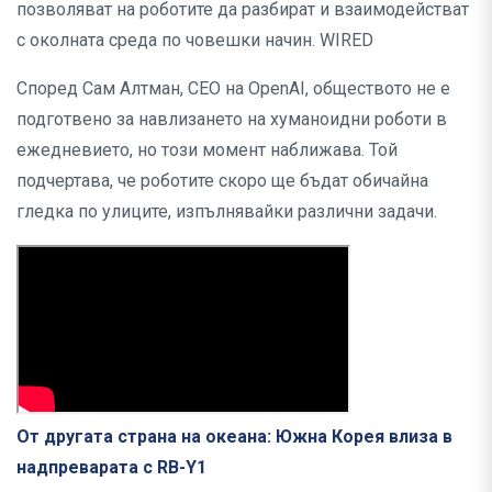
позволяват на роботите да разбират и взаимодействат
с околната среда по човешки начин. WIRED
Според Сам Алтман, CEO на OpenAI, обществото не е
подготвено за навлизането на хуманоидни роботи в
ежедневието, но този момент наближава. Той
подчертава, че роботите скоро ще бъдат обичайна
гледка по улиците, изпълнявайки различни задачи.
От другата страна на океана: Южна Корея влиза в
надпреварата с RB-Y1