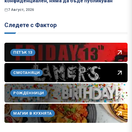
конфиденциален, няма да бъде публикуван
7 Август, 2026
Следете с Фактор
ПЕТЪК 13
СМОТАНЯЦИ
РОЖДЕННИЦИ
МАГИИ В КУХНЯТА