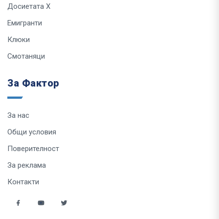
Досиетата Х
Емигранти
Клюки
Смотаняци
За Фактор
За нас
Общи условия
Поверителност
За реклама
Контакти