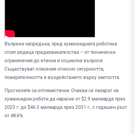
Въпреки напредъка, пред хуманоидната роботика
стоят редица предизвикателства – от технически
ограничения до етични и социални въпроси.
Съществуват опасения относно сигурността,
поверителността и въздействието върху заетостта.
Прогнозите са оптимистични. Очаква се пазарът на
хуманоидни роботи да нарасне от $2.9 милиарда през
2023 г. до $46.3 милиарда през 2031 г., с годишен ръст
от 48.6%.