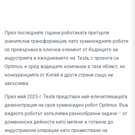
През последните години роботиката претърпя
значителна трансформация, като хуманоидните роботи
се превърнаха в ключов елемент от бъдещето на
индустрията и ежедневието ни. Tesla, с проекта си
Optimus, е сред водещите компании в тази област, но
конкуренцията от Китай и други страни също не
закъснява.
През май 2025 г. Tesla представи най-впечатляващата
демонстрация на своя хуманоиден робот Optimus. Във
видеото роботът изпълнява разнообразни задачи – от
домакински дейности като метене и готвене до
индустриални операции като преместване на