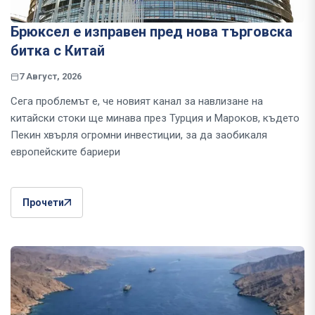
Брюксел е изправен пред нова търговска
битка с Китай
7 Август, 2026
Сега проблемът е, че новият канал за навлизане на
китайски стоки ще минава през Турция и Мароков, където
Пекин хвърля огромни инвестиции, за да заобикаля
европейските бариери
Прочети