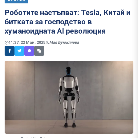
Роботите настъпват: Tesla, Китай и
битката за господство в
хуманоидната AI революция
11:37, 22 Май, 2025
Мая Буюклиева