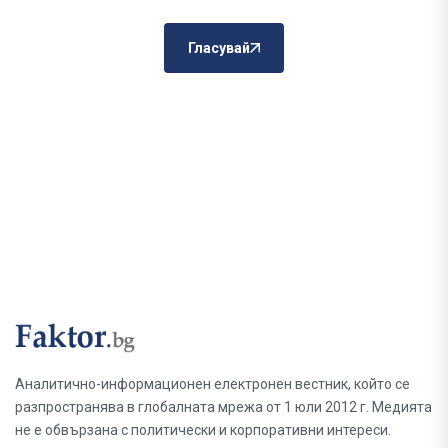
Гласувай
Аналитично-информационен електронен вестник, който се
разпространява в глобалната мрежа от 1 юли 2012 г. Медията
не е обвързана с политически и корпоративни интереси.