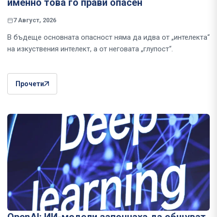
именно това го прави опасен
7 Август, 2026
В бъдеще основната опасност няма да идва от „интелекта“
на изкуствения интелект, а от неговата „глупост“.
Прочети