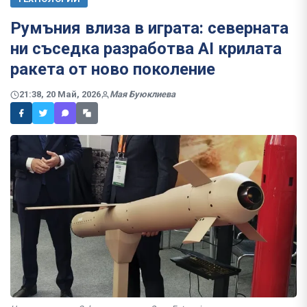
Румъния влиза в играта: северната
ни съседка разработва AI крилата
ракета от ново поколение
21:38, 20 Май, 2026
Мая Буюклиева