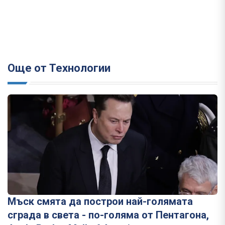
Още от Технологии
Мъск смята да построи най-голямата
сграда в света - по-голяма от Пентагона,