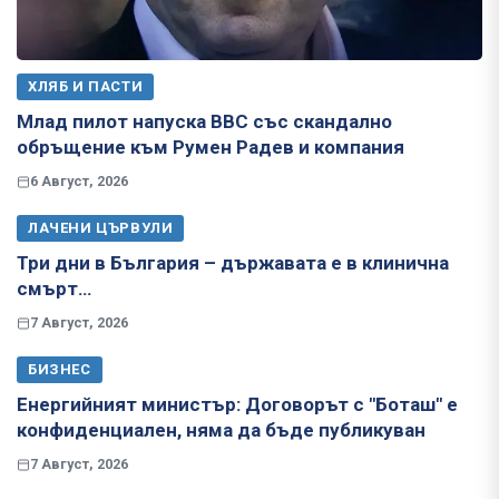
ХЛЯБ И ПАСТИ
Млад пилот напуска ВВС със скандално
обръщение към Румен Радев и компания
6 Август, 2026
ЛАЧЕНИ ЦЪРВУЛИ
Три дни в България – държавата е в клинична
смърт…
7 Август, 2026
БИЗНЕС
Енергийният министър: Договорът с "Боташ" е
конфиденциален, няма да бъде публикуван
7 Август, 2026