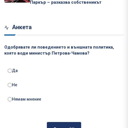
Паркър – разказва собственикът
Анкета
Одобрявате ли поведението и външната политика,
която води министър Петрова-Чамова?
Да
Не
Нямам мнение