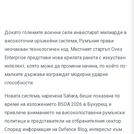
Докато големите военни сили инвестират милиарди в
високоточни оръжейни системи, Румъния прави
неочакван технологичен ход. Местният стартъп Oves
Enterprise представи нова крилата ракета с изкуствен
интелект, която може да промени начина, по който по-
малките държави изграждат модерни ударни
способности.
Новата система, наречена Sahara, беше показана по
време на изложението BSDA 2026 в Букурещ и
привлече вниманието на високопоставени румънски
политици и представители на отбранителния сектор.
Според информация на Defence Blog, интересът към