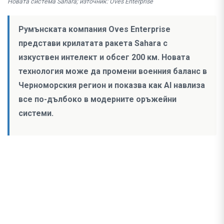
Новата система Sahara; източник: Oves Enterprise
Румънската компания Oves Enterprise
представи крилатата ракета Sahara с
изкуствен интелект и обсег 200 км. Новата
технология може да промени военния баланс в
Черноморския регион и показва как AI навлиза
все по-дълбоко в модерните оръжейни
системи.