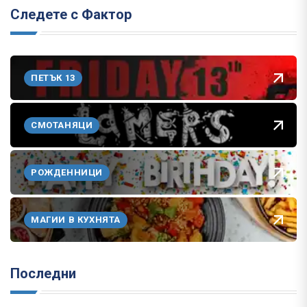
Следете с Фактор
ПЕТЪК 13
СМОТАНЯЦИ
РОЖДЕННИЦИ
МАГИИ В КУХНЯТА
Последни