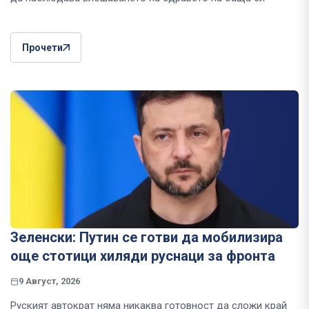
Прочети
Зеленски: Путин се готви да мобилизира
още стотици хиляди руснаци за фронта
9 Август, 2026
Руският автократ няма никаква готовност да сложи край