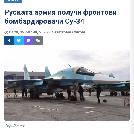
Руската армия получи фронтови
бомбардировачи Су-34
13:20, 19 Април, 2025
Светослав Пинтев
Скрийншот