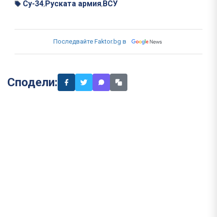
Су-34
Руската армия
ВСУ
,
,
Последвайте Faktor.bg в
Сподели: