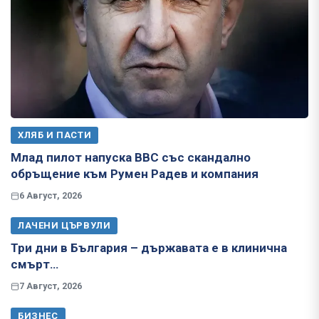
ХЛЯБ И ПАСТИ
Млад пилот напуска ВВС със скандално
обръщение към Румен Радев и компания
6 Август, 2026
ЛАЧЕНИ ЦЪРВУЛИ
Три дни в България – държавата е в клинична
смърт…
7 Август, 2026
БИЗНЕС