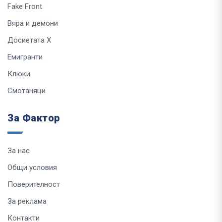
Fake Front
Вяра и демони
Досиетата Х
Емигранти
Клюки
Смотаняци
За Фактор
За нас
Общи условия
Поверителност
За реклама
Контакти