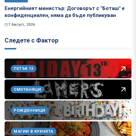
Енергийният министър: Договорът с "Боташ" е
конфиденциален, няма да бъде публикуван
7 Август, 2026
Следете с Фактор
ПЕТЪК 13
СМОТАНЯЦИ
РОЖДЕННИЦИ
МАГИИ В КУХНЯТА