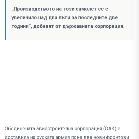
„Производството на този самолет се е
увеличило над два пъти за последните две
години“, добавят от държавната корпорация.
Обединената авиостроителна корпорация (ОАК) е
доставила на руската армия поне два нови фронтови