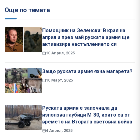
Още по темата
Помощник на Зеленски: В края на
април и през май руската армия ще
активизира настъплението си
10 Април, 2025
Защо руската армия яхна магарета?
10 Март, 2025
Руската армия е започнала да
използва гаубици М-30, които са от
времето на Втората световна война
4 Април, 2025