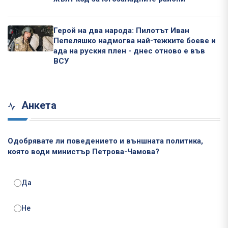
Герой на два народа: Пилотът Иван
Пепеляшко надмогва най-тежките боеве и
ада на руския плен - днес отново е във
ВСУ
Анкета
Одобрявате ли поведението и външната политика,
която води министър Петрова-Чамова?
Да
Не