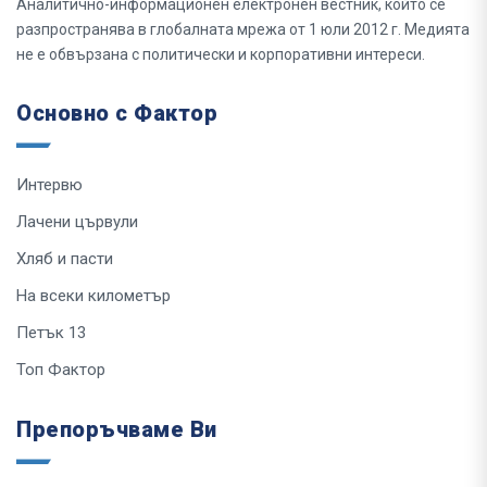
Аналитично-информационен електронен вестник, който се
разпространява в глобалната мрежа от 1 юли 2012 г. Медията
не е обвързана с политически и корпоративни интереси.
Основно с Фактор
Интервю
Лачени цървули
Хляб и пасти
На всеки километър
Петък 13
Топ Фактор
Препоръчваме Ви