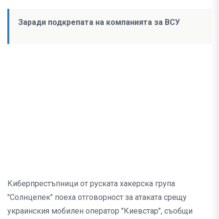
Заради подкрепата на компанията за ВСУ
Киберпрестъпници от руската хакерска група
"Солнцепек" поеха отговорност за атаката срещу
украинския мобилен оператор "Киевстар", съобщи