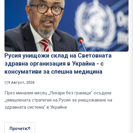
Русия унищожи склад на Световната
здравна организация в Украйна - с
консумативи за спешна медицина
9 Август, 2026
През миналия месец „Лекари без граници“ осъдиха
„умишлената стратегия на Русия за унищожаване на
здравната система“ в Украйна
Прочети