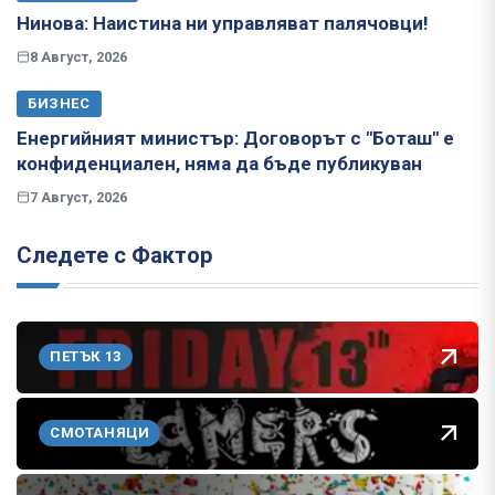
Нинова: Наистина ни управляват палячовци!
8 Август, 2026
БИЗНЕС
Енергийният министър: Договорът с "Боташ" е
конфиденциален, няма да бъде публикуван
7 Август, 2026
Следете с Фактор
ПЕТЪК 13
СМОТАНЯЦИ