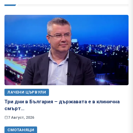
ЛАЧЕНИ ЦЪРВУЛИ
Три дни в България – държавата е в клинична
смърт…
7 Август, 2026
СМОТАНЯЦИ