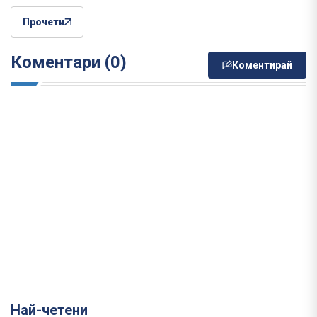
Прочети
Коментари (0)
Коментирай
Най-четени