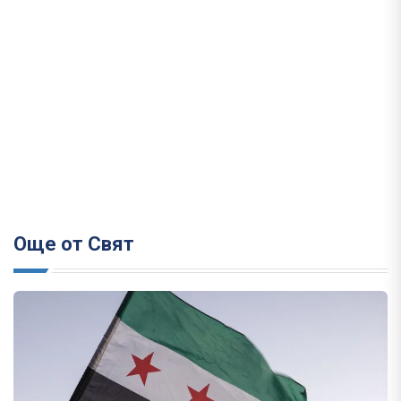
Още от Свят