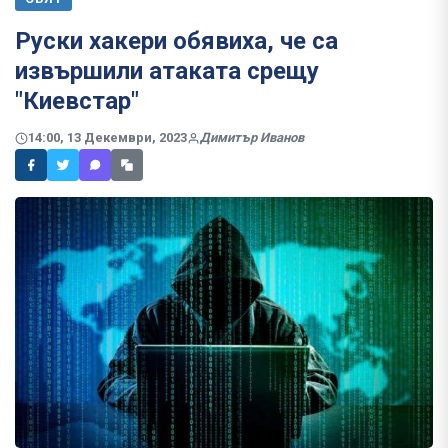
Руски хакери обявиха, че са
извършили атаката срещу
"Киевстар"
14:00, 13 Декември, 2023
Димитър Иванов