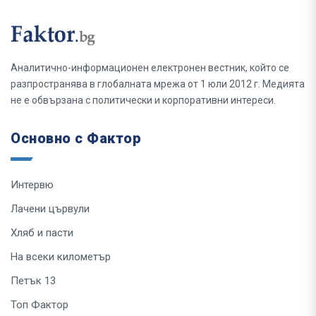
Аналитично-информационен електронен вестник, който се
разпространява в глобалната мрежа от 1 юли 2012 г. Медията
не е обвързана с политически и корпоративни интереси.
Основно с Фактор
Интервю
Лачени цървули
Хляб и пасти
На всеки километър
Петък 13
Топ Фактор