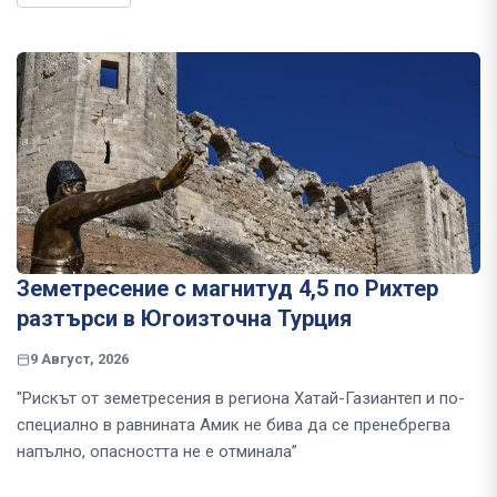
Земетресение с магнитуд 4,5 по Рихтер
разтърси в Югоизточна Турция
9 Август, 2026
"Рискът от земетресения в региона Хатай-Газиантеп и по-
специално в равнината Амик не бива да се пренебрегва
напълно, опасността не е отминала”