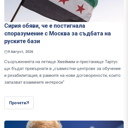
Сирия обяви, че е постигнала
споразумение с Москва за съдбата на
руските бази
9 Август, 2026
Съоръженията на летище Хмеймим и пристанище Тартус
ще бъдат превърнати в „съвместни центрове за обучение
и рехабилитация, в рамките на нови договорености, които
запазват взаимните интереси“
Прочети