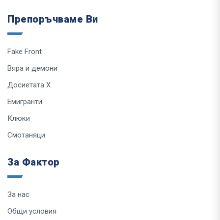
Препоръчваме Ви
Fake Front
Вяра и демони
Досиетата Х
Емигранти
Клюки
Смотаняци
За Фактор
За нас
Общи условия