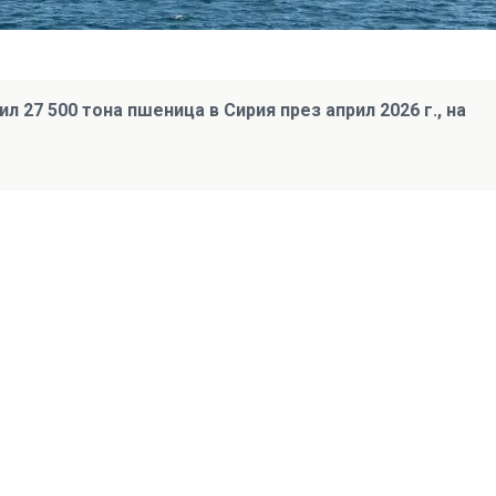
л 27 500 тона пшеница в Сирия през април 2026 г., на