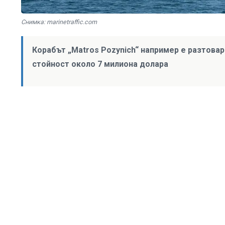
Снимка: marinetraffic.com
Корабът „Matros Pozynich“ например е разтовари
стойност около 7 милиона долара