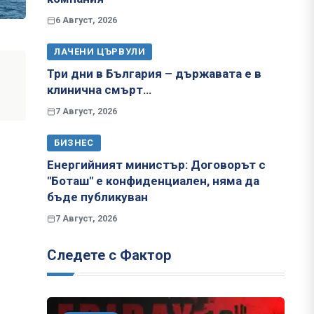
6 Август, 2026
ЛАЧЕНИ ЦЪРВУЛИ
Три дни в България – държавата е в
клинична смърт…
7 Август, 2026
БИЗНЕС
Енергийният министър: Договорът с
"Боташ" е конфиденциален, няма да
бъде публикуван
7 Август, 2026
Следете с Фактор