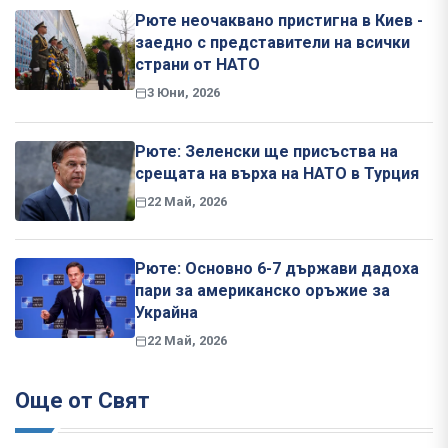
Рюте неочаквано пристигна в Киев -
заедно с представители на всички
страни от НАТО
3 Юни, 2026
Рюте: Зеленски ще присъства на
срещата на върха на НАТО в Турция
22 Май, 2026
Рюте: Основно 6-7 държави дадоха
пари за американско оръжие за
Украйна
22 Май, 2026
Още от Свят