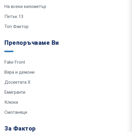
На всеки километър
Петък 13
Топ Фактор
Препоръчваме Ви
Fake Front
Вяра и демони
Досиетата Х
Емигранти
Клюки
Смотаняци
За Фактор