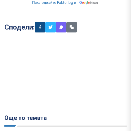
Последвайте Faktor.bg в
Сподели:
Още по темата