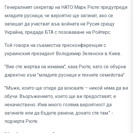
Генералният секретар на НАТО Марк Рюте предупреди
младите руснаци, че вероятно ще загинат, ако се
запишат да участват във войната на Русия срещу
Украйна, предаде БТА с позоваване на Ройтерс.
Той говори на съвместна пресконференция с
украинския президент Володимир Зеленски в Киев.
"Вие сте жертва на измама", каза Рюте, като се обърна
директно към "младите руснаци и техните семейства".
"Мъже, които ще отиде да воювате – никой няма да ви
обучи. Въоръжението, което ще ви предоставят, е
некачествено. Има много голяма вероятност да
загинете или да бъдете ранени, докато сте там." -
подчерта Рюте.