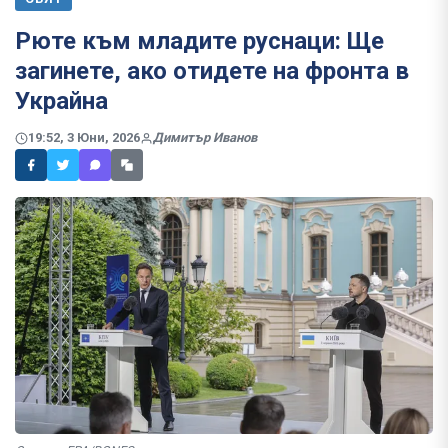
Рюте към младите руснаци: Ще
загинете, ако отидете на фронта в
Украйна
19:52, 3 Юни, 2026
Димитър Иванов