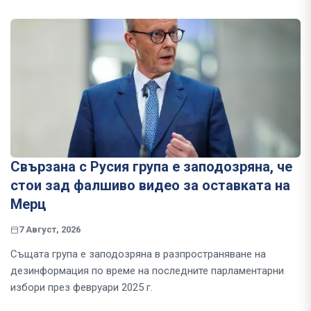
Свързана с Русия група е заподозряна, че
стои зад фалшиво видео за оставката на
Мерц
7 Август, 2026
Същата група е заподозряна в разпространяване на
дезинформация по време на последните парламентарни
избори през февруари 2025 г.