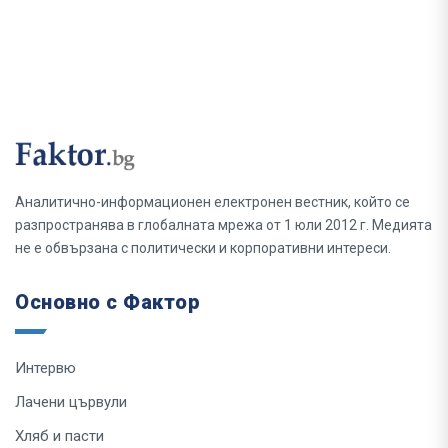
Аналитично-информационен електронен вестник, който се
разпространява в глобалната мрежа от 1 юли 2012 г. Медията
не е обвързана с политически и корпоративни интереси.
Основно с Фактор
Интервю
Лачени цървули
Хляб и пасти