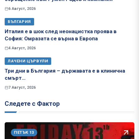
6 Август, 2026
БЪЛГАРИЯ
Италия е в шок след неонацистка проява в
София: Омразата се върна в Европа
4 Август, 2026
ЛАЧЕНИ ЦЪРВУЛИ
Три дни в България – държавата е в клинична
смърт…
7 Август, 2026
Следете с Фактор
ПЕТЪК 13