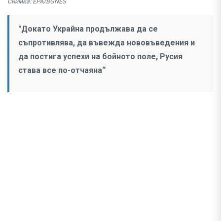
Снимка: EPA/BGNES
"Докато Украйна продължава да се
съпротивлява, да въвежда нововъведения и
да постига успехи на бойното поле, Русия
става все по-отчаяна“