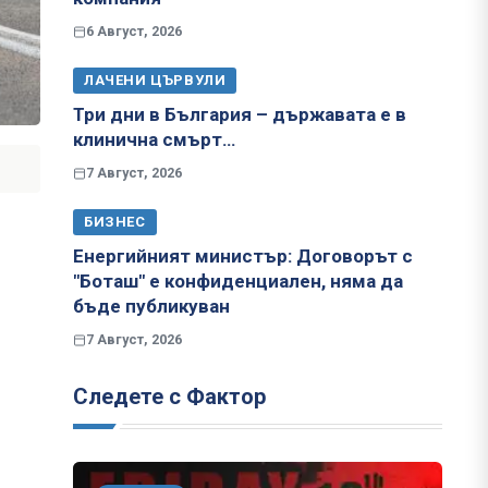
6 Август, 2026
ЛАЧЕНИ ЦЪРВУЛИ
Три дни в България – държавата е в
клинична смърт…
7 Август, 2026
БИЗНЕС
Енергийният министър: Договорът с
"Боташ" е конфиденциален, няма да
бъде публикуван
7 Август, 2026
Следете с Фактор