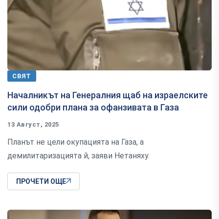
СВЯТ
Началникът на Генералния щаб на израелските
сили одобри плана за офанзивата в Газа
13 Август, 2025
Планът не цели окупацията на Газа, а
демилитаризацията й, заяви Нетаняху.
ПРОЧЕТИ ОЩЕ