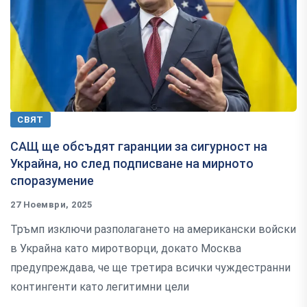
СВЯТ
САЩ ще обсъдят гаранции за сигурност на
Украйна, но след подписване на мирното
споразумение
27 Ноември, 2025
Тръмп изключи разполагането на американски войски
в Украйна като миротворци, докато Москва
предупреждава, че ще третира всички чуждестранни
контингенти като легитимни цели