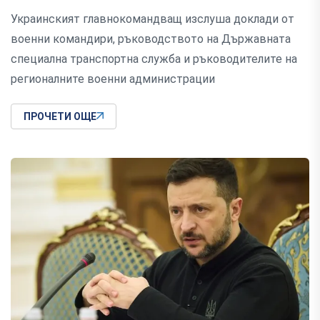
Украинският главнокомандващ изслуша доклади от
военни командири, ръководството на Държавната
специална транспортна служба и ръководителите на
регионалните военни администрации
ПРОЧЕТИ ОЩЕ