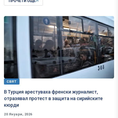
ПРОЧЕТИ ОЩЕ
СВЯТ
В Турция арестуваха френски журналист,
отразявал протест в защита на сирийските
кюрди
20 Януари, 2026