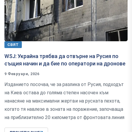
СВЯТ
WSJ: Украйна трябва да отвърне на Русия по
същия начин и да бие по оператори на дронове
9 Февруари, 2026
Изданието посочва, че за разлика от Русия, подходът
на Киев остава до голяма степен насочен към
нанасяне на максимални жертви на руската пехота,
когато тя навлезе в зоната на поражение, започваща
на приблизително 20 километра от фронтовата линия