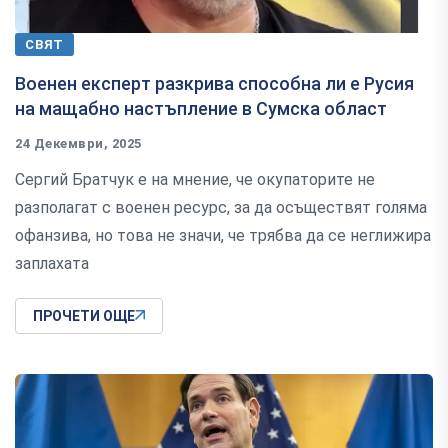
СВЯТ
Военен експерт разкрива способна ли е Русия
на мащабно настъпление в Сумска област
24 Декември, 2025
Сергий Братчук е на мнение, че окупаторите не
разполагат с военен ресурс, за да осъществят голяма
офанзива, но това не значи, че трябва да се неглижира
заплахата
ПРОЧЕТИ ОЩЕ