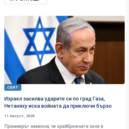
СВЯТ
Израел засилва ударите си по град Газа,
Нетаняху иска войната да приключи бързо
11 Август, 2025
Премиерът намекна, че крайбрежната зона в