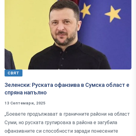
СВЯТ
Зеленски: Руската офанзива в Сумска област е
спряна напълно
13 Септември, 2025
„Боевете продължават в граничните райони на област
Суми, но руската групировка в района е загубила
офанзивните си способности заради понесените