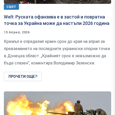
СВЯТ
Welt: Руската офанзива е в застой и повратна
точка за Украйна може да настъпи 2026 година
15 Април, 2026
Кремъл е определил краен срок до края на април за
превземането на последните украински опорни точки
в Донецка област. „Крайният срок е невъзможно да
бъде спазен“, коментира Володимир Зеленски.
ПРОЧЕТИ ОЩЕ