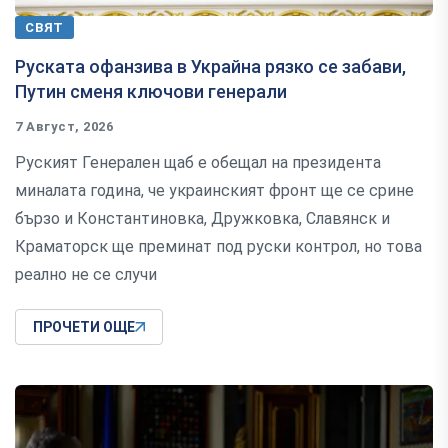
СВЯТ
Руската офанзива в Украйна рязко се забави,
Путин сменя ключови генерали
7 Август, 2026
Руският Генерален щаб е обещал на президента
миналата година, че украинският фронт ще се срине
бързо и Константиновка, Дружковка, Славянск и
Краматорск ще преминат под руски контрол, но това
реално не се случи
ПРОЧЕТИ ОЩЕ