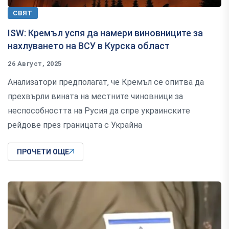
СВЯТ
ISW: Кремъл успя да намери виновниците за
нахлуването на ВСУ в Курска област
26 Август, 2025
Анализатори предполагат, че Кремъл се опитва да
прехвърли вината на местните чиновници за
неспособността на Русия да спре украинските
рейдове през границата с Украйна
ПРОЧЕТИ ОЩЕ