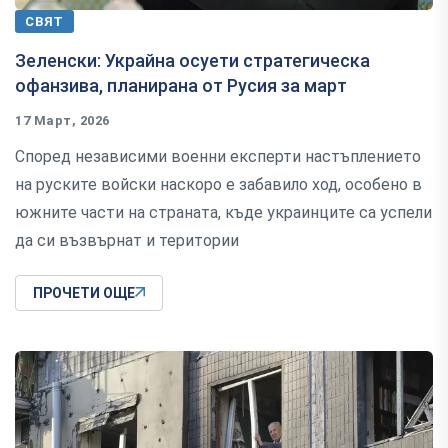
СВЯТ
Зеленски: Украйна осуети стратегическа
офанзива, планирана от Русия за март
17 Март, 2026
Според независими военни експерти настъплението
на руските войски наскоро е забавило ход, особено в
южните части на страната, къде украинците са успели
да си възвърнат и територии
ПРОЧЕТИ ОЩЕ