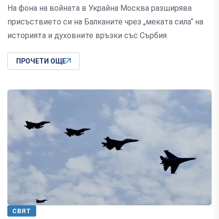
На фона на войната в Украйна Москва разширява
присъствието си на Балканите чрез „меката сила“ на
историята и духовните връзки със Сърбия
ПРОЧЕТИ ОЩЕ
СВЯТ