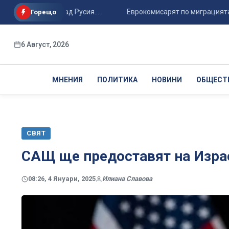
ката победа над Русия...
Еврокомисарят по миграцията: ЕС н
Горещо
6 Август, 2026
МНЕНИЯ
ПОЛИТИКА
НОВИНИ
ОБЩЕСТ
СВЯТ
САЩ ще предоставят на Изра
08:26, 4 Януари, 2025
Илиана Славова