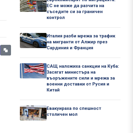
ЕС не може да разчита на
съседите си за граничен
контрол
Италия разби мрежа за трафик
на мигранти от Алжир през
Сардиния и Франция
САЩ наложиха санкции на Куба:
Засягат министъра на
въоръжените сили и мрежа за
военни доставки от Русия и
Китай
Евакуираха по спешност
столичен мол