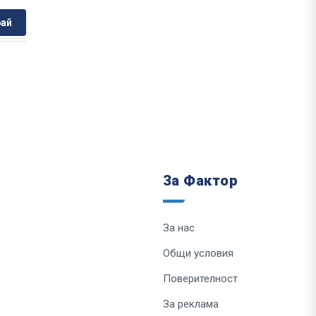
ай
За Фактор
За нас
Общи условия
Поверителност
За реклама