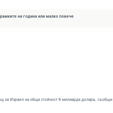
рамките на година или малко повече
ощ за Израел на обща стойност 8 милиарда долара, съобщ