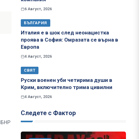
6 Август, 2026
БЪЛГАРИЯ
Италия е в шок след неонацистка
проява в София: Омразата се върна в
Европа
4 Август, 2026
СВЯТ
Руски военен уби четирима души в
Крим, включително трима цивилни
4 Август, 2026
Следете с Фактор
и БНР