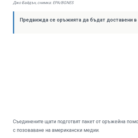
Джо Байдън, снимка: EPA/BGNES
Предвижда се оръжията да бъдат доставени в 
Съединените щати подготвят пакет от оръжейна пом
с позоваване на американски медии.