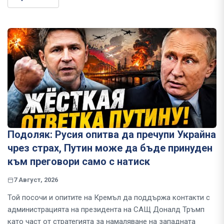
Подоляк: Русия опитва да пречупи Украйна
чрез страх, Путин може да бъде принуден
към преговори само с натиск
7 Август, 2026
Той посочи и опитите на Кремъл да поддържа контакти с
администрацията на президента на САЩ Доналд Тръмп
като част от стратегията за намаляване на западната