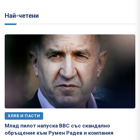
Най-четени
ХЛЯБ И ПАСТИ
Млад пилот напуска ВВС със скандално
обръщение към Румен Радев и компания