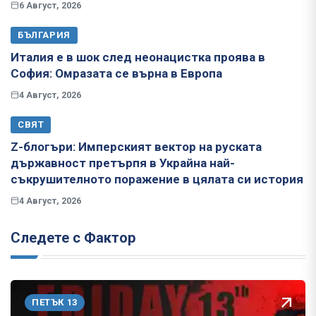
6 Август, 2026
БЪЛГАРИЯ
Италия е в шок след неонацистка проява в
София: Омразата се върна в Европа
4 Август, 2026
СВЯТ
Z-блогъри: Имперският вектор на руската
държавност претърпя в Украйна най-
съкрушителното поражение в цялата си история
4 Август, 2026
Следете с Фактор
ПЕТЪК 13