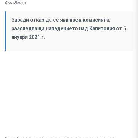
Стив Банън
Заради отказ да се яви пред комисията,
разследваща нападението над Капитолия от 6
януари 2021 г.