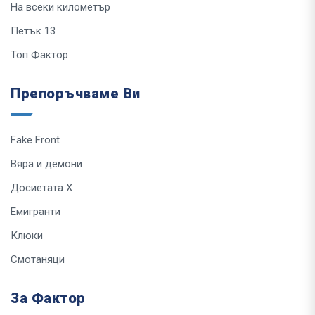
На всеки километър
Петък 13
Топ Фактор
Препоръчваме Ви
Fake Front
Вяра и демони
Досиетата Х
Емигранти
Клюки
Смотаняци
За Фактор