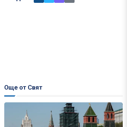
Още от Свят