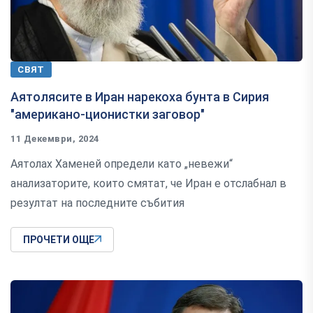
СВЯТ
Аятолясите в Иран нарекоха бунта в Сирия
"американо-ционистки заговор"
11 Декември, 2024
Аятолах Хаменей определи като „невежи“
анализаторите, които смятат, че Иран е отслабнал в
резултат на последните събития
ПРОЧЕТИ ОЩЕ