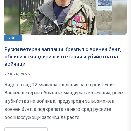
СВЯТ
Руски ветеран заплаши Кремъл с военен бунт,
обвини командири в изтезания и убийства на
войници
27 Юни, 2026
Видео с над 12 милиона гледания разтърси Русия.
Военен ветеран обвини командири в изтезания, рекет
и убийства на войници, предупреди за възможен
военен бунт, а подкрепата за него сред руските
военнослужещи започва да расте