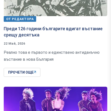
ОТ РЕДАКТОРА
Преди 126 години българите вдигат въстание
срещу десятъка
22 Май, 2026
Реално това е първото и единствено антиданъчно
въстание в нова България
ПРОЧЕТИ ОЩЕ