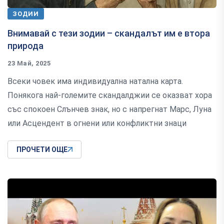
ЗОДИИ
Внимавай с тези зодии – скандалът им е втора
природа
23 Май, 2025
Всеки човек има индивидуална натална карта.
Понякога най-големите скандалджии се оказват хора
със спокоен Слънчев знак, но с напрегнат Марс, Луна
или Асцендент в огнени или конфликтни знаци
ПРОЧЕТИ ОЩЕ