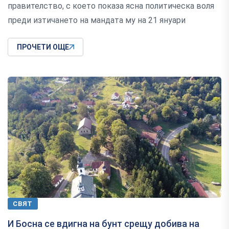
правителство, с което показа ясна политическа воля
преди изтичането на мандата му на 21 януари
ПРОЧЕТИ ОЩЕ
СВЯТ
И Босна се вдигна на бунт срещу добива на