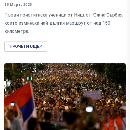
15 Март, 2025
Първи пристигнаха ученици от Ниш, от Южна Сърбия,
които изминаха най-дългия маршрут от над 150
километра.
ПРОЧЕТИ ОЩЕ