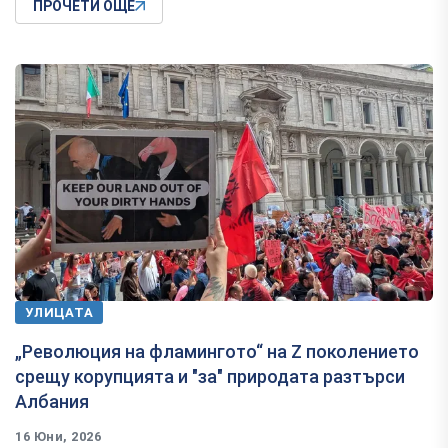
ПРОЧЕТИ ОЩЕ
УЛИЦАТА
„Революция на фламингото“ на Z поколението
срещу корупцията и "за" природата разтърси
Албания
16 Юни, 2026