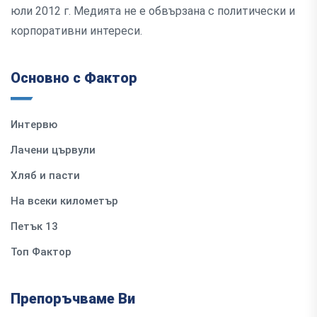
юли 2012 г. Медията не е обвързана с политически и
корпоративни интереси.
Основно с Фактор
Интервю
Лачени цървули
Хляб и пасти
На всеки километър
Петък 13
Топ Фактор
Препоръчваме Ви