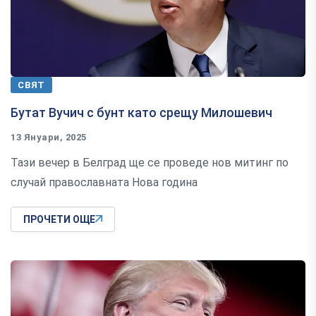
СВЯТ
Бутат Вучич с бунт като срещу Милошевич
13 Януари, 2025
Тази вечер в Белград ще се проведе нов митинг по
случай православната Нова година
ПРОЧЕТИ ОЩЕ