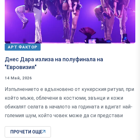
АРТ ФАКТОР
Днес Дара излиза на полуфинала на
"Евровизия"
14 Май, 2026
Изпълнението е вдъхновено от кукерския ритуал, при
който мъже, облечени в костюми, звънци и кожи
обикалят селата в началото на годината и вдигат най-
големия шум, който човек може да си представи
ПРОЧЕТИ ОЩЕ