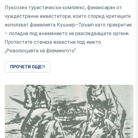
Луксозен туристически комплекс, финансиран от
чуждестранни инвеститори, които според критиците
използват фамилията Кушнер–Тръмп като прикритие
– попадна под вниманието на разследващите органи.
Протестите станаха известни под името
„Революцията на фламингото“.
ПРОЧЕТИ ОЩЕ