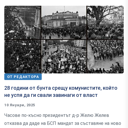
ОТ РЕДАКТОРА
28 години от бунта срещу комунистите, който
не успя да ги свали завинаги от власт
10 Януари, 2025
Часове по-късно президентът д-р Желю Желев
отказва да даде на БСП мандат за съставяне на ново