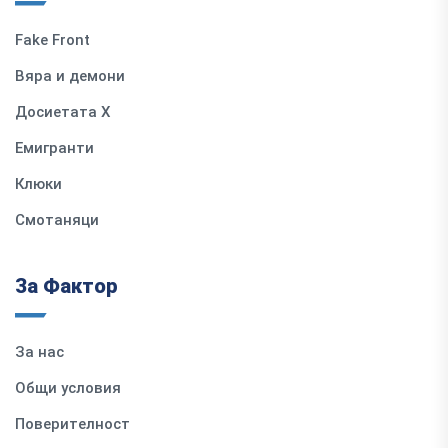
Fake Front
Вяра и демони
Досиетата Х
Емигранти
Клюки
Смотаняци
За Фактор
За нас
Общи условия
Поверителност