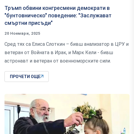
Тръмп обвини конгресмени демократи в
"бунтовническо" поведение: "Заслужават
смъртни присъди"
20 Ноември, 2025
Сред тях са Елиса Слоткин – бивш анализатор в ЦРУ и
ветеран от Войната в Ирак, и Марк Кели - бивш
астронавт и ветеран от военноморските сили.
ПРОЧЕТИ ОЩЕ