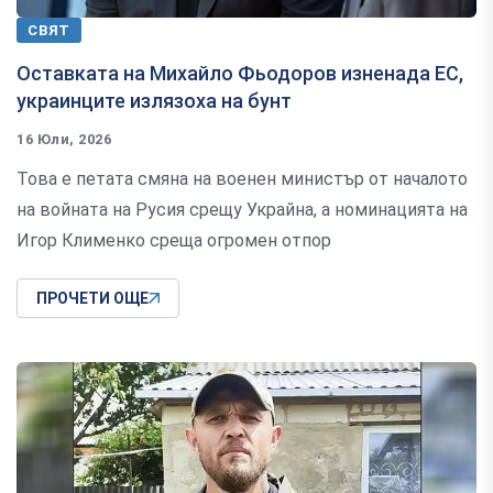
СВЯТ
Оставката на Михайло Фьодоров изненада ЕС,
украинците излязоха на бунт
16 Юли, 2026
Това е петата смяна на военен министър от началото
на войната на Русия срещу Украйна, а номинацията на
Игор Клименко среща огромен отпор
ПРОЧЕТИ ОЩЕ