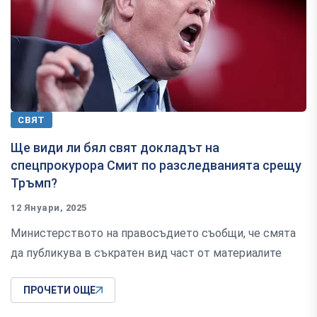
СВЯТ
Ще види ли бял свят докладът на
спецпрокурора Смит по разследванията срещу
Тръмп?
12 Януари, 2025
Министерството на правосъдието съобщи, че смята
да публикува в съкратен вид част от материалите
ПРОЧЕТИ ОЩЕ