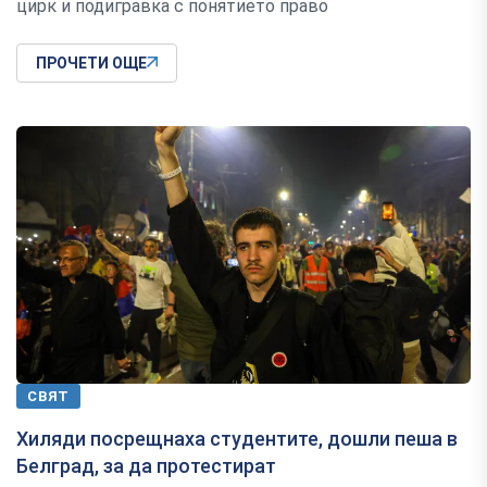
цирк и подигравка с понятието право
ПРОЧЕТИ ОЩЕ
СВЯТ
Хиляди посрещнаха студентите, дошли пеша в
Белград, за да протестират