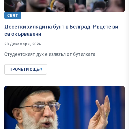
СВЯТ
Десетки хиляди на бунт в Белград: Ръцете ви
са окървавени
23 Декември, 2024
Студентският дух е излязъл от бутилката
ПРОЧЕТИ ОЩЕ