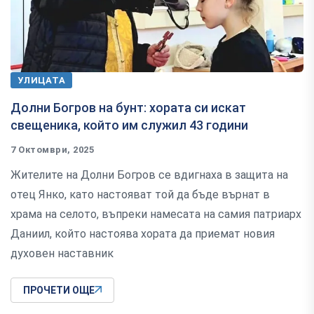
УЛИЦАТА
Долни Богров на бунт: хората си искат
свещеника, който им служил 43 години
7 Октомври, 2025
Жителите на Долни Богров се вдигнаха в защита на
отец Янко, като настояват той да бъде върнат в
храма на селото, въпреки намесата на самия патриарх
Даниил, който настоява хората да приемат новия
духовен наставник
ПРОЧЕТИ ОЩЕ