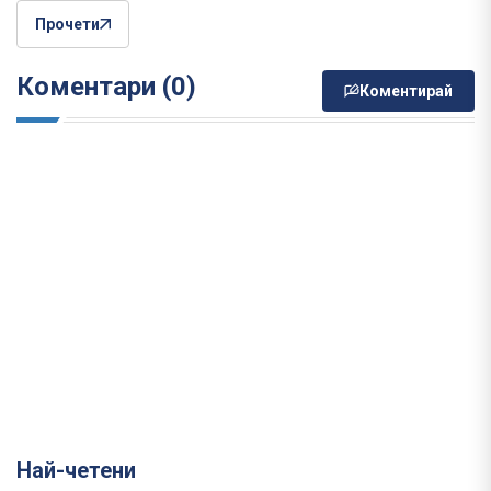
Прочети
Коментари (0)
Коментирай
Най-четени