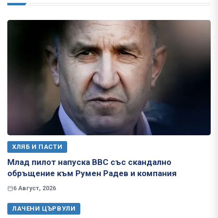
ХЛЯБ И ПАСТИ
Млад пилот напуска ВВС със скандално
обръщение към Румен Радев и компания
6 Август, 2026
ЛАЧЕНИ ЦЪРВУЛИ