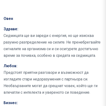
Овен
Здраве:
Седмицата ще ви зареди с енергия, но ще изисква
разумно разпределение на силите. Не пренебрегвайте
сигналите на организма си и си осигурете достатъчно
време за почивка, особено в средата на седмицата.
Любов:
Предстоят приятни разговори и възможност да
изгладите стари недоразумения с партньора си.
Необвързаните могат да срещнат човек, който ще ги
впечатли с интелекта и увереното си поведение.
Бизнес: