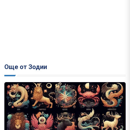
Още от Зодии