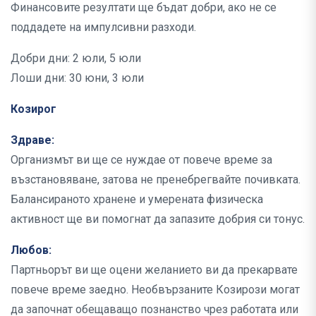
Финансовите резултати ще бъдат добри, ако не се
поддадете на импулсивни разходи.
Добри дни: 2 юли, 5 юли
Лоши дни: 30 юни, 3 юли
Козирог
Здраве:
Организмът ви ще се нуждае от повече време за
възстановяване, затова не пренебрегвайте почивката.
Балансираното хранене и умерената физическа
активност ще ви помогнат да запазите добрия си тонус.
Любов:
Партньорът ви ще оцени желанието ви да прекарвате
повече време заедно. Необвързаните Козирози могат
да започнат обещаващо познанство чрез работата или