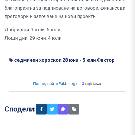
благоприятна за подписване на договори, финансови
преговори и започване на нови проекти.
Добри дни: 1 юли, 5 юли
Лоши дни: 29 юни, 4 юли
седмичен хороскоп
28 юни - 5 юли
Фактор
,
,
Последвайте Faktor.bg в
Сподели: