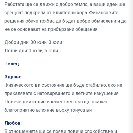
Работата ще се движи с добро темпо, а ваши идеи ще
срещнат подкрепа от влиятелни хора. Финансовите
решения обаче трябва да бъдат добре обмислени и да
не се основават на прибързани обещания.
Добри дни: 30 юни, 3 юли
Лоши дни: 1 юли, 5 юли
Телец
Здраве
:
Физическото ви състояние ще бъде стабилно, ако не
прекалявате с натоварването и летните изкушения.
Повече движение и качествен сън ще окажат
благоприятно влияние върху тонуса ви.
Любов:
В отношенията ще се появи повече спокойствие и