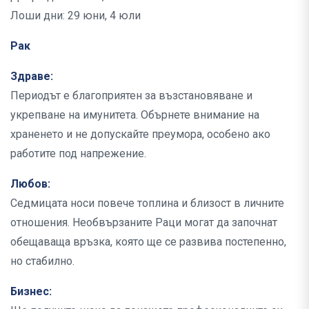
Лоши дни: 29 юни, 4 юли
Рак
Здраве:
Периодът е благоприятен за възстановяване и
укрепване на имунитета. Обърнете внимание на
храненето и не допускайте преумора, особено ако
работите под напрежение.
Любов:
Седмицата носи повече топлина и близост в личните
отношения. Необвързаните Раци могат да започнат
обещаваща връзка, която ще се развива постепенно,
но стабилно.
Бизнес: