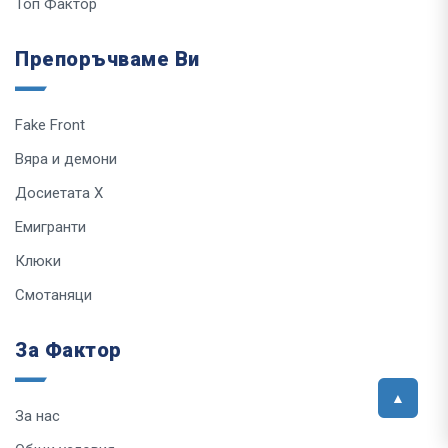
Топ Фактор
Препоръчваме Ви
Fake Front
Вяра и демони
Досиетата Х
Емигранти
Клюки
Смотаняци
За Фактор
За нас