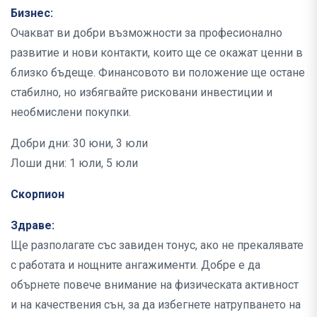
Бизнес:
Очакват ви добри възможности за професионално
развитие и нови контакти, които ще се окажат ценни в
близко бъдеще. Финансовото ви положение ще остане
стабилно, но избягвайте рисковани инвестиции и
необмислени покупки.
Добри дни: 30 юни, 3 юли
Лоши дни: 1 юли, 5 юли
Скорпион
Здраве:
Ще разполагате със завиден тонус, ако не прекалявате
с работата и нощните ангажименти. Добре е да
обърнете повече внимание на физическата активност
и на качествения сън, за да избегнете натрупването на