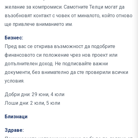
желание за компромиси. Самотните Телци могат да
възобновят контакт с човек от миналото, който отново
ще привлече вниманието им.
Бизнес:
Пред вас се открива възможност да подобрите
финансовото си положение чрез нов проект или
допълнителен доход. Не подписвайте важни
документи, без внимателно да сте проверили всички
условия.
Добри дни: 29 юни, 4 юли
Лоши дни: 2 юли, 5 юли
Близнаци
Здраве: