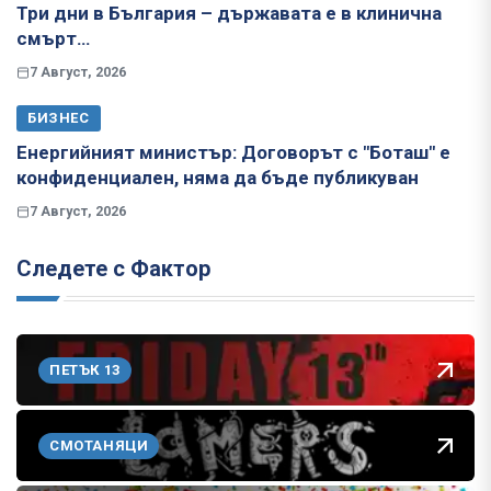
Три дни в България – държавата е в клинична
смърт…
7 Август, 2026
БИЗНЕС
Енергийният министър: Договорът с "Боташ" е
конфиденциален, няма да бъде публикуван
7 Август, 2026
Следете с Фактор
ПЕТЪК 13
СМОТАНЯЦИ