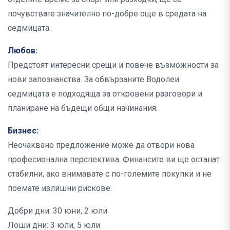
почувствате значително по-добре още в средата на
седмицата.
Любов:
Предстоят интересни срещи и повече възможности за
нови запознанства. За обвързаните Водолеи
седмицата е подходяща за откровени разговори и
планиране на бъдещи общи начинания.
Бизнес:
Неочаквано предложение може да отвори нова
професионална перспектива. Финансите ви ще останат
стабилни, ако внимавате с по-големите покупки и не
поемате излишни рискове.
Добри дни: 30 юни, 2 юли
Лоши дни: 3 юли, 5 юли