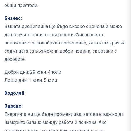
общи приятели.
Бизнес:
Вашата дисциплина ще бъде високо оценена и може
да получите нови отговорности. Финансовото
положение се подобрява постепенно, като към края на
седмицата са възможни добри новини, свързани с
доходите.
Добри дни: 29 юни, 4 юли
Лоши дни: 1 юли, 5 юли
Водолей
Здраве:
Енергията ви ще бъде променлива, затова е важно да
намерите баланс между работа и почивка. Ако
отделите време за спорт или разходки, ще се