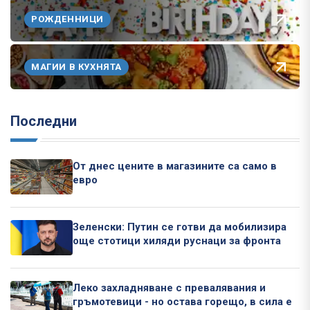
РОЖДЕННИЦИ
МАГИИ В КУХНЯТА
Последни
От днес цените в магазините са само в
евро
Зеленски: Путин се готви да мобилизира
още стотици хиляди руснаци за фронта
Леко захладняване с превалявания и
гръмотевици - но остава горещо, в сила е