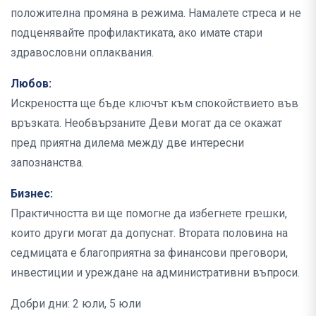
положителна промяна в режима. Намалете стреса и не
подценявайте профилактиката, ако имате стари
здравословни оплаквания.
Любов:
Искреността ще бъде ключът към спокойствието във
връзката. Необвързаните Деви могат да се окажат
пред приятна дилема между две интересни
запознанства.
Бизнес:
Практичността ви ще помогне да избегнете грешки,
които други могат да допуснат. Втората половина на
седмицата е благоприятна за финансови преговори,
инвестиции и уреждане на административни въпроси.
Добри дни: 2 юли, 5 юли