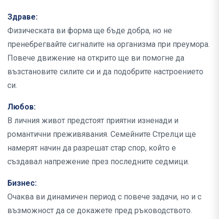
Здраве:
Физическата ви форма ще бъде добра, но не
пренебрегвайте сигналите на организма при преумора.
Повече движение на открито ще ви помогне да
възстановите силите си и да подобрите настроението
си.
Любов:
В личния живот предстоят приятни изненади и
романтични преживявания. Семейните Стрелци ще
намерят начин да разрешат стар спор, който е
създавал напрежение през последните седмици.
Бизнес:
Очаква ви динамичен период с повече задачи, но и с
възможност да се докажете пред ръководството.