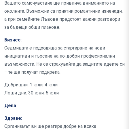
Вашето самочувствие ще привлича вниманието на
околните. Възможни са приятни романтични изненади,
а при семейните Лъвове предстоят важни разговори
за бъдещи общи планове.
Бизнес:
Седмицата е подходяща за стартиране на нови
инициативи и търсене на по-добри професионални
възможности. Не се страхувайте да защитите идеите си
– те ще получат подкрепа.
Добри дни: 1 юли, 4 юли
Лоши дни: 30 юни, 5 юли
Дева
Здраве:
Организмът ви ще реагира добре на всяка