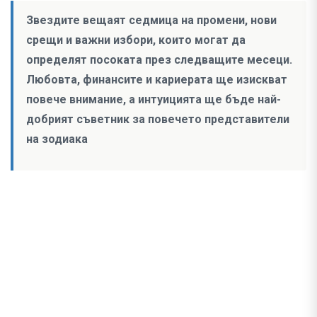
Звездите вещаят седмица на промени, нови
срещи и важни избори, които могат да
определят посоката през следващите месеци.
Любовта, финансите и кариерата ще изискват
повече внимание, а интуицията ще бъде най-
добрият съветник за повечето представители
на зодиака