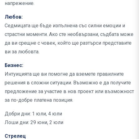
напрежение.
Любов:
Седмицата ще бъде изпълнена със силни емоции и
страстни моменти. Ако сте необвързани, съдбата може
да ви срещне с човек, който ще разтърси представите
ви за любовта.
Бизнес:
Интуицията ще ви помогне да вземете правилните
решения в сложни ситуации. Възможно е да получите
предложение за участие в нов проект или възможност
за по-добре платена позиция.
Добри дни: 1 юли, 4 юли
Лоши дни: 29 юни, 2 юли
Стрелец