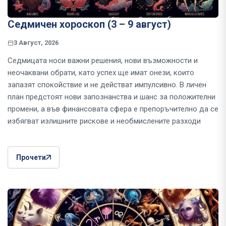
Седмичен хороскоп (3 – 9 август)
3 Август, 2026
Седмицата носи важни решения, нови възможности и
неочаквани обрати, като успех ще имат онези, които
запазят спокойствие и не действат импулсивно. В личен
план предстоят нови запознанства и шанс за положителни
промени, а във финансовата сфера е препоръчително да се
избягват излишните рискове и необмислените разходи
Прочети