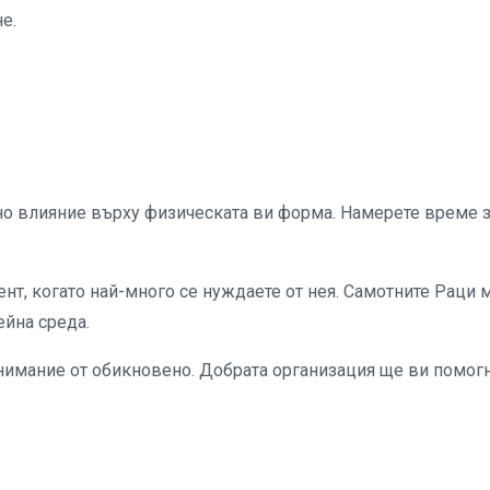
е.
о влияние върху физическата ви форма. Намерете време 
, когато най-много се нуждаете от нея. Самотните Раци 
ейна среда.
имание от обикновено. Добрата организация ще ви помог