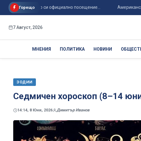
 на първото си официално посещение...
Американското разу
Горещо
7 Август, 2026
МНЕНИЯ
ПОЛИТИКА
НОВИНИ
ОБЩЕСТ
ЗОДИИ
Седмичен хороскоп (8–14 юни
14:14, 8 Юни, 2026
Димитър Иванов