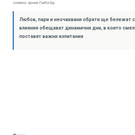
снимка: архив Faktor.bg
Любов, пари и неочаквани обрати ще бележат с
влияния обещават динамични дни, в които смел
поставят важни изпитания