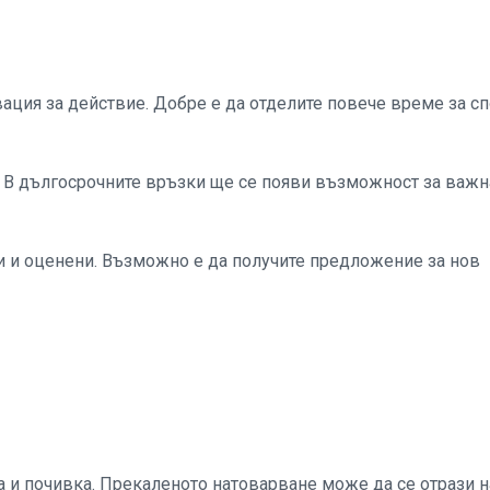
ация за действие. Добре е да отделите повече време за сп
. В дългосрочните връзки ще се появи възможност за важн
и и оценени. Възможно е да получите предложение за нов
 и почивка. Прекаленото натоварване може да се отрази н