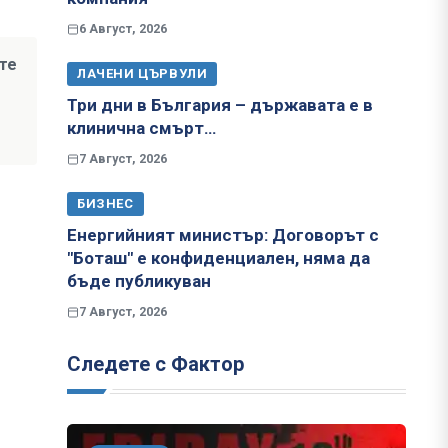
6 Август, 2026
те
ЛАЧЕНИ ЦЪРВУЛИ
Три дни в България – държавата е в
клинична смърт…
7 Август, 2026
БИЗНЕС
Енергийният министър: Договорът с
"Боташ" е конфиденциален, няма да
бъде публикуван
7 Август, 2026
Следете с Фактор