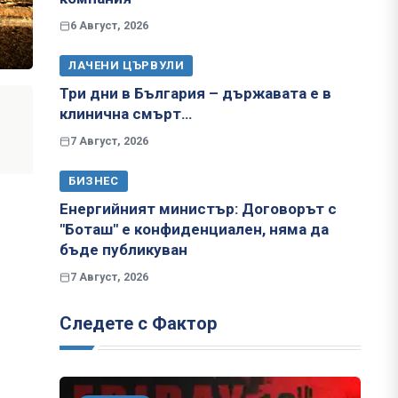
6 Август, 2026
ЛАЧЕНИ ЦЪРВУЛИ
Три дни в България – държавата е в
клинична смърт…
7 Август, 2026
БИЗНЕС
Енергийният министър: Договорът с
"Боташ" е конфиденциален, няма да
бъде публикуван
7 Август, 2026
Следете с Фактор