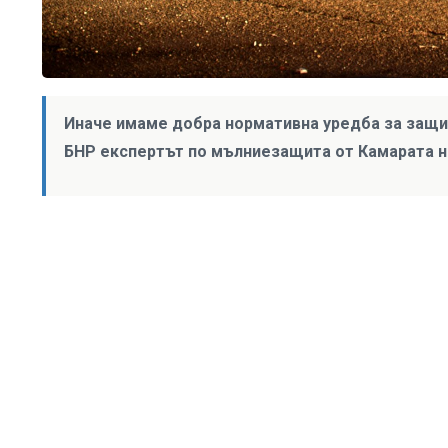
Иначе имаме добра нормативна уредба за защит
БНР експертът по мълниезащита от Камарата н