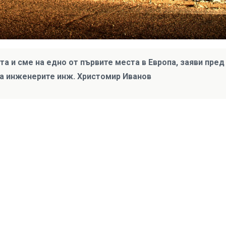
а и сме на едно от първите места в Европа, заяви пред
а инженерите инж. Христомир Иванов