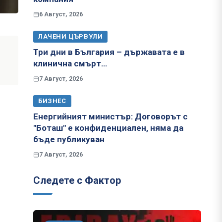
6 Август, 2026
ЛАЧЕНИ ЦЪРВУЛИ
Три дни в България – държавата е в
клинична смърт…
7 Август, 2026
БИЗНЕС
Енергийният министър: Договорът с
"Боташ" е конфиденциален, няма да
бъде публикуван
7 Август, 2026
Следете с Фактор