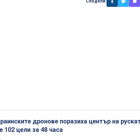
Сподели:
раинските дронове поразиха център на руска
 102 цели за 48 часа