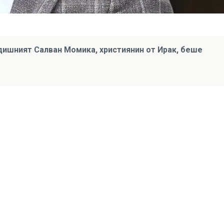
дишният Салван Момика, християнин от Ирак, беше