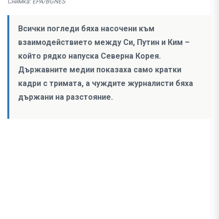
Снимка: EPA/BGNES
Всички погледи бяха насочени към
взаимодействието между Си, Путин и Ким –
който рядко напуска Северна Корея.
Държавните медии показаха само кратки
кадри с тримата, а чуждите журналисти бяха
държани на разстояние.