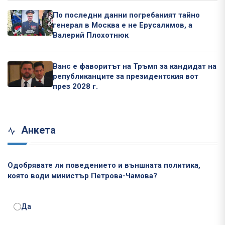
По последни данни погребаният тайно
генерал в Москва е не Ерусалимов, а
Валерий Плохотнюк
Ванс е фаворитът на Тръмп за кандидат на
републиканците за президентския вот
през 2028 г.
Анкета
Одобрявате ли поведението и външната политика,
която води министър Петрова-Чамова?
Да