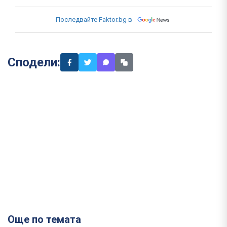
Последвайте Faktor.bg в
Сподели:
Още по темата