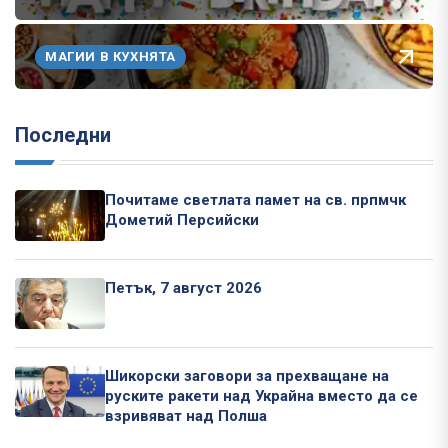
МАГИИ В КУХНЯТА
Последни
Почитаме светлата памет на св. прпмчк
Дометий Персийски
Петък, 7 август 2026
Шикорски заговори за прехващане на
руските ракети над Украйна вместо да се
взривяват над Полша