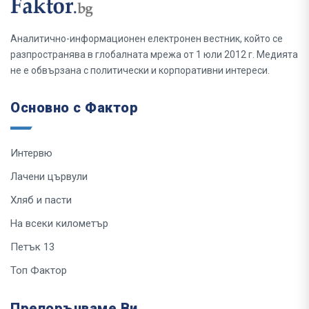
Аналитично-информационен електронен вестник, който се
разпространява в глобалната мрежа от 1 юли 2012 г. Медията
не е обвързана с политически и корпоративни интереси.
Основно с Фактор
Интервю
Лачени цървули
Хляб и пасти
На всеки километър
Петък 13
Топ Фактор
Препоръчваме Ви