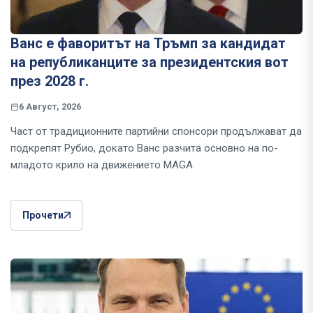
Ванс е фаворитът на Тръмп за кандидат
на републиканците за президентския вот
през 2028 г.
6 Август, 2026
Част от традиционните партийни спонсори продължават да
подкрепят Рубио, докато Ванс разчита основно на по-
младото крило на движението MAGA
Прочети