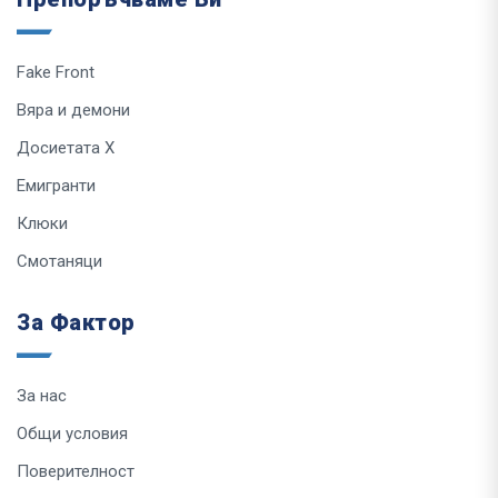
Fake Front
Вяра и демони
Досиетата Х
Емигранти
Клюки
Смотаняци
За Фактор
За нас
Общи условия
Поверителност