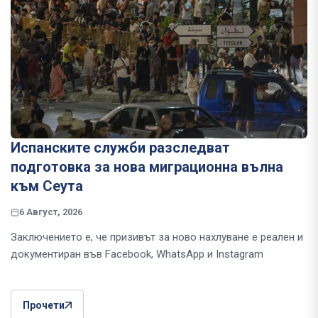
Испанските служби разследват
подготовка за нова миграционна вълна
към Сеута
6 Август, 2026
Заключението е, че призивът за ново нахлуване е реален и
документиран във Facebook, WhatsApp и Instagram
Прочети