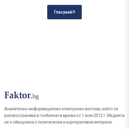
Гласувай
Аналитично-информационен електронен вестник, който се
разпространява в глобалната мрежа от 1 юли 2012 г. Медията
не е обвързана с политически и корпоративни интереси.