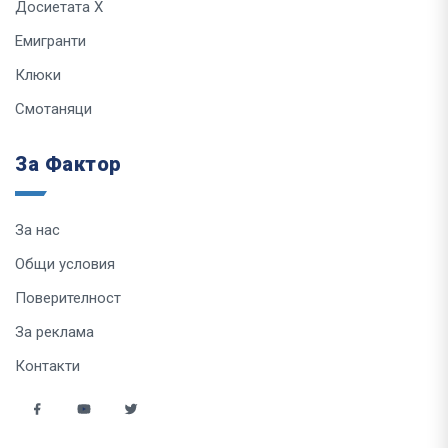
Досиетата Х
Емигранти
Клюки
Смотаняци
За Фактор
За нас
Общи условия
Поверителност
За реклама
Контакти