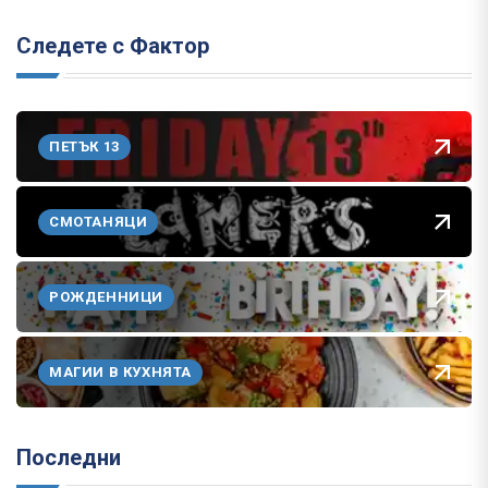
Следете с Фактор
ПЕТЪК 13
СМОТАНЯЦИ
РОЖДЕННИЦИ
МАГИИ В КУХНЯТА
Последни