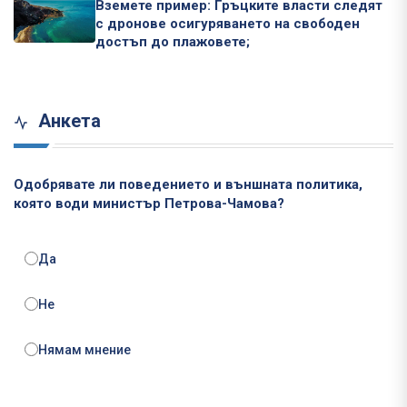
Вземете пример: Гръцките власти следят
с дронове осигуряването на свободен
достъп до плажовете;
Анкета
Одобрявате ли поведението и външната политика,
която води министър Петрова-Чамова?
Да
Не
Нямам мнение