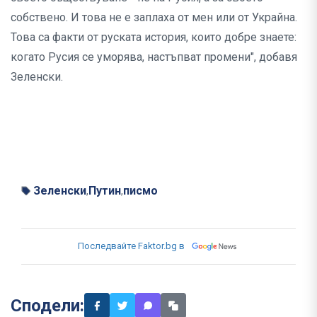
собствено. И това не е заплаха от мен или от Украйна.
Това са факти от руската история, които добре знаете:
когато Русия се уморява, настъпват промени", добавя
Зеленски.
Зеленски
Путин
писмо
,
,
Последвайте Faktor.bg в
Сподели: