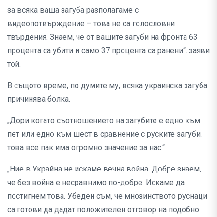
за всяка ваша загуба разполагаме с
видеопотвърждение – това не са голословни
твърдения. Знаем, че от вашите загуби на фронта 63
процента са убити и само 37 процента са ранени“, заяви
той.
В същото време, по думите му, всяка украинска загуба
причинява болка.
„Дори когато съотношението на загубите е едно към
пет или едно към шест в сравнение с руските загуби,
това все пак има огромно значение за нас.“
„Ние в Украйна не искаме вечна война. Добре знаем,
че без война е несравнимо по-добре. Искаме да
постигнем това. Убеден съм, че мнозинството руснаци
са готови да дадат положителен отговор на подобно