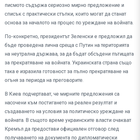
писмото съдържа сериозно мирно предложение и
списък с практически стъпки, които могат да станат
основа за началото на процес по уреждане на войната.
По-конкретно, президентът Зеленски е предложил да
бъде проведена лична среща с Путин на територията
на неутрална държава, за да бъдат обсъдени пътищата
за прекратяване на войната. Украинската страна също
така е изразила готовност за пълно прекратяване на
огъня за периода на преговорите.
В Киев подчертават, че мирните предложения са
насочени към постигането на реален резултат и
създаването на условия за политическо уреждане на
войната. В същото време украинските власти очакват
Кремъл да предостави официален отговор след
получаването на документа по дипломатически