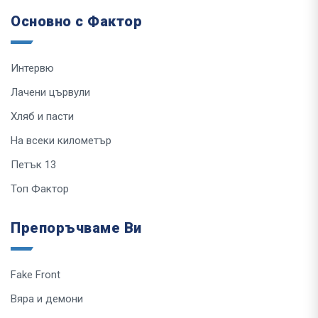
Основно с Фактор
Интервю
Лачени цървули
Хляб и пасти
На всеки километър
Петък 13
Топ Фактор
Препоръчваме Ви
Fake Front
Вяра и демони