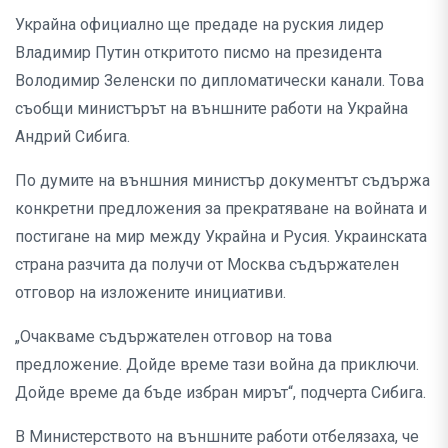
Украйна официално ще предаде на руския лидер
Владимир Путин откритото писмо на президента
Володимир Зеленски по дипломатически канали. Това
съобщи министърът на външните работи на Украйна
Андрий Сибига.
По думите на външния министър документът съдържа
конкретни предложения за прекратяване на войната и
постигане на мир между Украйна и Русия. Украинската
страна разчита да получи от Москва съдържателен
отговор на изложените инициативи.
„Очакваме съдържателен отговор на това
предложение. Дойде време тази война да приключи.
Дойде време да бъде избран мирът“, подчерта Сибига.
В Министерството на външните работи отбелязаха, че