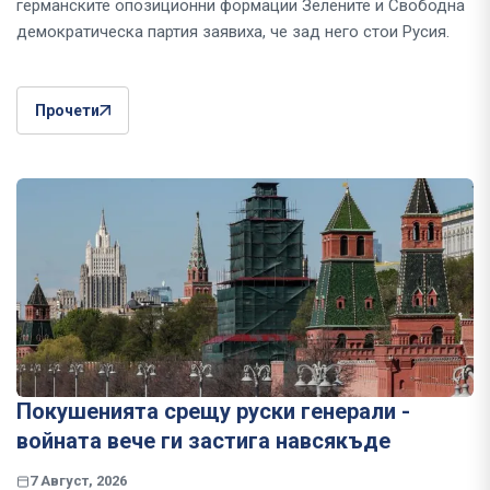
германските опозиционни формации Зелените и Свободна
демократическа партия заявиха, че зад него стои Русия.
Прочети
Покушенията срещу руски генерали -
войната вече ги застига навсякъде
7 Август, 2026