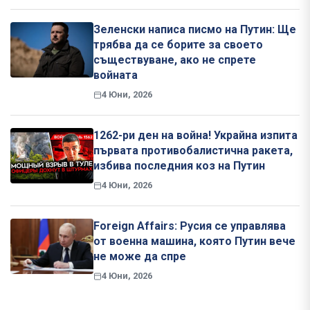
Зеленски написа писмо на Путин: Ще
трябва да се борите за своето
съществуване, ако не спрете
войната
4 Юни, 2026
1262-ри ден на война! Украйна изпита
първата противобалистична ракета,
избива последния коз на Путин
4 Юни, 2026
Foreign Affairs: Русия се управлява
от военна машина, която Путин вече
не може да спре
4 Юни, 2026