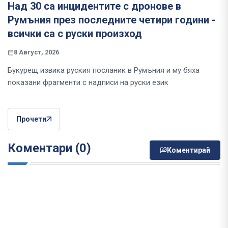
Над 30 са инцидентите с дронове в
Румъния през последните четири години -
всички са с руски произход
8 Август, 2026
Букурещ извика руския посланик в Румъния и му бяха
показани фрагменти с надписи на руски език
Прочети
Коментари (0)
Коментирай