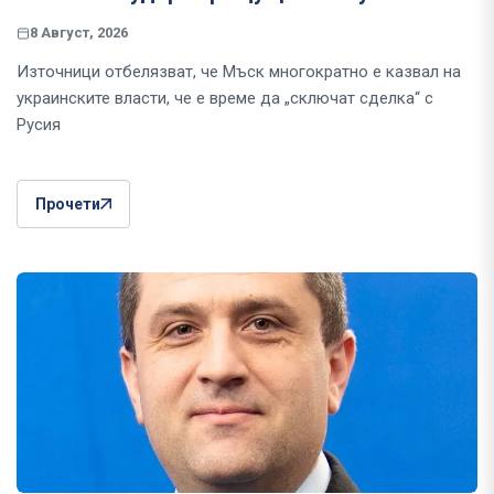
8 Август, 2026
Източници отбелязват, че Мъск многократно е казвал на
украинските власти, че е време да „сключат сделка“ с
Русия
Прочети