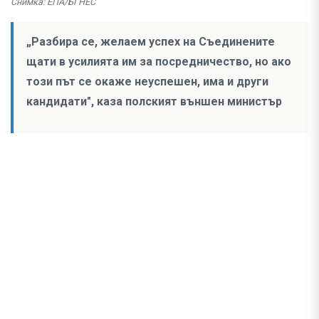
Снимка: ЕПА/БГНЕС
„Разбира се, желаем успех на Съединените
щати в усилията им за посредничество, но ако
този път се окаже неуспешен, има и други
кандидати", каза полският външен министър