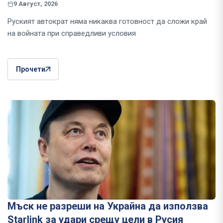
9 Август, 2026
Руският автократ няма никаква готовност да сложи край
на войната при справедливи условия
Прочети
Мъск не разреши на Украйна да използва
Starlink за удари срещу цели в Русия