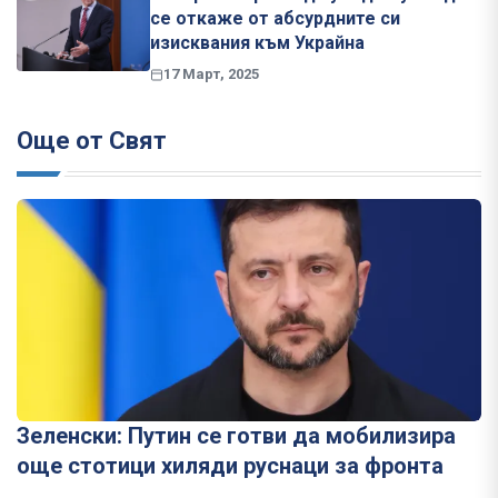
се откаже от абсурдните си
изисквания към Украйна
17 Март, 2025
Още от Свят
Зеленски: Путин се готви да мобилизира
още стотици хиляди руснаци за фронта