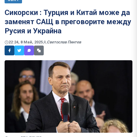
Сикорски : Турция и Китай може да
заменят САЩ в преговорите между
Русия и Украйна
22:24, 8 Май, 2025
Светослав Пинтев