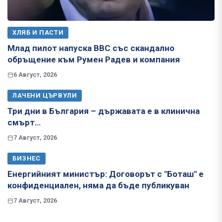
ХЛЯБ И ПАСТИ
Млад пилот напуска ВВС със скандално
обръщение към Румен Радев и компания
6 Август, 2026
ЛАЧЕНИ ЦЪРВУЛИ
Три дни в България – държавата е в клинична
смърт…
7 Август, 2026
БИЗНЕС
Енергийният министър: Договорът с "Боташ" е
конфиденциален, няма да бъде публикуван
7 Август, 2026