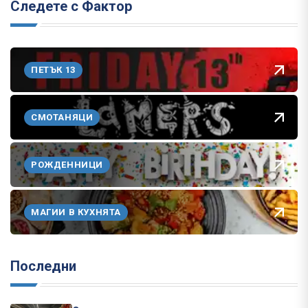
Следете с Фактор
ПЕТЪК 13
СМОТАНЯЦИ
РОЖДЕННИЦИ
МАГИИ В КУХНЯТА
Последни