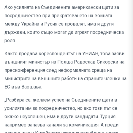
Ако усилията на Съединените американски щати за
посредничество при прекратяването на войната
между Украйна и Русия се провалят, има и други
държави, които също могат да играят посредническа
роля.
Както предава кореспондентът на УНИАН, това заяви
външният министър на Полша Радослав Сикорски на
пресконференция след неформалната среща на
министрите на външните работи на страните членки на
ЕС във Варшава.
„Разбира се, желаем успех на Съединените щати в
усилията им за посредничество, но ако този път се
окаже неуспешен, има и други кандидати. Турция
например запазва канали за комуникация. А преди