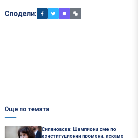
Сподели:
Още по темата
Силяновска: Шампиони сме по
конституционни промени, искаме