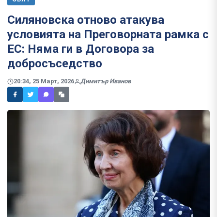
Силяновска отново атакува
условията на Преговорната рамка с
ЕС: Няма ги в Договора за
добросъседство
20:34, 25 Март, 2026
Димитър Иванов