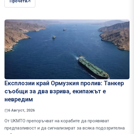
Прочети
Експлозии край Ормузкия пролив: Танкер
съобщи за два взрива, екипажът е
невредим
6 Август, 2026
От UKMTO препоръчват на корабите да проявяват
предпазливост и да сигнализират за всяка подозрителна