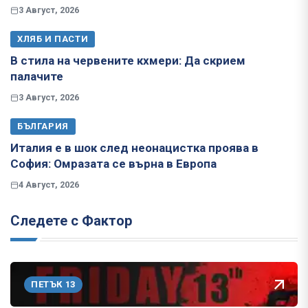
3 Август, 2026
ХЛЯБ И ПАСТИ
В стила на червените кхмери: Да скрием
палачите
3 Август, 2026
БЪЛГАРИЯ
Италия е в шок след неонацистка проява в
София: Омразата се върна в Европа
4 Август, 2026
Следете с Фактор
ПЕТЪК 13