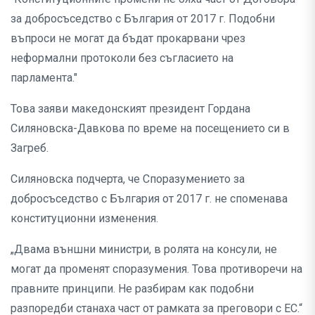
за добросъседство с България от 2017 г. Подобни
въпроси не могат да бъдат прокарвани чрез
неформални протоколи без съгласието на
парламента."
Това заяви македонският президент Гордана
Силяновска-Давкова по време на посещението си в
Загреб.
Силяновска подчерта, че Споразумението за
добросъседство с България от 2017 г. не споменава
конституционни изменения.
„Двама външни министри, в ролята на консули, не
могат да променят споразумения. Това противоречи на
правните принципи. Не разбирам как подобни
разпоредби станаха част от рамката за преговори с ЕС.“