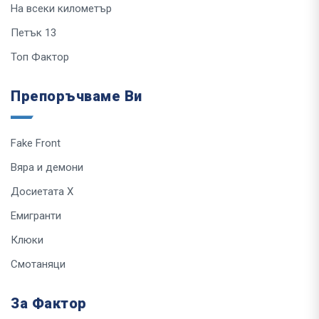
На всеки километър
Петък 13
Топ Фактор
Препоръчваме Ви
Fake Front
Вяра и демони
Досиетата Х
Емигранти
Клюки
Смотаняци
За Фактор