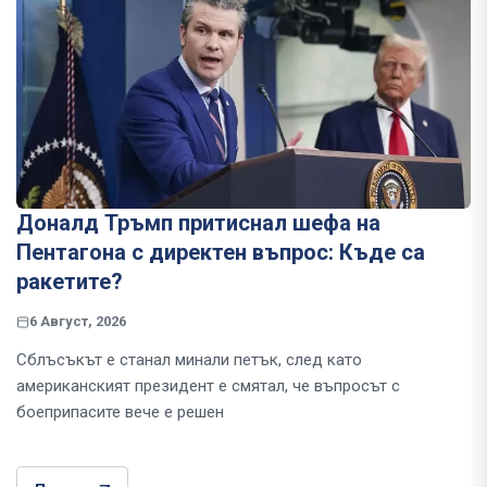
Доналд Тръмп притиснал шефа на
Пентагона с директен въпрос: Къде са
ракетите?
6 Август, 2026
Сблъсъкът е станал минали петък, след като
американският президент е смятал, че въпросът с
боеприпасите вече е решен