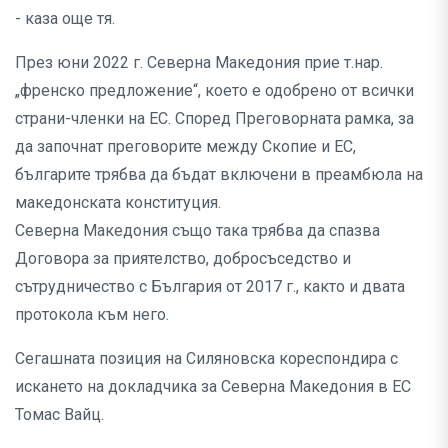
- каза още тя.
През юни 2022 г. Северна Македония прие т.нар.
„френско предложение“, което е одобрено от всички
страни-членки на ЕС. Според Преговорната рамка, за
да започнат преговорите между Скопие и ЕС,
българите трябва да бъдат включени в преамбюла на
македонската конституция.
Северна Македония също така трябва да спазва
Договора за приятелство, добросъседство и
сътрудничество с България от 2017 г., както и двата
протокола към него.
Сегашната позиция на Силяновска кореспондира с
искането на докладчика за Северна Македония в ЕС
Томас Вайц.