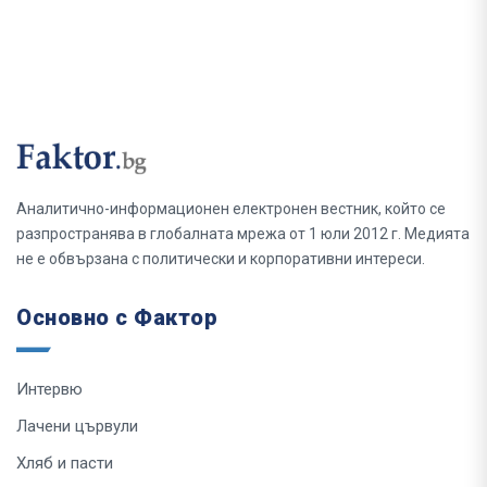
Аналитично-информационен електронен вестник, който се
разпространява в глобалната мрежа от 1 юли 2012 г. Медията
не е обвързана с политически и корпоративни интереси.
Основно с Фактор
Интервю
Лачени цървули
Хляб и пасти