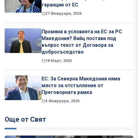
гаранции от ЕС
27 Февруари, 2026
Промяна в условията на ЕС за РС
Македония? Вайц постави под
въпрос текст от Договора за
добросъседство
18 Март, 2026
ЕС: За Северна Македония няма
място за отстъпление от
Преговорната рамка
4 Февруари, 2026
Още от Свят