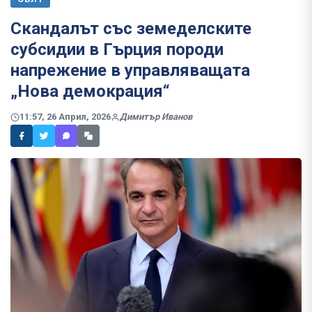
Скандалът със земеделските
субсидии в Гърция породи
напрежение в управляващата
„Нова демокрация“
11:57, 26 Април, 2026
Димитър Иванов