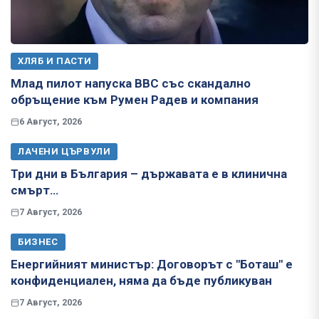
ХЛЯБ И ПАСТИ
Млад пилот напуска ВВС със скандално
обръщение към Румен Радев и компания
6 Август, 2026
ЛАЧЕНИ ЦЪРВУЛИ
Три дни в България – държавата е в клинична
смърт…
7 Август, 2026
БИЗНЕС
Енергийният министър: Договорът с "Боташ" е
конфиденциален, няма да бъде публикуван
7 Август, 2026