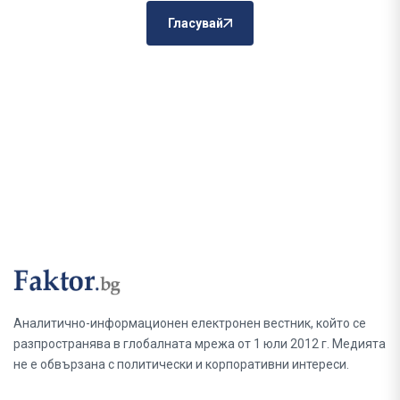
Гласувай
Аналитично-информационен електронен вестник, който се
разпространява в глобалната мрежа от 1 юли 2012 г. Медията
не е обвързана с политически и корпоративни интереси.