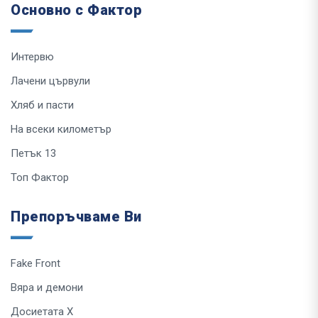
Основно с Фактор
Интервю
Лачени цървули
Хляб и пасти
На всеки километър
Петък 13
Топ Фактор
Препоръчваме Ви
Fake Front
Вяра и демони
Досиетата Х