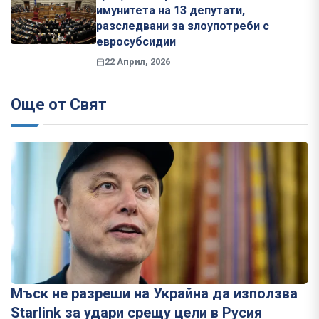
имунитета на 13 депутати,
разследвани за злоупотреби с
евросубсидии
22 Април, 2026
Още от Свят
Мъск не разреши на Украйна да използва
Starlink за удари срещу цели в Русия