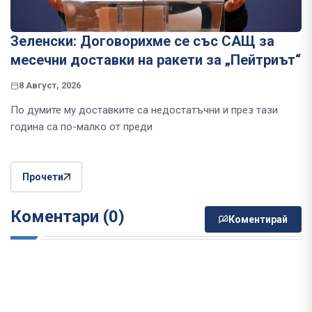
Зеленски: Договорихме се със САЩ за
месечни доставки на ракети за „Пейтриът“
8 Август, 2026
По думите му доставките са недостатъчни и през тази
година са по-малко от преди
Прочети
Коментари (0)
Коментирай