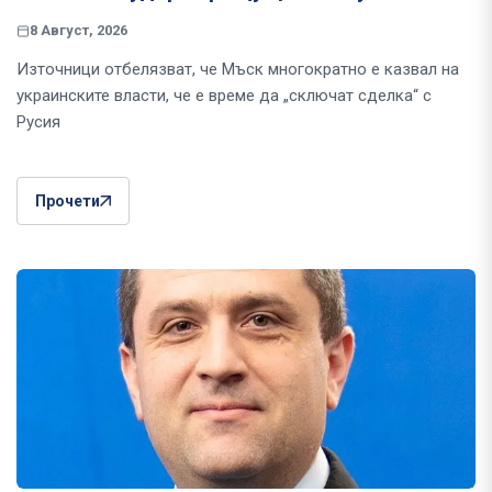
8 Август, 2026
Източници отбелязват, че Мъск многократно е казвал на
украинските власти, че е време да „сключат сделка“ с
Русия
Прочети