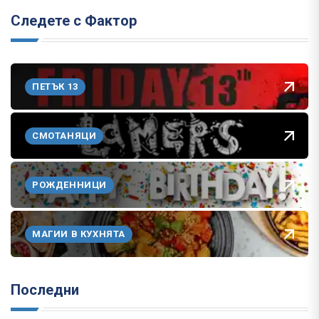
Следете с Фактор
ПЕТЪК 13
СМОТАНЯЦИ
РОЖДЕННИЦИ
МАГИИ В КУХНЯТА
Последни