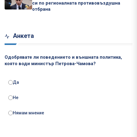
си по регионалната противовъздушна
отбрана
Анкета
Одобрявате ли поведението и външната политика,
която води министър Петрова-Чамова?
Да
Не
Нямам мнение