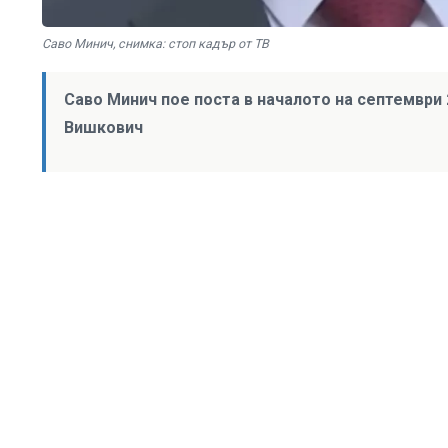
Саво Минич, снимка: стоп кадър от ТВ
Саво Минич пое поста в началото на септември
Вишкович