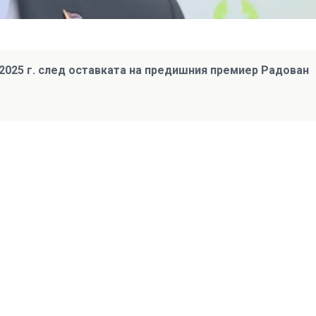
 2025 г. след оставката на предишния премиер Радован