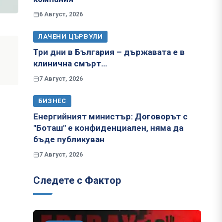
6 Август, 2026
ЛАЧЕНИ ЦЪРВУЛИ
Три дни в България – държавата е в
клинична смърт…
7 Август, 2026
БИЗНЕС
Енергийният министър: Договорът с
"Боташ" е конфиденциален, няма да
бъде публикуван
7 Август, 2026
Следете с Фактор