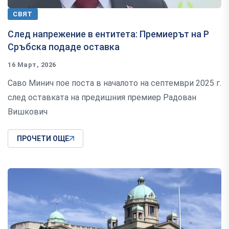
СВЯТ
След напрежение в ентитета: Премиерът на Р
Сръбска подаде оставка
16 Март, 2026
Саво Минич пое поста в началото на септември 2025 г.
след оставката на предишния премиер Радован
Вишкович
ПРОЧЕТИ ОЩЕ