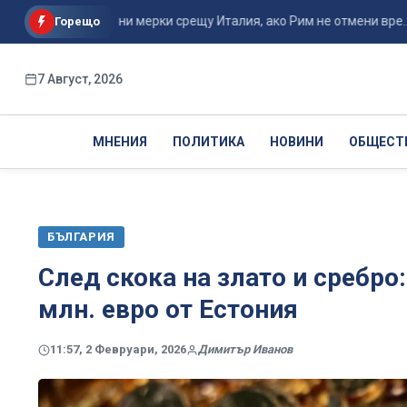
рционални мерки срещу Италия, ако Рим не отмени вре...
Горещо
7 Август, 2026
МНЕНИЯ
ПОЛИТИКА
НОВИНИ
ОБЩЕСТ
БЪЛГАРИЯ
След скока на злато и сребро
млн. евро от Естония
11:57, 2 Февруари, 2026
Димитър Иванов