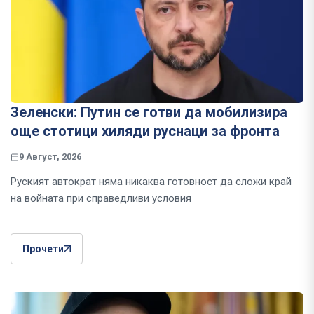
Зеленски: Путин се готви да мобилизира
още стотици хиляди руснаци за фронта
9 Август, 2026
Руският автократ няма никаква готовност да сложи край
на войната при справедливи условия
Прочети