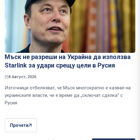
Мъск не разреши на Украйна да използва
Starlink за удари срещу цели в Русия
8 Август, 2026
Източници отбелязват, че Мъск многократно е казвал на
украинските власти, че е време да „сключат сделка“ с
Русия
Прочети