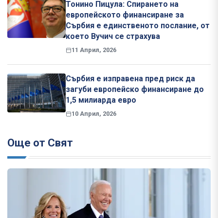
Тонино Пицула: Спирането на
европейското финансиране за
Сърбия е единственото послание, от
което Вучич се страхува
11 Април, 2026
Сърбия е изправена пред риск да
загуби европейско финансиране до
1,5 милиарда евро
10 Април, 2026
Още от Свят