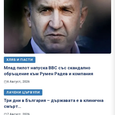
ХЛЯБ И ПАСТИ
Млад пилот напуска ВВС със скандално
обръщение към Румен Радев и компания
6 Август, 2026
ЛАЧЕНИ ЦЪРВУЛИ
Три дни в България – държавата е в клинична
смърт…
7 Август, 2026