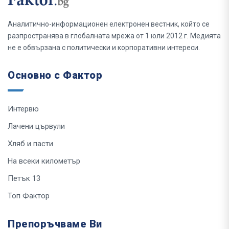
Аналитично-информационен електронен вестник, който се
разпространява в глобалната мрежа от 1 юли 2012 г. Медията
не е обвързана с политически и корпоративни интереси.
Основно с Фактор
Интервю
Лачени цървули
Хляб и пасти
На всеки километър
Петък 13
Топ Фактор
Препоръчваме Ви