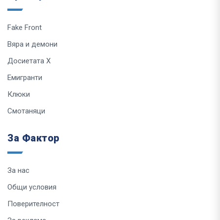
Fake Front
Вяра и демони
Досиетата Х
Емигранти
Клюки
Смотаняци
За Фактор
За нас
Общи условия
Поверителност