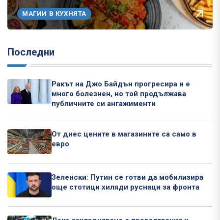
МАГИИ В КУХНЯТА
Последни
Ракът на Джо Байдън прогресира и е
много болезнен, но той продължава
публичните си ангажименти
От днес цените в магазините са само в
евро
Зеленски: Путин се готви да мобилизира
още стотици хиляди руснаци за фронта