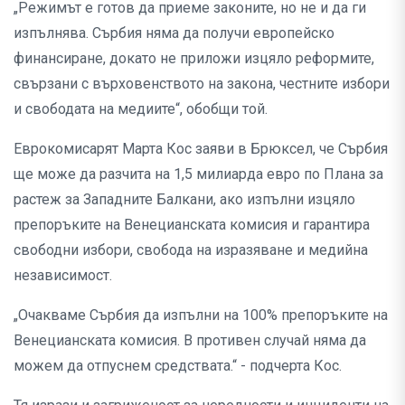
„Режимът е готов да приеме законите, но не и да ги
изпълнява. Сърбия няма да получи европейско
финансиране, докато не приложи изцяло реформите,
свързани с върховенството на закона, честните избори
и свободата на медиите“, обобщи той.
Еврокомисарят Марта Кос заяви в Брюксел, че Сърбия
ще може да разчита на 1,5 милиарда евро по Плана за
растеж за Западните Балкани, ако изпълни изцяло
препоръките на Венецианската комисия и гарантира
свободни избори, свобода на изразяване и медийна
независимост.
„Очакваме Сърбия да изпълни на 100% препоръките на
Венецианската комисия. В противен случай няма да
можем да отпуснем средствата.“ - подчерта Кос.