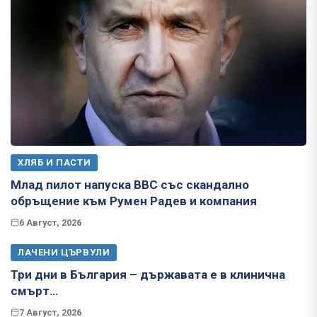
ХЛЯБ И ПАСТИ
Млад пилот напуска ВВС със скандално
обръщение към Румен Радев и компания
6 Август, 2026
ЛАЧЕНИ ЦЪРВУЛИ
Три дни в България – държавата е в клинична
смърт…
7 Август, 2026