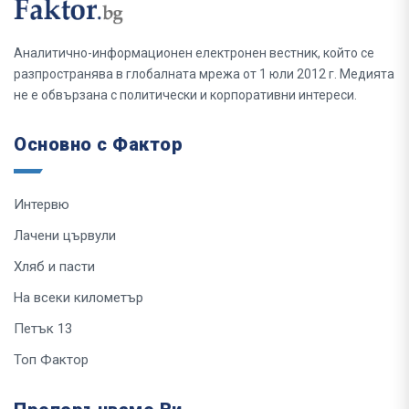
Аналитично-информационен електронен вестник, който се
разпространява в глобалната мрежа от 1 юли 2012 г. Медията
не е обвързана с политически и корпоративни интереси.
Основно с Фактор
Интервю
Лачени цървули
Хляб и пасти
На всеки километър
Петък 13
Топ Фактор