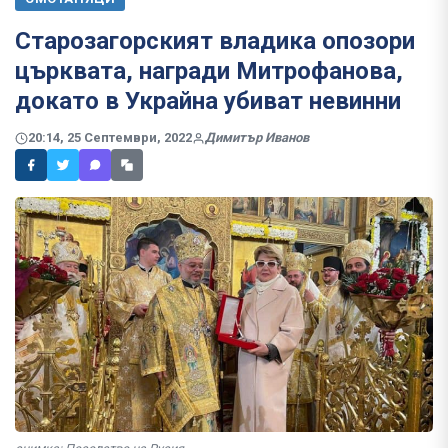
Старозагорският владика опозори
църквата, награди Митрофанова,
докато в Украйна убиват невинни
20:14, 25 Септември, 2022
Димитър Иванов