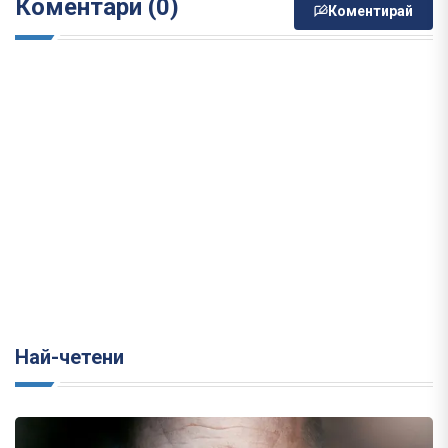
Коментари (0)
Коментирай
Най-четени