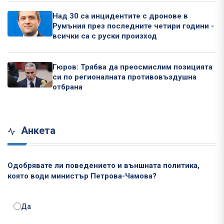
Над 30 са инцидентите с дронове в
Румъния през последните четири години -
всички са с руски произход
Гюров: Трябва да преосмислим позицията
си по регионалната противовъздушна
отбрана
Анкета
Одобрявате ли поведението и външната политика,
която води министър Петрова-Чамова?
Да