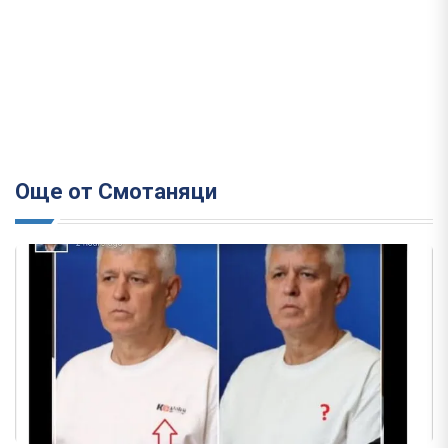
Още от Смотаняци