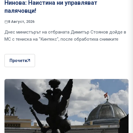
Нинова: Наистина ни управляват
палячовци!
8 Август, 2026
Днес министърът на отбраната Димитър Стоянов дойде в
МС с тениска на "Кинтекс", после обработиха снимките
Прочети