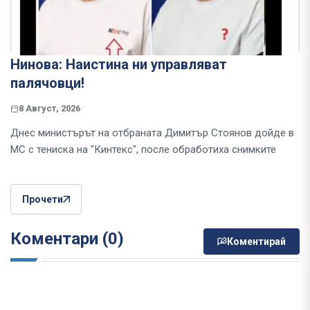
Нинова: Наистина ни управляват
палячовци!
8 Август, 2026
Днес министърът на отбраната Димитър Стоянов дойде в
МС с тениска на "Кинтекс", после обработиха снимките
Прочети
Коментари (0)
Коментирай