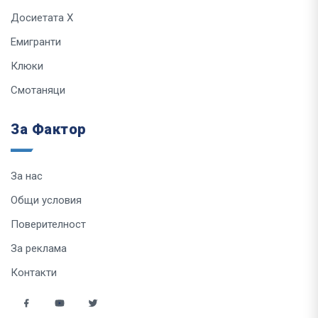
Досиетата Х
Емигранти
Клюки
Смотаняци
За Фактор
За нас
Общи условия
Поверителност
За реклама
Контакти