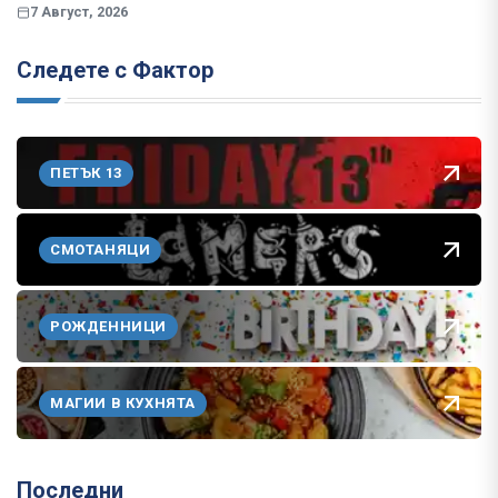
7 Август, 2026
Следете с Фактор
ПЕТЪК 13
СМОТАНЯЦИ
РОЖДЕННИЦИ
МАГИИ В КУХНЯТА
Последни