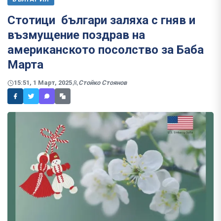
Стотици българи заляха с гняв и
възмущение поздрав на
американското посолство за Баба
Марта
15:51, 1 Март, 2025
Стойко Стоянов