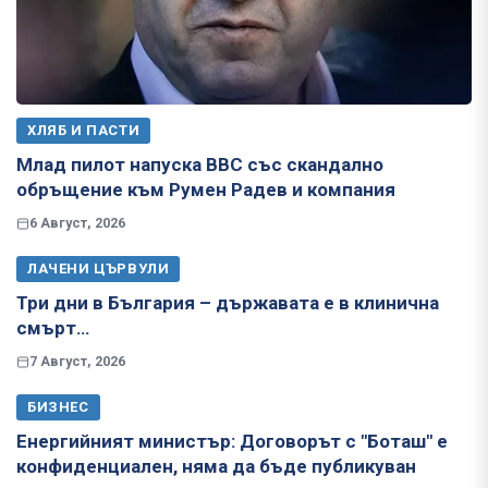
ХЛЯБ И ПАСТИ
Млад пилот напуска ВВС със скандално
обръщение към Румен Радев и компания
6 Август, 2026
ЛАЧЕНИ ЦЪРВУЛИ
Три дни в България – държавата е в клинична
смърт…
7 Август, 2026
БИЗНЕС
Енергийният министър: Договорът с "Боташ" е
конфиденциален, няма да бъде публикуван