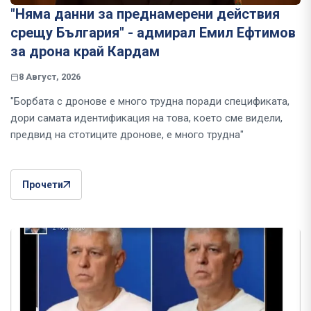
"Няма данни за преднамерени действия
срещу България" - адмирал Емил Ефтимов
за дрона край Кардам
8 Август, 2026
"Борбата с дронове е много трудна поради спецификата,
дори самата идентификация на това, което сме видели,
предвид на стотиците дронове, е много трудна"
Прочети