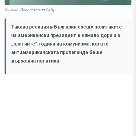
Снимка: Посолство на САЩ
Такава реакция в България срещу политиките
на американски президент е нямало дори и в
„златните“ години на комунизма, когато
антиамериканската пропаганда беше
държавна политика