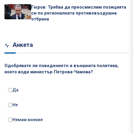
Гюров: Трябва да преосмислим позицията
си по регионалната противовъздушна
отбрана
Анкета
Одобрявате ли поведението и външната политика,
която води министър Петрова-Чамова?
Да
Не
Нямам мнение