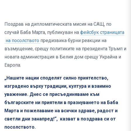
Поздрав на дипломатическата мисия на САЩ, по
случай Баба Марта, публикуван на
фейсбук страницата
на посолството
предизвика бурни реакции на
възмущение, срещу политиките на президента Тръмп и
новата администрация в Белия дом срещу Украйна и
Европа.
„Нашите нации споделят силно приятелство,
изградено върху традиции, култура и взаимно
уважение. Днес се присъединяваме към
българските ни приятели в празнуването на Баба
Марта и пожелаваме на всички здраве, радост и
светли дни занапред!“, казват в поздрава си от
посолството.