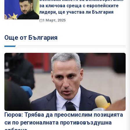
за ключова среща с европейските
лидери, ще участва ли България
1 Март, 2025
Още от България
Гюров: Трябва да преосмислим позицията
си по регионалната противовъздушна