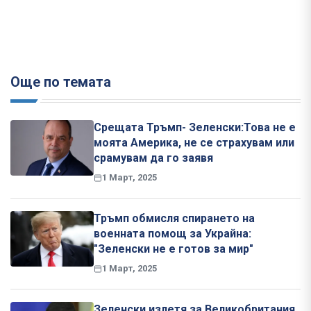
Още по темата
Срещата Тръмп- Зеленски:Това не е
моята Америка, не се страхувам или
срамувам да го заявя
1 Март, 2025
Тръмп обмисля спирането на
военната помощ за Украйна:
"Зеленски не е готов за мир"
1 Март, 2025
Зеленски излетя за Великобритания