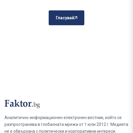
Гласувай
Аналитично-информационен електронен вестник, който се
разпространява в глобалната мрежа от 1 юли 2012 г. Медията
не е обвързана с политически и корпоративни интереси.