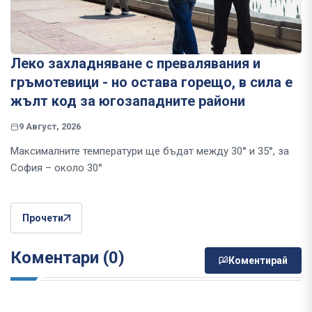
Леко захладняване с превалявания и
гръмотевици - но остава горещо, в сила е
жълт код за югозападните райони
9 Август, 2026
Максималните температури ще бъдат между 30° и 35°, за
София – около 30°
Прочети
Коментари (0)
Коментирай