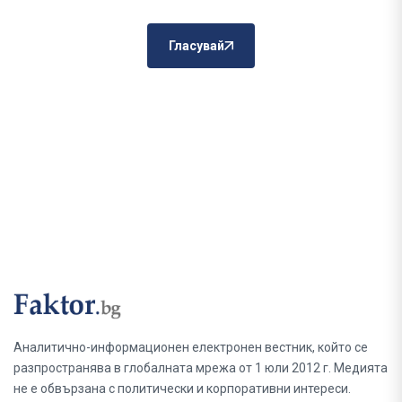
Гласувай
Аналитично-информационен електронен вестник, който се
разпространява в глобалната мрежа от 1 юли 2012 г. Медията
не е обвързана с политически и корпоративни интереси.