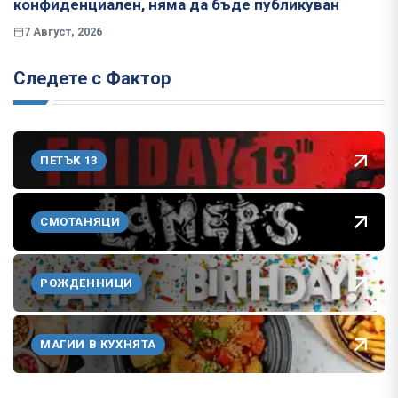
конфиденциален, няма да бъде публикуван
7 Август, 2026
Следете с Фактор
ПЕТЪК 13
СМОТАНЯЦИ
РОЖДЕННИЦИ
МАГИИ В КУХНЯТА