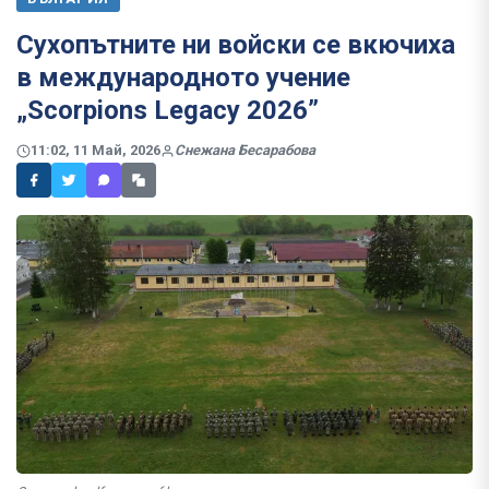
Сухопътните ни войски се вкючиха
в международното учение
„Scorpions Legacy 2026”
11:02, 11 Май, 2026
Снежана Бесарабова