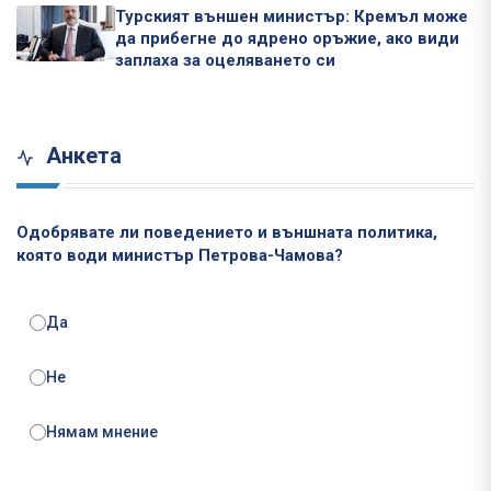
Турският външен министър: Кремъл може
да прибегне до ядрено оръжие, ако види
заплаха за оцеляването си
Анкета
Одобрявате ли поведението и външната политика,
която води министър Петрова-Чамова?
Да
Не
Нямам мнение