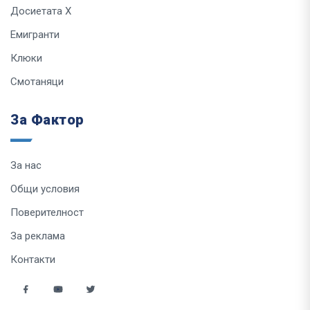
Досиетата Х
Емигранти
Клюки
Смотаняци
За Фактор
За нас
Общи условия
Поверителност
За реклама
Контакти