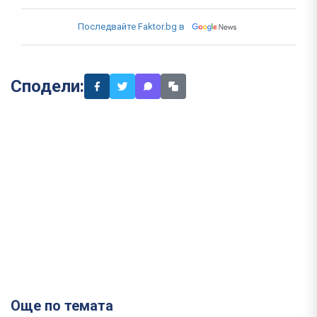
Последвайте Faktor.bg в
Сподели:
Още по темата