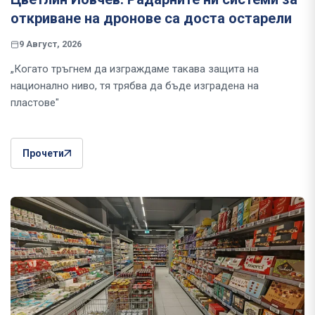
откриване на дронове са доста остарели
9 Август, 2026
„Когато тръгнем да изграждаме такава защита на
национално ниво, тя трябва да бъде изградена на
пластове"
Прочети