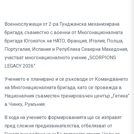
Военнослужещи от 2-ра Тунджанска механизирана
бригада, съвместно с военни от Многонационалната
бригада Югоизток на НАТО, Франция, Италия, Полша,
Португалия, Испания и Република Северна Македония,
участват многонационалното учение „SCORPIONS
LEGACY 2026”
Учението е планирано и се ръководи от Командването
на Многонационалната бригада, като се провежда в
Националния съвместен тренировъчен център „Гетика“
в Чинку, Румъния.
В хода на учението формированията ще се изправят
пред сложни предизвикателства, отбелязват от