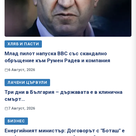
ХЛЯБ И ПАСТИ
Млад пилот напуска ВВС със скандално
обръщение към Румен Радев и компания
6 Август, 2026
ЛАЧЕНИ ЦЪРВУЛИ
Три дни в България – държавата е в клинична
смърт…
7 Август, 2026
БИЗНЕС
Енергийният министър: Договорът с "Боташ" е