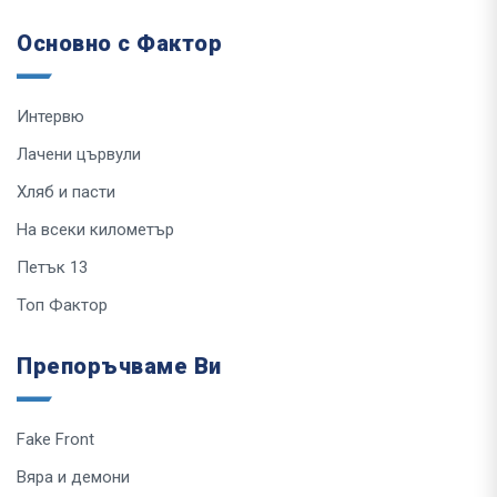
Основно с Фактор
Интервю
Лачени цървули
Хляб и пасти
На всеки километър
Петък 13
Топ Фактор
Препоръчваме Ви
Fake Front
Вяра и демони