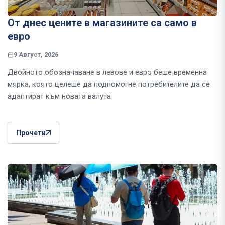
От днес цените в магазините са само в
евро
9 Август, 2026
Двойното обозначаване в левове и евро беше временна
мярка, която целеше да подпомогне потребителите да се
адаптират към новата валута
Прочети