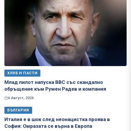
ХЛЯБ И ПАСТИ
Млад пилот напуска ВВС със скандално
обръщение към Румен Радев и компания
6 Август, 2026
БЪЛГАРИЯ
Италия е в шок след неонацистка проява в
София: Омразата се върна в Европа