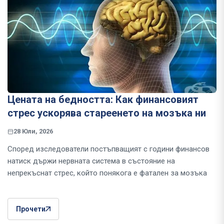
Цената на бедността: Как финансовият
стрес ускорява стареенето на мозъка ни
28 Юли, 2026
Според изследователи постъпващият с години финансов
натиск държи нервната система в състояние на
непрекъснат стрес, който понякога е фатален за мозъка
Прочети