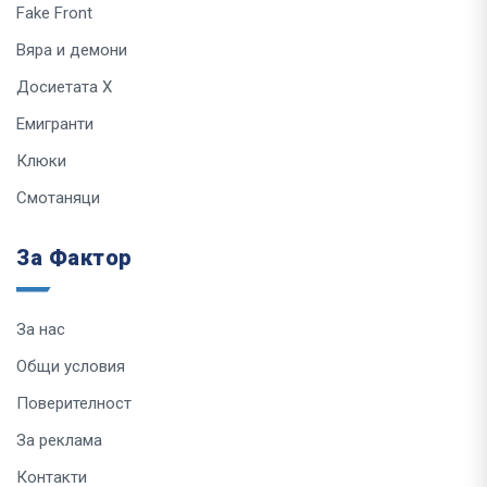
Fake Front
Вяра и демони
Досиетата Х
Емигранти
Клюки
Смотаняци
За Фактор
За нас
Общи условия
Поверителност
За реклама
Контакти