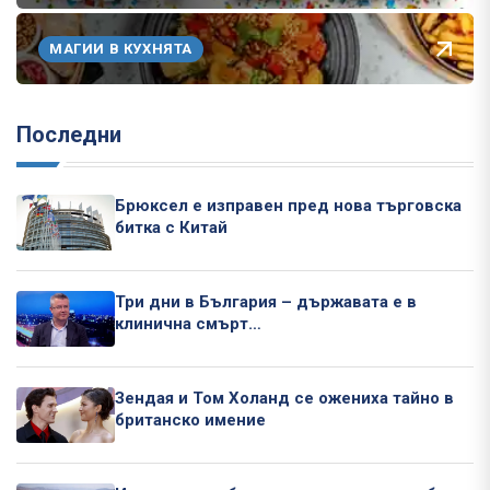
МАГИИ В КУХНЯТА
Последни
Брюксел е изправен пред нова търговска
битка с Китай
Три дни в България – държавата е в
клинична смърт…
Зендая и Том Холанд се ожениха тайно в
британско имение