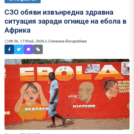
СЗО обяви извънредна здравна
ситуация заради огнище на ебола в
Африка
08:36, 17 Май, 2026
Снежана Бесарабова