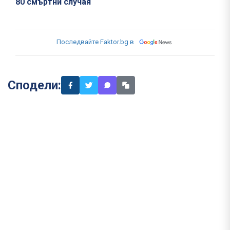
80 смъртни случая
Последвайте Faktor.bg в
Сподели: