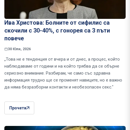
Ива Христова: Болните от сифилис са
скочили с 30-40%, с гонорея са 3 пъти
повече
30 Юли, 2026
„Това не е тенденция от вчера и от днес, а процес, който
наблюдаваме от години и на който трябва да се обърне
сериозно внимание. Разбирам, че само със здравна
информация трудно ще се променят навиците, но е важно
да няма безразборни контакти и необезопасен секс."
Прочети