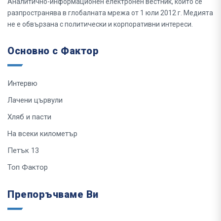
Аналитично-информационен електронен вестник, който се
разпространява в глобалната мрежа от 1 юли 2012 г. Медията
не е обвързана с политически и корпоративни интереси.
Основно с Фактор
Интервю
Лачени цървули
Хляб и пасти
На всеки километър
Петък 13
Топ Фактор
Препоръчваме Ви