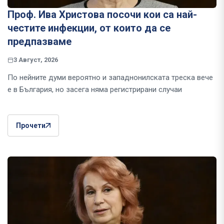
Проф. Ива Христова посочи кои са най-
честите инфекции, от които да се
предпазваме
3 Август, 2026
По нейните думи вероятно и западнонилската треска вече
е в България, но засега няма регистрирани случаи
Прочети