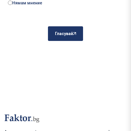
Нямам мнение
Гласувай