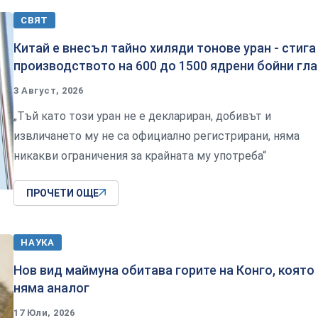
СВЯТ
Китай е внесъл тайно хиляди тонове уран - стига
производството на 600 до 1500 ядрени бойни гл
3 Август, 2026
„Тъй като този уран не е деклариран, добивът и
извличането му не са официално регистрирани, няма
никакви ограничения за крайната му употреба“
ПРОЧЕТИ ОЩЕ
НАУКА
Нов вид маймуна обитава горите на Конго, която
няма аналог
17 Юли, 2026