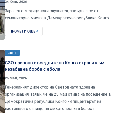
24 Юни, 2026
Заразен е медицински служител, завърнал се от
хуманитарна мисия в Демократична република Конго
ПРОЧЕТИ ОЩЕ
СВЯТ
СЗО призова съседните на Конго страни към
незабавна борба с ебола
25 Май, 2026
Генералният директор на Световната здравна
организация, заяви, че на 25 май отива на посещение в
Демократична република Конго - епицентърът на
настоящото огнище на смъртоносната болест