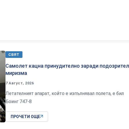
СВЯТ
Самолет кацна принудително заради подозрите
миризма
7 Август, 2026
Летателният апарат, който е изпълнявал полета, е бил
Боинг 747-8
ПРОЧЕТИ ОЩЕ