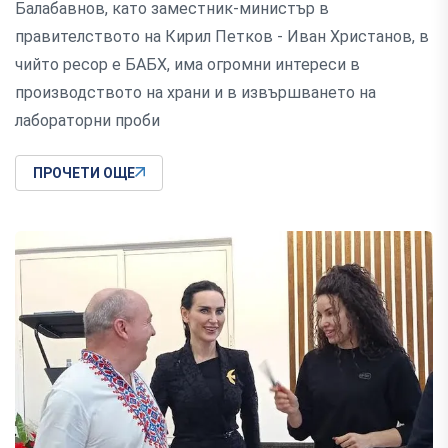
Балабавнов, като заместник-министър в
правителството на Кирил Петков - Иван Христанов, в
чийто ресор е БАБХ, има огромни интереси в
производството на храни и в извършването на
лабораторни проби
ПРОЧЕТИ ОЩЕ