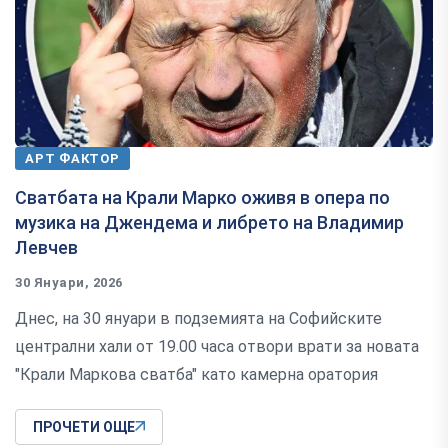
АРТ ФАКТОР
Сватбата на Крали Марко оживя в опера по
музика на Джендема и либрето на Владимир
Левчев
30 Януари, 2026
Днес, на 30 януари в подземията на Софийските
централни хали от 19.00 часа отвори врати за новата
"Крали Маркова сватба" като камерна оратория
ПРОЧЕТИ ОЩЕ