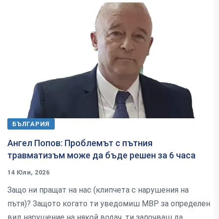
БЪЛГАРИЯ
Ангел Попов: Проблемът с пътния
травматизъм може да бъде решен за 6 часа
14 Юли, 2026
Защо ни пращат на нас (клипчета с нарушения на
пътя)? Защото когато ти уведомиш МВР за определен
вид нарушение на някой водач, ти започваш да