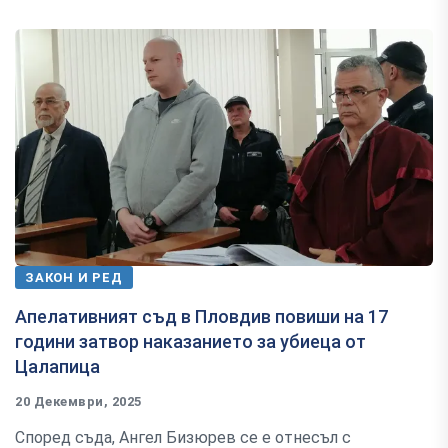
ЗАКОН И РЕД
Апелативният съд в Пловдив повиши на 17
години затвор наказанието за убиеца от
Цалапица
20 Декември, 2025
Според съда, Ангел Бизюрев се е отнесъл с