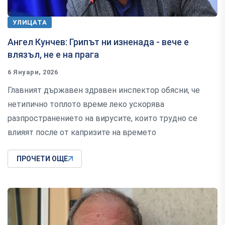
УЛИЦАТА
Ангел Кунчев: Грипът ни изненада - вече е
влязъл, не е на прага
6 Януари, 2026
Главният държавен здравен инспектор обясни, че
нетипично топлото време леко ускорява
разпространението на вирусите, които трудно се
влияят после от капризите на времето
ПРОЧЕТИ ОЩЕ