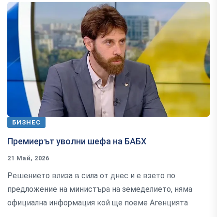
БИЗНЕС
Премиерът уволни шефа на БАБХ
21 Май, 2026
Решението влиза в сила от днес и е взето по
предложение на министъра на земеделието, няма
официална информация кой ще поеме Агенцията