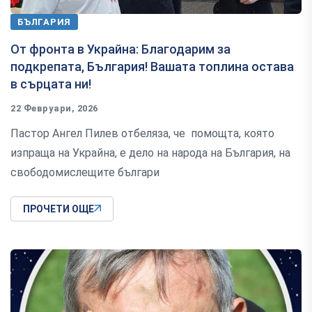
БЪЛГАРИЯ
От фронта в Украйна: Благодарим за
подкрепата, България! Вашата топлина остава
в сърцата ни!
22 Февруари, 2026
Пастор Ангел Пилев отбеляза, че помощта, която
изпраща на Украйна, е дело на народа на България, на
свободомислещите българи
ПРОЧЕТИ ОЩЕ