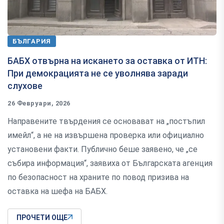
БЪЛГАРИЯ
БАБХ отвърна на искането за оставка от ИТН:
При демокрацията не се уволнява заради
слухове
26 Февруари, 2026
Направените твърдения се основават на „постъпил
имейл“, а не на извършена проверка или официално
установени факти. Публично беше заявено, че „се
събира информация“, заявиха от Българската агенция
по безопасност на храните по повод призива на
оставка на шефа на БАБХ.
ПРОЧЕТИ ОЩЕ