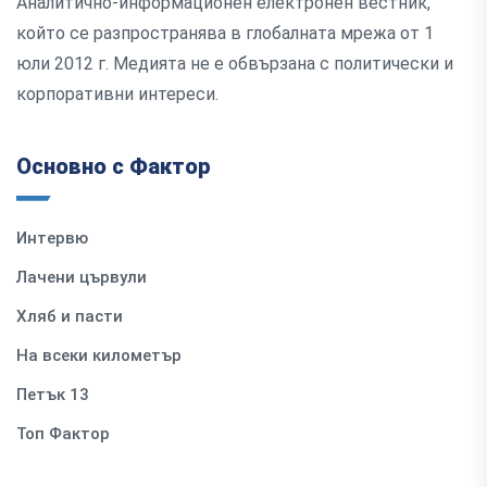
Аналитично-информационен електронен вестник,
който се разпространява в глобалната мрежа от 1
юли 2012 г. Медията не е обвързана с политически и
корпоративни интереси.
Основно с Фактор
Интервю
Лачени цървули
Хляб и пасти
На всеки километър
Петък 13
Топ Фактор