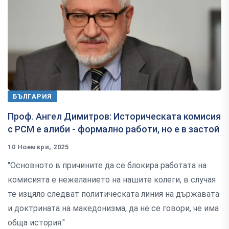
БЪЛГАРИЯ
Проф. Ангел Димитров: Историческата комисия
с РСМ е алиби - формално работи, но е в застой
10 Ноември, 2025
"Основното в причините да се блокира работата на
комисията е нежеланието на нашите колеги, в случая
те изцяло следват политическата линия на държавата
и доктрината на македонизма, да не се говори, че има
обща история."