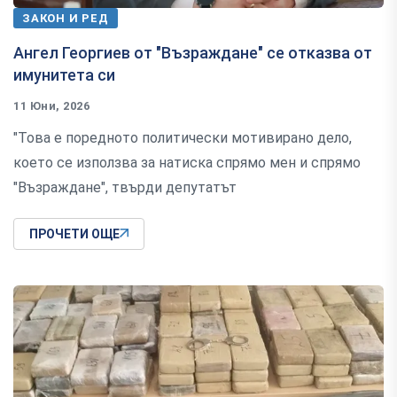
ЗАКОН И РЕД
Ангел Георгиев от "Възраждане" се отказва от
имунитета си
11 Юни, 2026
"Това е поредното политически мотивирано дело,
което се използва за натиска спрямо мен и спрямо
"Възраждане", твърди депутатът
ПРОЧЕТИ ОЩЕ