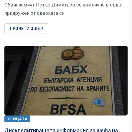
Обвиняемият Петър Димитров се яви лично в съда,
придружен от адвоката си
ПРОЧЕТИ ОЩЕ
УЛИЦАТА
Дискредитиращата информация за шефа на