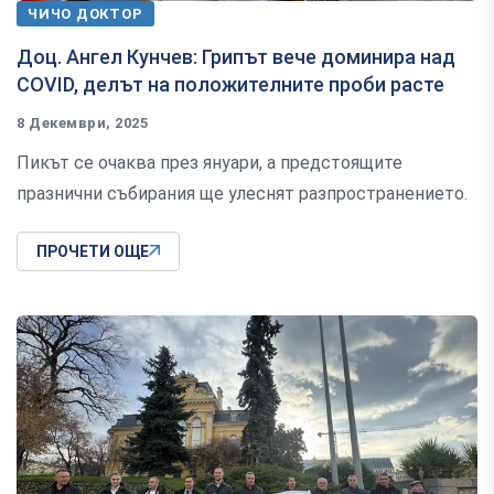
ЧИЧО ДОКТОР
Доц. Ангел Кунчев: Грипът вече доминира над
COVID, делът на положителните проби расте
8 Декември, 2025
Пикът се очаква през януари, а предстоящите
празнични събирания ще улеснят разпространението.
ПРОЧЕТИ ОЩЕ