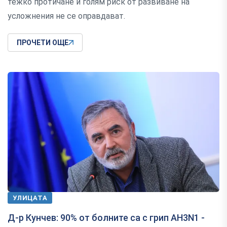
тежко протичане и голям риск от развиване на
усложнения не се оправдават.
ПРОЧЕТИ ОЩЕ
УЛИЦАТА
Д-р Кунчев: 90% от болните са с грип AH3N1 -