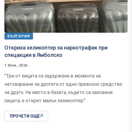
БЪЛГАРИЯ
Откриха хеликоптер за наркотрафик при
спецакция в Ямболско
1 Юни, 2026
"Три от лицата са задържани в момента на
натоварване на дрогата от едно превозно средство
на друго. На място в базата, където са заловени
лицата, е открит малък хеликоптер."
ПРОЧЕТИ ОЩЕ