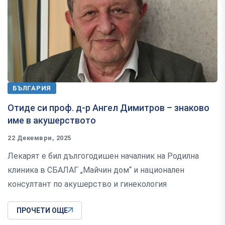
БЪЛГАРИЯ
Отиде си проф. д-р Ангел Димитров – знаково
име в акушерството
22 Декември, 2025
Лекарят е бил дългогодишен началник на Родилна
клиника в СБАЛАГ „Майчин дом“ и национален
консултант по акушерство и гинекология
ПРОЧЕТИ ОЩЕ