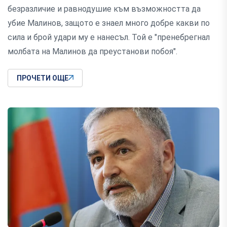
безразличие и равнодушие към възможността да
убие Малинов, защото е знаел много добре какви по
сила и брой удари му е нанесъл. Той е "пренебрегнал
молбата на Малинов да преустанови побоя".
ПРОЧЕТИ ОЩЕ