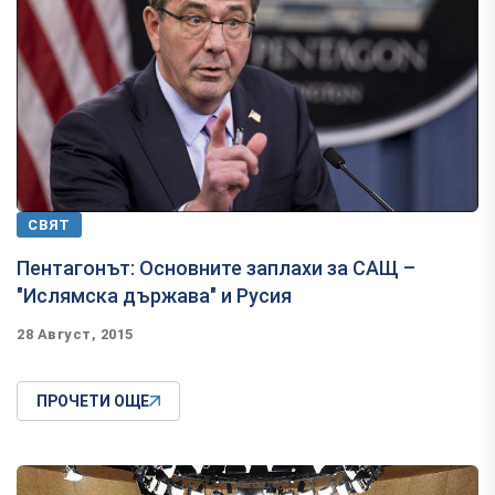
СВЯТ
Пентагонът: Основните заплахи за САЩ –
"Ислямска държава" и Русия
28 Август, 2015
ПРОЧЕТИ ОЩЕ