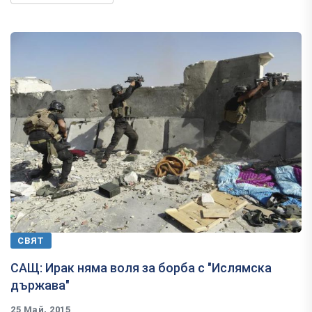
СВЯТ
САЩ: Ирак няма воля за борба с "Ислямска
държава"
25 Май, 2015