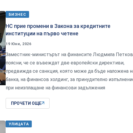
БИЗНЕС
НС прие промени в Закона за кредитните
институции на първо четене
19 Юни, 2026
Заместник-министърът на финансите Людмила Петков
поясни, че се въвеждат две европейски директиви,
предвижда се санкция, която може да бъде наложена н
банка, на финансов холдинг, за принудително изпълнени
при неизплащане на финансови задължения
ПРОЧЕТИ ОЩЕ
УЛИЦАТА