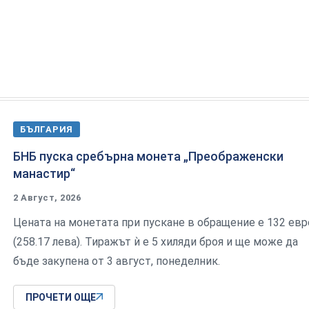
БЪЛГАРИЯ
БНБ пуска сребърна монета „Преображенски
манастир“
2 Август, 2026
Цената на монетата при пускане в обращение е 132 евр
(258.17 лева). Тиражът ѝ е 5 хиляди броя и ще може да
бъде закупена от 3 август, понеделник.
ПРОЧЕТИ ОЩЕ