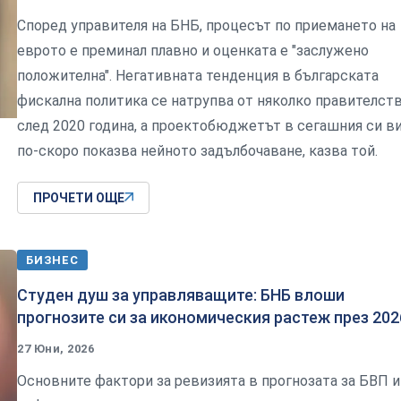
Според управителя на БНБ, процесът по приемането на
еврото е преминал плавно и оценката е "заслужено
положителна". Негативната тенденция в българската
фискална политика се натрупва от няколко правителст
след 2020 година, а проектобюджетът в сегашния си в
по-скоро показва нейното задълбочаване, казва той.
ПРОЧЕТИ ОЩЕ
БИЗНЕС
Студен душ за управляващите: БНБ влоши
прогнозите си за икономическия растеж през 202
27 Юни, 2026
Основните фактори за ревизията в прогнозата за БВП и