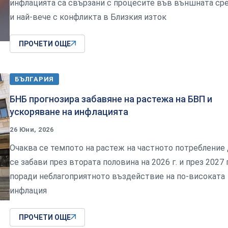
инфлацията са свързани с процесите във външната ср
и най-вече с конфликта в Близкия изток
ПРОЧЕТИ ОЩЕ
БЪЛГАРИЯ
БНБ прогнозира забавяне на растежа на БВП и
ускоряване на инфлацията
26 Юни, 2026
Очаква се темпото на растеж на частното потребление 
се забави през втората половина на 2026 г. и през 2027 г
поради неблагоприятното въздействие на по-високата
инфлация
ПРОЧЕТИ ОЩЕ