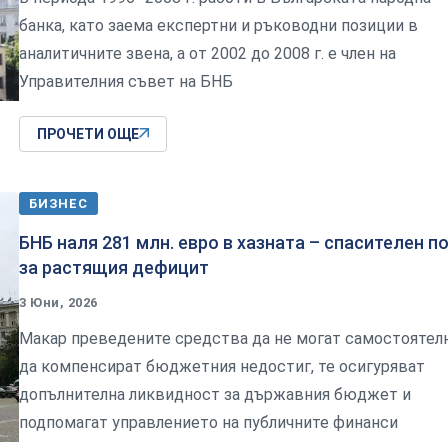
банка, като заема експертни и ръководни позиции в
аналитичните звена, а от 2002 до 2008 г. е член на
Управителния съвет на БНБ
ПРОЧЕТИ ОЩЕ
БИЗНЕС
БНБ наля 281 млн. евро в хазната – спасителен п
за растящия дефицит
3 Юни, 2026
Макар преведените средства да не могат самостоятел
да компенсират бюджетния недостиг, те осигуряват
допълнителна ликвидност за държавния бюджет и
подпомагат управлението на публичните финанси