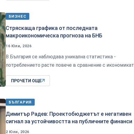
БИЗНЕС
Стряскаща графика от последната
макроикономическа прогноза на БНБ
16 Юли, 2026
В България се наблюдава уникална статистика -
потреблението расте повече в сравнение с икономикат
ПРОЧЕТИ ОЩЕ
БЪЛГАРИЯ
Димитър Радев: Проектобюджетът е негативен
сигнал за устойчивостта на публичните финанси
2 Юли, 2026