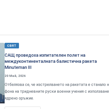
СВЯТ
САЩ проведоха изпитателен полет на
междуконтиненталната балистична ракета
Minuteman III
20 Май, 2026
Отбелязва се, че изстрелването на ракетата е станало 
фона на тридневните руски военни учения с използване
ядрено оръжие.