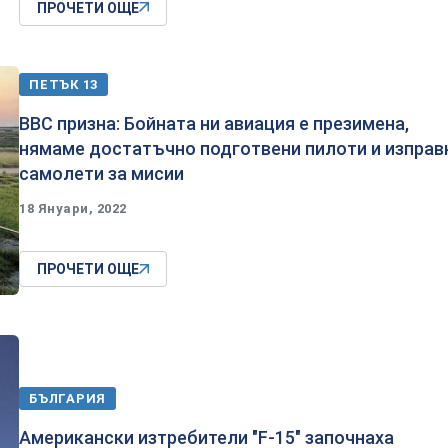
ПРОЧЕТИ ОЩЕ
ПЕТЪК 13
ВВС призна: Бойната ни авиация е презимена,
нямаме достатъчно подготвени пилоти и изправ
самолети за мисии
18 Януари, 2022
ПРОЧЕТИ ОЩЕ
БЪЛГАРИЯ
Американски изтребители "F-15" започнаха