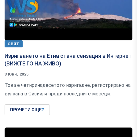
СВЯТ
Изригването на Етна стана сензация в Интернет
(ВИЖТЕ ГО НА ЖИВО)
3 Юни, 2025
Това е четиринадесетото изригване, регистрирано на
вулкана в Сизииля преди последните месеци.
ПРОЧЕТИ ОЩЕ