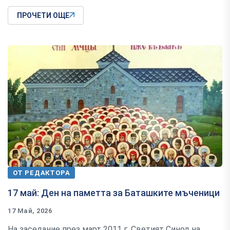
ПРОЧЕТИ ОЩЕ
ОТ РЕДАКТОРА
17 май: Ден на паметта за Баташките мъченици
17 Май, 2026
На заседание през март 2011 г. Светият Синод на