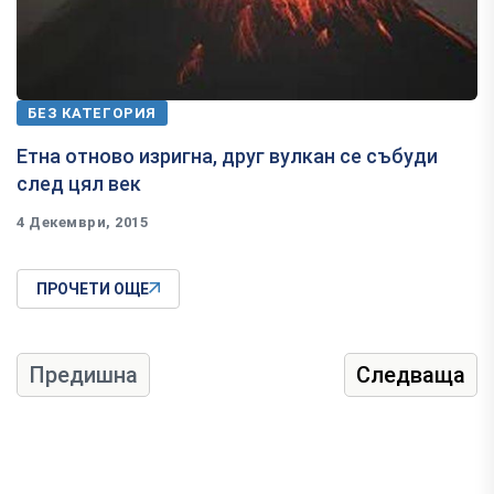
БЕЗ КАТЕГОРИЯ
Eтна отново изригна, друг вулкан се събуди
след цял век
4 Декември, 2015
ПРОЧЕТИ ОЩЕ
Предишна
Следваща