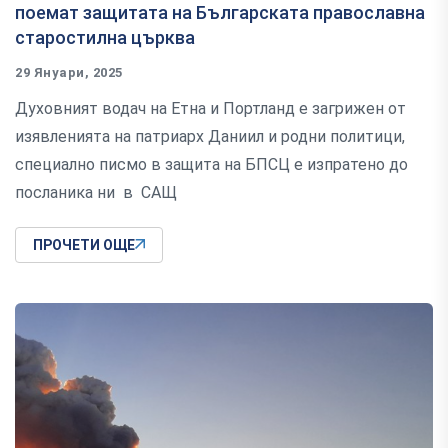
поемат защитата на Българската православна
старостилна църква
29 Януари, 2025
Духовният водач на Етна и Портланд е загрижен от
изявленията на патриарх Даниил и родни политици,
специално писмо в защита на БПСЦ е изпратено до
посланика ни в САЩ
ПРОЧЕТИ ОЩЕ