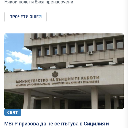
Някои полети бяха пренасочени
ПРОЧЕТИ ОЩЕ
СВЯТ
МВнР призова да не се пътува в Сицилия и