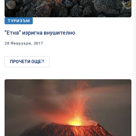
ТУРИЗЪМ
”Етна” изригна внушително
28 Февруари, 2017
ПРОЧЕТИ ОЩЕ