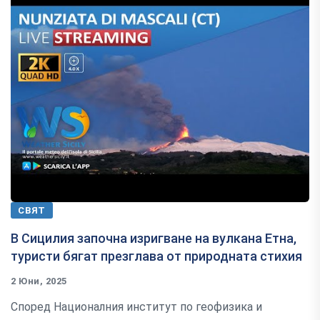
СВЯТ
В Сицилия започна изригване на вулкана Етна,
туристи бягат презглава от природната стихия
2 Юни, 2025
Според Националния институт по геофизика и