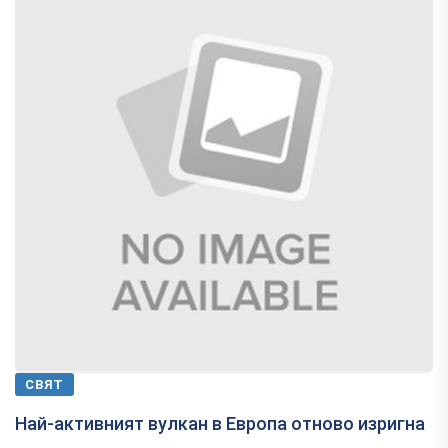
СВЯТ
Най-активният вулкан в Европа отново изригна