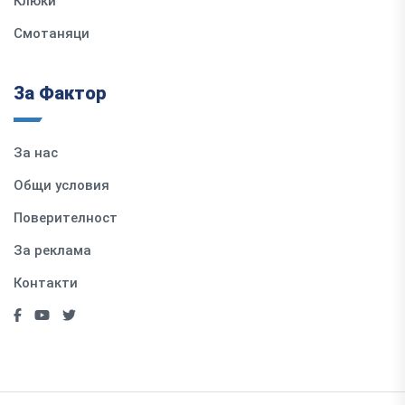
Клюки
Смотаняци
За Фактор
За нас
Общи условия
Поверителност
За реклама
Контакти