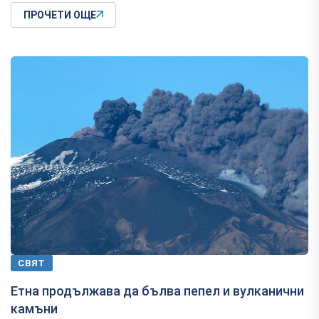
ПРОЧЕТИ ОЩЕ
СВЯТ
Етна продължава да бълва пепел и вулканични
камъни