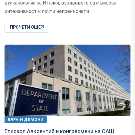
вулканология на Италия, взривовете са с висока
интензивност и почти непрекъснати
ПРОЧЕТИ ОЩЕ
ВЯРА И ДЕМОНИ
Епископ Авксентий и конгресмени на САЩ