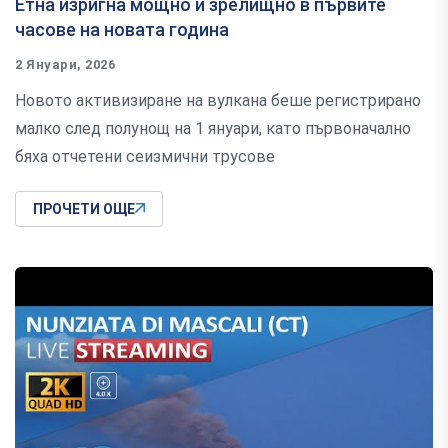
Етна изригна мощно и зрелищно в първите
часове на новата година
2 Януари, 2026
Новото активизиране на вулкана беше регистрирано
малко след полунощ на 1 януари, като първоначално
бяха отчетени сеизмични трусове
ПРОЧЕТИ ОЩЕ