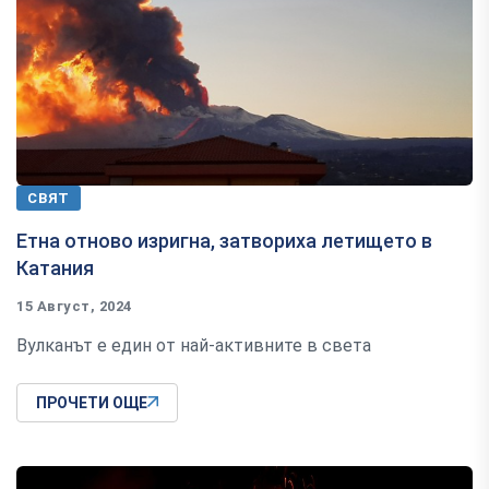
СВЯТ
Етна отново изригна, затвориха летището в
Катания
15 Август, 2024
Вулканът е един от най-активните в света
ПРОЧЕТИ ОЩЕ