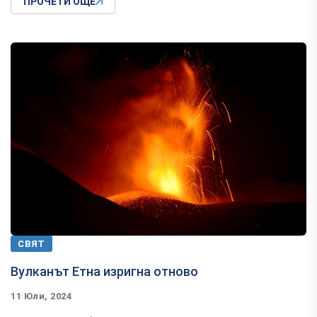
ПРОЧЕТИ ОЩЕ
СВЯТ
Вулканът Етна изригна отново
11 Юли, 2024