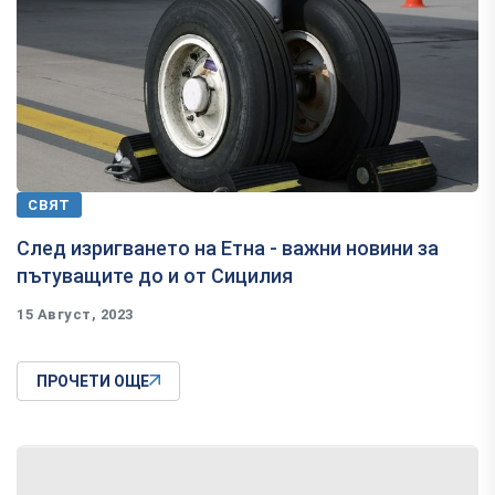
СВЯТ
След изригването на Етна - важни новини за
пътуващите до и от Сицилия
15 Август, 2023
ПРОЧЕТИ ОЩЕ