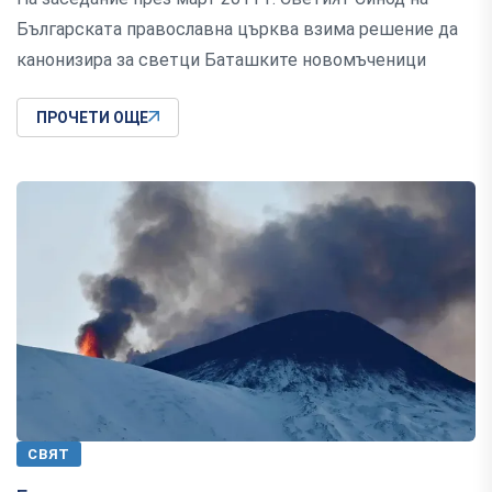
Българската православна църква взима решение да
канонизира за светци Баташките новомъченици
ПРОЧЕТИ ОЩЕ
СВЯТ