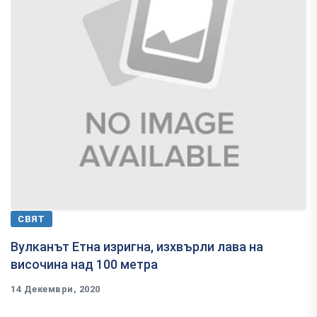
СВЯТ
Вулканът Етна изригна, изхвърли лава на
височина над 100 метра
14 Декември, 2020