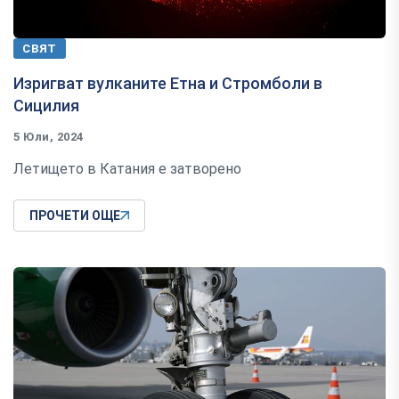
СВЯТ
Изригват вулканите Етна и Стромболи в
Сицилия
5 Юли, 2024
Летището в Катания е затворено
ПРОЧЕТИ ОЩЕ