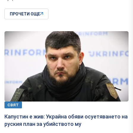
ПРОЧЕТИ ОЩЕ
СВЯТ
Капустин е жив: Украйна обяви осуетяването на
руския план за убийството му