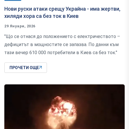
Нови руски атаки срещу Украйна - има жертви,
хиляди хора са без ток в Киев
29 Януари, 2026
"Що се отнася до положението с електричеството –
дефицитът в мощностите се запазва. По данни към
тази вечер 610 000 потребители в Киев са без ток."
ПРОЧЕТИ ОЩЕ