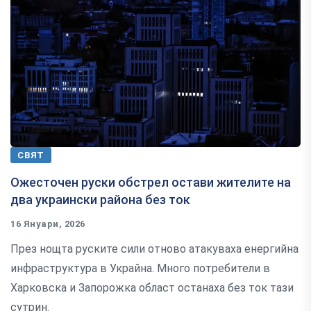
СВЯТ
Ожесточен руски обстрел остави жителите на
два украински района без ток
16 Януари, 2026
През нощта руските сили отново атакуваха енергийна
инфраструктура в Украйна. Много потребители в
Харковска и Запорожка област останаха без ток тази
сутрин.