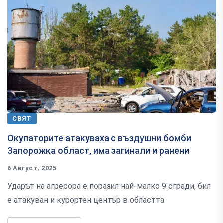
СВЯТ
Окупаторите атакуваха с въздушни бомби
Запорожка област, има загинали и ранени
6 Август, 2025
Ударът на агресора е поразил най-малко 9 сгради, бил
е атакуван и курортен център в областта