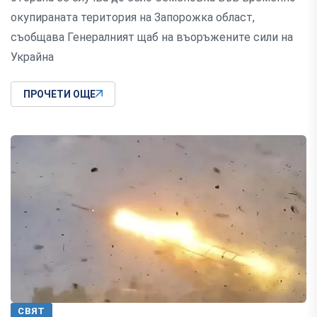
окупираната територия на Запорожка област,
съобщава Генералният щаб на въоръжените сили на
Украйна
ПРОЧЕТИ ОЩЕ
СВЯТ