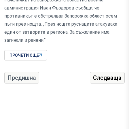
администрация Иван Фьодоров съобщи, че
противникът е обстрелвал Запорожка област осем
пъти през нощта. „През нощта руснаците атакуваха
един от затворите в региона. За съжаление има
загинали и ранени.“
ПРОЧЕТИ ОЩЕ
Предишна
Следваща