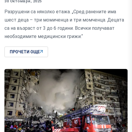
30 Октомври, 2025
Разрушени са няколко етажа. „Сред ранените има
шест деца – три момиченца и три момченца. Децата
са на възраст от 3 до 6 години. Всички получават
необходимите медицински грижи.“
ПРОЧЕТИ ОЩЕ