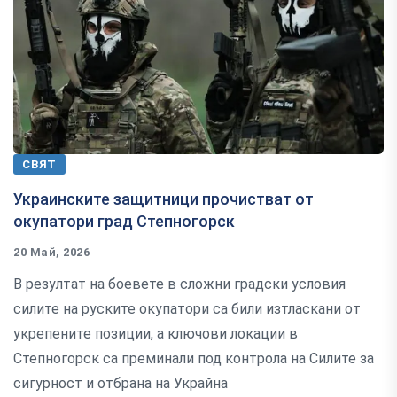
СВЯТ
Украинските защитници прочистват от
окупатори град Степногорск
20 Май, 2026
В резултат на боевете в сложни градски условия
силите на руските окупатори са били изтласкани от
укрепените позиции, а ключови локации в
Степногорск са преминали под контрола на Силите за
сигурност и отбрана на Украйна