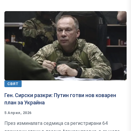
СВЯТ
Ген. Сирски разкри: Путин готви нов коварен
план за Украйна
5 Април, 2026
През изминалата седмица са регистрирани 64