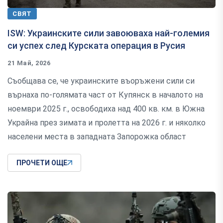
СВЯТ
ISW: Украинските сили завоюваха най-големия
си успех след Курската операция в Русия
21 Май, 2026
Съобщава се, че украинските въоръжени сили си
върнаха по-голямата част от Купянск в началото на
ноември 2025 г., освободиха над 400 кв. км. в Южна
Украйна през зимата и пролетта на 2026 г. и няколко
населени места в западната Запорожка област
ПРОЧЕТИ ОЩЕ