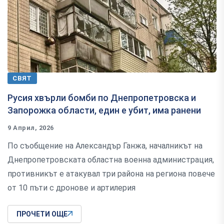
СВЯТ
Русия хвърли бомби по Днепропетровска и
Запорожка области, един е убит, има ранени
9 Април, 2026
По съобщение на Александър Ганжа, началникът на
Днепропетровската областна военна администрация,
противникът е атакувал три района на региона повече
от 10 пъти с дронове и артилерия
ПРОЧЕТИ ОЩЕ