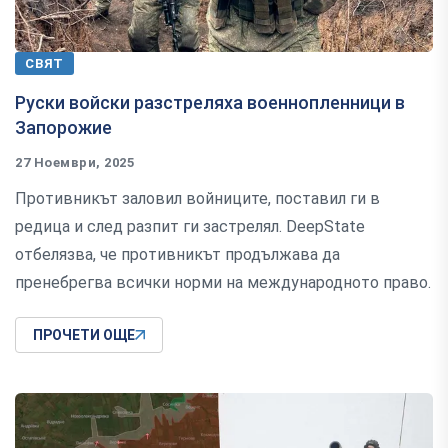
СВЯТ
Руски войски разстреляха военнопленници в
Запорожие
27 Ноември, 2025
Противникът заловил войниците, поставил ги в
редица и след разпит ги застрелял. DeepState
отбелязва, че противникът продължава да
пренебрегва всички норми на международното право.
ПРОЧЕТИ ОЩЕ