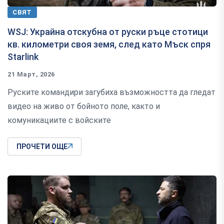
СВЯТ
WSJ: Украйна отскубна от руски ръце стотици
кв. километри своя земя, след като Мъск спря
Starlink
21 Март, 2026
Руските командири загубиха възможността да гледат
видео на живо от бойното поле, както и
комуникациите с войските
ПРОЧЕТИ ОЩЕ