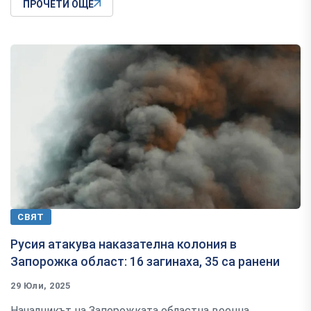
ПРОЧЕТИ ОЩЕ
СВЯТ
Русия атакува наказателна колония в
Запорожка област: 16 загинаха, 35 са ранени
29 Юли, 2025
Началникът на Запорожката областна военна