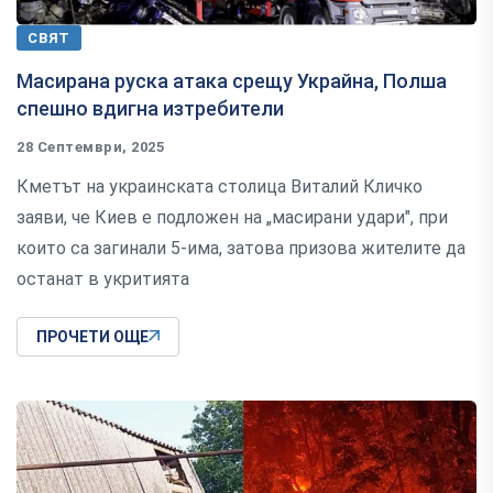
СВЯТ
Масирана руска атака срещу Украйна, Полша
спешно вдигна изтребители
28 Септември, 2025
Кметът на украинската столица Виталий Кличко
заяви, че Киев е подложен на „масирани удари", при
които са загинали 5-има, затова призова жителите да
останат в укритията
ПРОЧЕТИ ОЩЕ