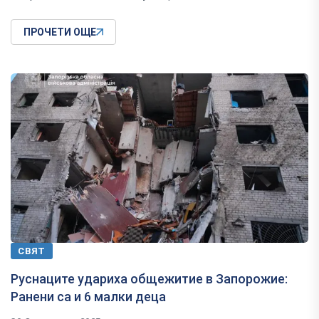
ПРОЧЕТИ ОЩЕ
СВЯТ
Руснаците удариха общежитие в Запорожие:
Ранени са и 6 малки деца