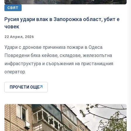
СВЯТ
Русия удари влак в Запорожка област, убит е
човек
22 Април, 2026
Удари с дронове причиниха пожари в Одеса.
Повредени бяха кейове, складове, железопътна
инфраструктура и съоръжения на пристанищния
оператор.
ПРОЧЕТИ ОЩЕ