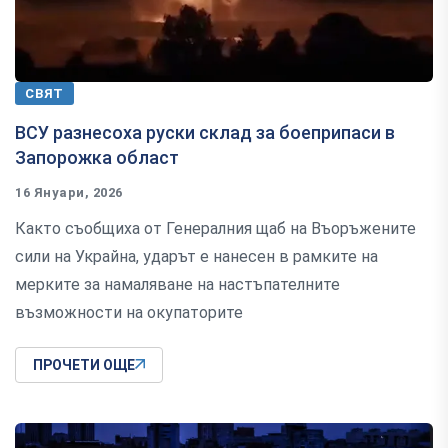
СВЯТ
ВСУ разнесоха руски склад за боеприпаси в
Запорожка област
16 Януари, 2026
Както съобщиха от Генералния щаб на Въоръжените
сили на Украйна, ударът е нанесен в рамките на
мерките за намаляване на настъпателните
възможности на окупаторите
ПРОЧЕТИ ОЩЕ