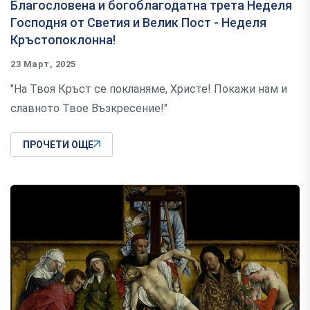
Благословена и богоблагодатна трета Неделя
Господня от Светия и Велик Пост - Неделя
Кръстопоклонна!
23 Март, 2025
"На Твоя Кръст се покланяме, Христе! Покажи нам и
славното Твое Възкресение!"
ПРОЧЕТИ ОЩЕ