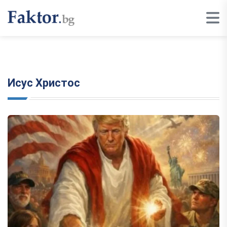
Исус Христос