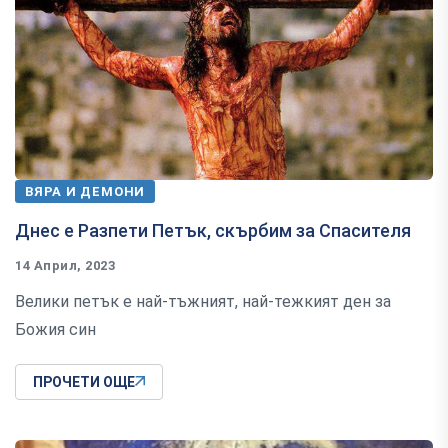
ВЯРА И ДЕМОНИ
Днес е Разпети Петък, скърбим за Спасителя
14 Април, 2023
Велики петък е най-тъжният, най-тежкият ден за
Божия син
ПРОЧЕТИ ОЩЕ