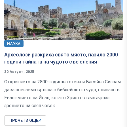
НАУКА
Археолози разкриха свято място, пазило 2000
години тайната на чудото със слепия
30 Август, 2025
Откритието на 2800-годишна стена и Басейна Силоам
дава осезаема връзка с библейското чудо, описано в
Евангелието на Йоан, когато Христос възвърнал
зрението на сляп човек
ПРОЧЕТИ ОЩЕ