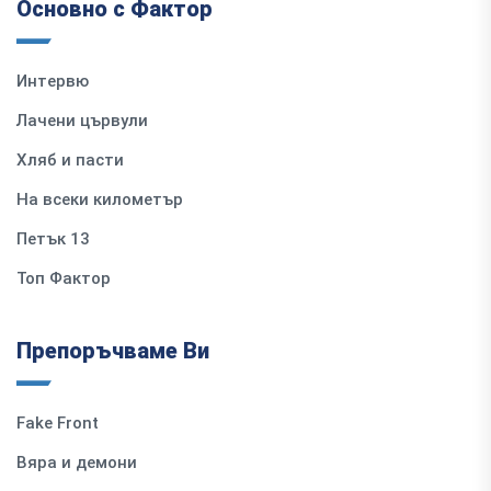
Основно с Фактор
Интервю
Лачени цървули
Хляб и пасти
На всеки километър
Петък 13
Топ Фактор
Препоръчваме Ви
Fake Front
Вяра и демони