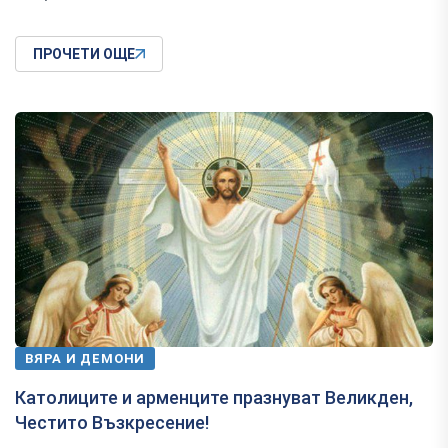
ПРОЧЕТИ ОЩЕ
ВЯРА И ДЕМОНИ
Католиците и арменците празнуват Великден,
Честито Възкресение!