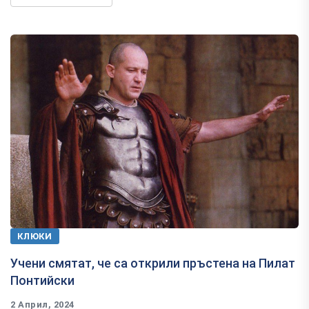
КЛЮКИ
Учени смятат, че са открили пръстена на Пилат
Понтийски
2 Април, 2024