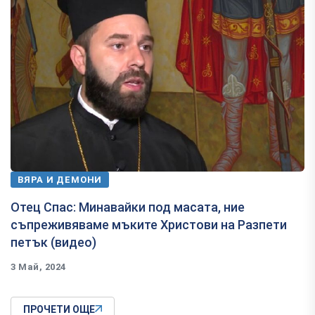
ВЯРА И ДЕМОНИ
Отец Спас: Минавайки под масата, ние
съпреживяваме мъките Христови на Разпети
петък (видео)
3 Май, 2024
ПРОЧЕТИ ОЩЕ