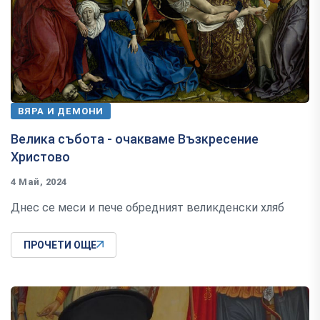
ВЯРА И ДЕМОНИ
Велика събота - очакваме Възкресение
Христово
4 Май, 2024
Днес се меси и пече обредният великденски хляб
ПРОЧЕТИ ОЩЕ