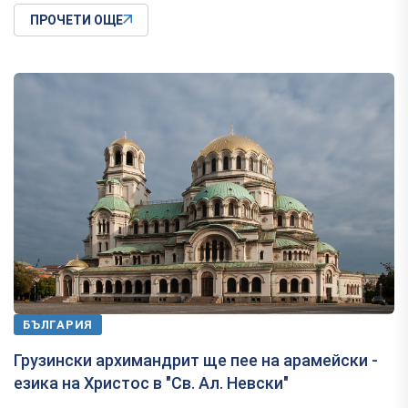
ПРОЧЕТИ ОЩЕ
БЪЛГАРИЯ
Грузински архимандрит ще пее на арамейски -
езика на Христос в "Св. Ал. Невски"