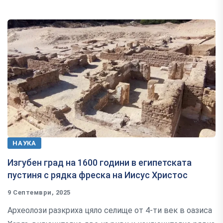
НАУКА
Изгубен град на 1600 години в египетската
пустиня с рядка фреска на Иисус Христос
9 Септември, 2025
Археолози разкриха цяло селище от 4-ти век в оазиса