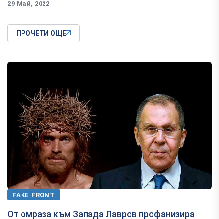
29 Май, 2022
ПРОЧЕТИ ОЩЕ
FAKE FRONT
От омраза към Запада Лавров профанизира