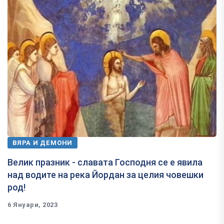
ВЯРА И ДЕМОНИ
Велик празник - славата Господня се е явила
над водите на река Йордан за целия човешки
род!
6 Януари, 2023