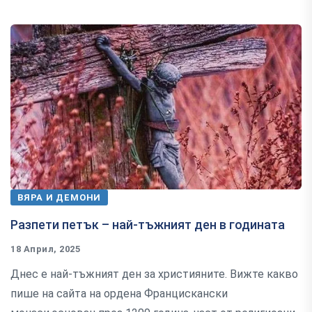
ВЯРА И ДЕМОНИ
Разпети петък – най-тъжният ден в годината
18 Април, 2025
Днес е най-тъжният ден за християните. Вижте какво
пише на сайта на ордена Францискански