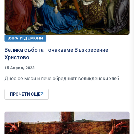
ВЯРА И ДЕМОНИ
Велика събота - очакваме Възкресение
Христово
15 Април, 2023
Днес се меси и пече обредният великденски хляб
ПРОЧЕТИ ОЩЕ