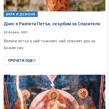
ВЯРА И ДЕМОНИ
Днес е Разпети Петък, скърбим за Спасителя
30 Април, 2021
Велики петък е най-тъжният, най-тежкият ден за
Божия син
ПРОЧЕТИ ОЩЕ