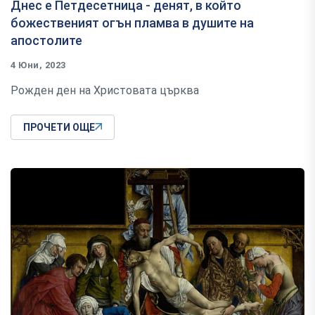
Днес е Петдесетница - денят, в който
божественият огън пламва в душите на
апостолите
4 Юни, 2023
Рожден ден на Христовата църква
ПРОЧЕТИ ОЩЕ