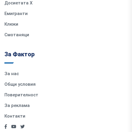
Досиетата Х
Емигранти
Клюки
Смотаняци
За Фактор
За нас
Общи условия
Поверителност
За реклама
Контакти