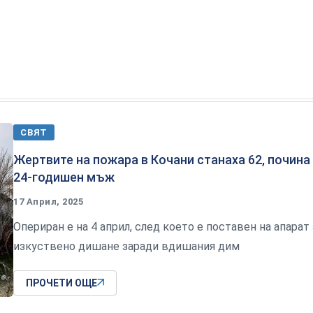
СВЯТ
Жертвите на пожара в Кочани станаха 62, почина
24-годишен мъж
17 Април, 2025
Опериран е на 4 април, след което е поставен на апарат 
изкуствено дишане заради вдишания дим
ПРОЧЕТИ ОЩЕ