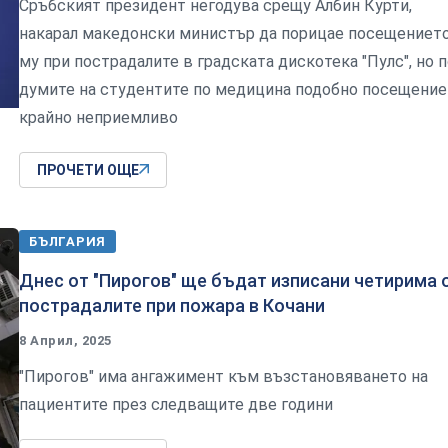
Сръбският президент негодува срещу Албин Курти,
накарал македонски министър да порицае посещениет
му при пострадалите в градската дискотека "Пулс", но 
думите на студентите по медицина подобно посещение
крайно неприемливо
ПРОЧЕТИ ОЩЕ
БЪЛГАРИЯ
Днес от "Пирогов" ще бъдат изписани четирима 
пострадалите при пожара в Кочани
8 Април, 2025
"Пирогов" има ангажимент към възстановяването на
пациентите през следващите две години