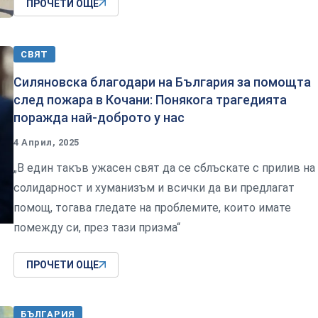
ПРОЧЕТИ ОЩЕ
СВЯТ
Силяновска благодари на България за помощта
след пожара в Кочани: Понякога трагедията
поражда най-доброто у нас
4 Април, 2025
„В един такъв ужасен свят да се сблъскате с прилив на
солидарност и хуманизъм и всички да ви предлагат
помощ, тогава гледате на проблемите, които имате
помежду си, през тази призма“
ПРОЧЕТИ ОЩЕ
БЪЛГАРИЯ