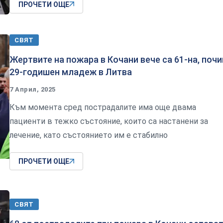
ПРОЧЕТИ ОЩЕ
СВЯТ
Жертвите на пожара в Кочани вече са 61-на, почи
29-годишен младеж в Литва
7 Април, 2025
Към момента сред пострадалите има още двама
пациенти в тежко състояние, които са настанени за
лечение, като състоянието им е стабилно
ПРОЧЕТИ ОЩЕ
СВЯТ