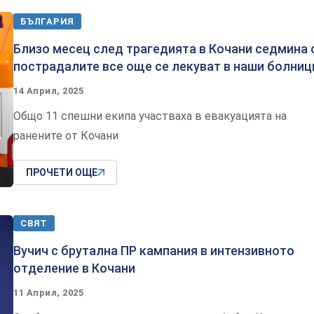
БЪЛГАРИЯ
Близо месец след трагедията в Кочани седмина 
пострадалите все още се лекуват в наши болниц
14 Април, 2025
Общо 11 спешни екипа участваха в евакуацията на
ранените от Кочани
ПРОЧЕТИ ОЩЕ
СВЯТ
Вучич с брутална ПР кампания в интензивното
отделение в Кочани
11 Април, 2025