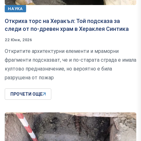
НАУКА
Откриха торс на Херакъл: Той подсказа за
следи от по-древен храм в Хераклея Синтика
22 Юни, 2026
Откритите архитектурни елементи и мраморни
фрагменти подсказват, че и по-старата сграда е имала
култово предназначение, но вероятно е била
разрушена от пожар
ПРОЧЕТИ ОЩЕ