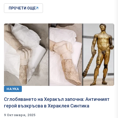
ПРОЧЕТИ ОЩЕ
НАУКА
Сглобяването на Херакъл започна: Античният
герой възкръсва в Хераклея Синтика
9 Октомври, 2025