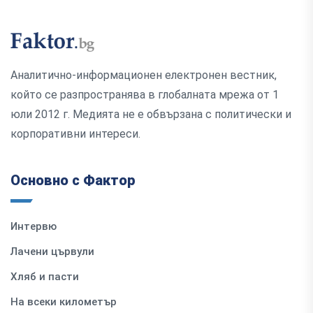
Аналитично-информационен електронен вестник,
който се разпространява в глобалната мрежа от 1
юли 2012 г. Медията не е обвързана с политически и
корпоративни интереси.
Основно с Фактор
Интервю
Лачени цървули
Хляб и пасти
На всеки километър