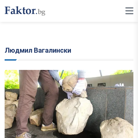
Людмил Вагалински