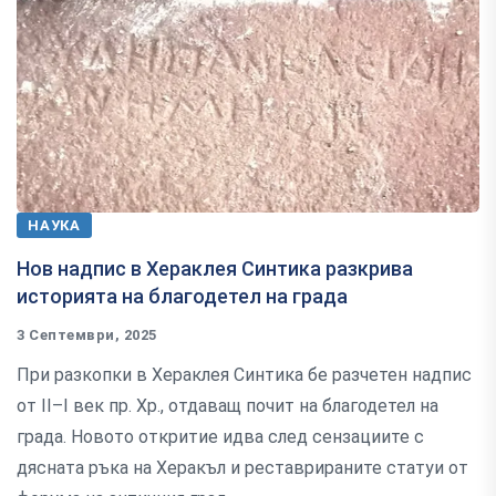
НАУКА
Нов надпис в Хераклея Синтика разкрива
историята на благодетел на града
3 Септември, 2025
При разкопки в Хераклея Синтика бе разчетен надпис
от II–I век пр. Хр., отдаващ почит на благодетел на
града. Новото откритие идва след сензациите с
дясната ръка на Херакъл и реставрираните статуи от