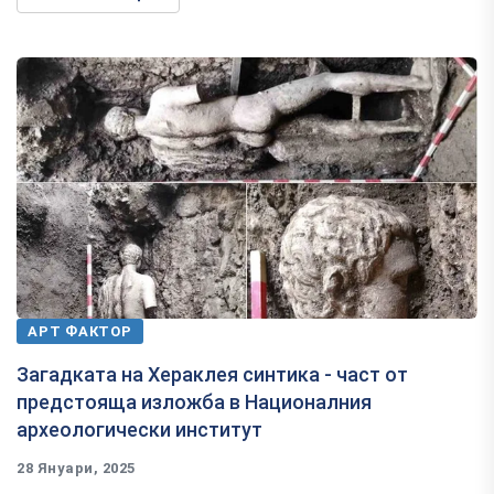
АРТ ФАКТОР
Загадката на Хераклея синтика - част от
предстояща изложба в Националния
археологически институт
28 Януари, 2025