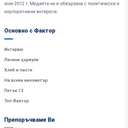
юли 2012 г. Медията не е обвързана с политически и
корпоративни интереси.
Основно с Фактор
Интервю
Лачени цървули
Хляб и пасти
На всеки километър
Петък 13
Топ Фактор
Препоръчваме Ви