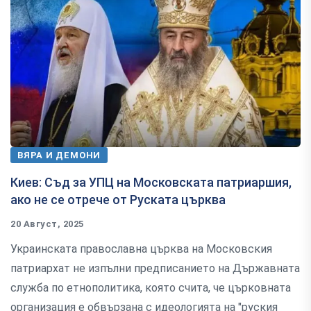
ВЯРА И ДЕМОНИ
Киев: Съд за УПЦ на Московската патриаршия,
ако не се отрече от Руската църква
20 Август, 2025
Украинската православна църква на Московския
патриархат не изпълни предписанието на Държавната
служба по етнополитика, която счита, че църковната
организация е обвързана с идеологията на "руския