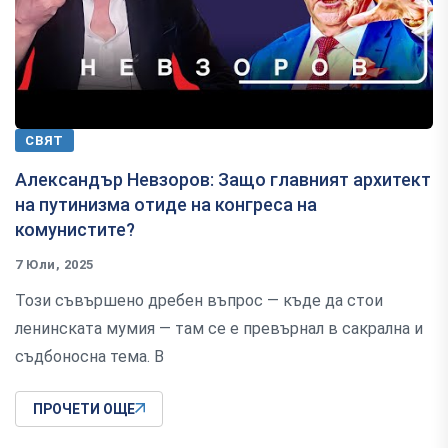
СВЯТ
Александър Невзоров: Защо главният архитект
на путинизма отиде на конгреса на
комунистите?
7 Юли, 2025
Този съвършено дребен въпрос — къде да стои
ленинската мумия — там се е превърнал в сакрална и
съдбоносна тема. В
ПРОЧЕТИ ОЩЕ