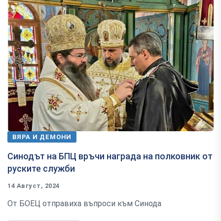
ВЯРА И ДЕМОНИ
Синодът на БПЦ връчи награда на полковник от
руските служби
14 Август, 2024
От БОЕЦ отправиха въпроси към Синода