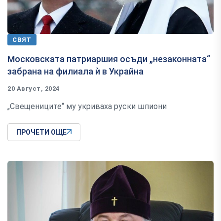
СВЯТ
Московската патриаршия осъди „незаконната“
забрана на филиала ѝ в Украйна
20 Август, 2024
„Свещениците“ му укриваха руски шпиони
ПРОЧЕТИ ОЩЕ