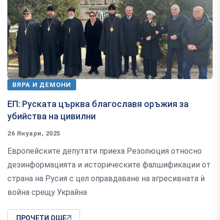
ВЯРА И ДЕМОНИ
ЕП: Руската църква благославя оръжия за
убийства на цивилни
26 Януари, 2025
Европейските депутати приеха Резолюция относно
дезинформацията и историческите фалшификации от
страна на Русия с цел оправдаване на агресивната ѝ
война срещу Украйна
ПРОЧЕТИ ОЩЕ