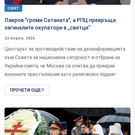
СВЯТ
Лавров "громи Сатаната", а РПЦ превръща
загиналите окупатори в „светци“
22 Април, 2026
Центърът за противодействие на дезинформацията
към Съвета за национална сигурност и отбрана на
Украйна смята, че Москва се опитва да прикрие
военните престъпления като религиозен подвиг
ПРОЧЕТИ ОЩЕ