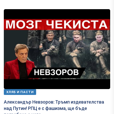
ХЛЯБ И ПАСТИ
Александър Невзоров: Тръмп издевателства
над Путин! РПЦ е с фашизма, ще бъде