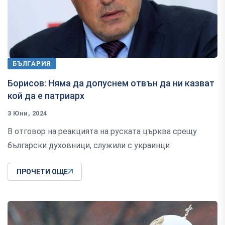
БЪЛГАРИЯ
Борисов: Няма да допуснем отвън да ни казват
кой да е патриарх
3 Юни, 2024
В отговор на реакцията на руската църква срещу
български духовници, служили с украинци
ПРОЧЕТИ ОЩЕ