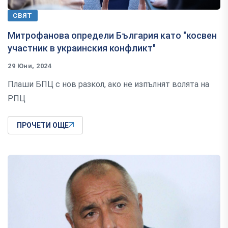
СВЯТ
Митрофанова определи България като "косвен
участник в украинския конфликт"
29 Юни, 2024
Плаши БПЦ с нов разкол, ако не изпълнят волята на
РПЦ
ПРОЧЕТИ ОЩЕ