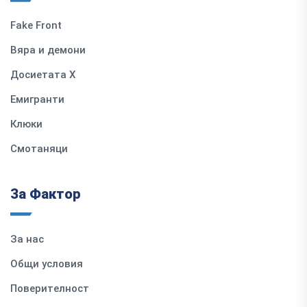
Fake Front
Вяра и демони
Досиетата Х
Емигранти
Клюки
Смотаняци
За Фактор
За нас
Общи условия
Поверителност