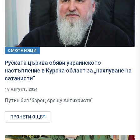
СМОТАНЯЦИ
Руската църква обяви украинското
настъпление в Курска област за „нахлуване на
сатанисти“
18 Август, 2024
Путин бил "борец срещу Антихриста“
ПРОЧЕТИ ОЩЕ