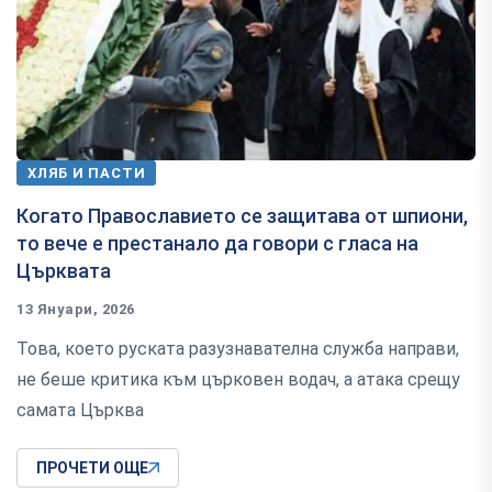
ХЛЯБ И ПАСТИ
Когато Православието се защитава от шпиони,
то вече е престанало да говори с гласа на
Църквата
13 Януари, 2026
Това, което руската разузнавателна служба направи,
не беше критика към църковен водач, а атака срещу
самата Църква
ПРОЧЕТИ ОЩЕ