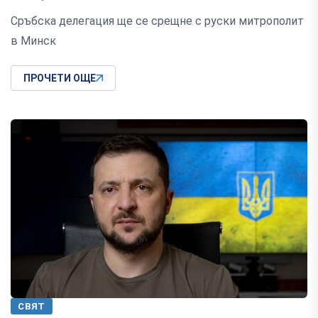
Сръбска делегация ще се срещне с руски митрополит
в Минск
ПРОЧЕТИ ОЩЕ
СВЯТ