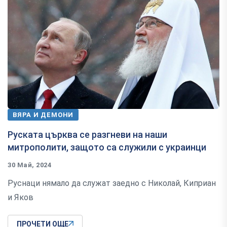
ВЯРА И ДЕМОНИ
Руската църква се разгневи на наши
митрополити, защото са служили с украинци
30 Май, 2024
Руснаци нямало да служат заедно с Николай, Киприан
и Яков
ПРОЧЕТИ ОЩЕ