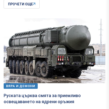
ПРОЧЕТИ ОЩЕ
ВЯРА И ДЕМОНИ
Руската църква смята за приемливо
освещаването на ядрени оръжия