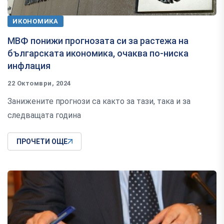
ИКОНОМИКА
МВФ понижи прогнозата си за растежа на
българската икономика, очаква по-ниска
инфлация
22 Октомври, 2024
Занижените прогнози са както за тази, така и за
следващата година
ПРОЧЕТИ ОЩЕ