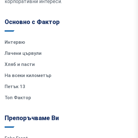
корпоративни интереси.
Основно с Фактор
Интервю
Лачени цървули
Хляб и пасти
На всеки километър
Петък 13
Топ Фактор
Препоръчваме Ви