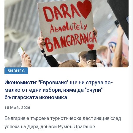
БИЗНЕС
Икономисти: "Евровизия" ще ни струва по-
малко от едни избори, няма да "счупи"
българската икономика
18 Май, 2026
България е търсена туристическа дестинация след
успеха на Дара, добави Румен Драганов