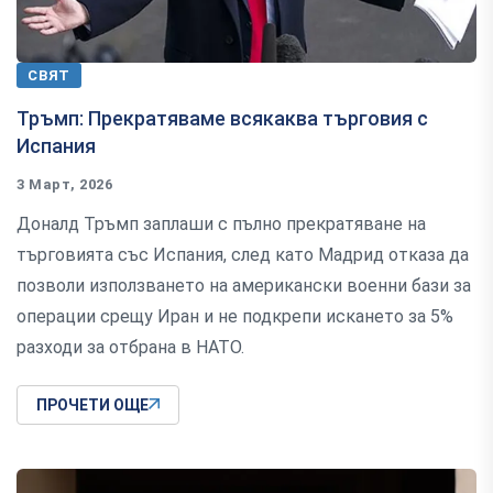
СВЯТ
Тръмп: Прекратяваме всякаква търговия с
Испания
3 Март, 2026
Доналд Тръмп заплаши с пълно прекратяване на
търговията със Испания, след като Мадрид отказа да
позволи използването на американски военни бази за
операции срещу Иран и не подкрепи искането за 5%
разходи за отбрана в НАТО.
ПРОЧЕТИ ОЩЕ