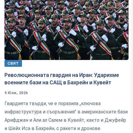
СВЯТ
Революционната гвардия на Иран: Ударихме
военните бази на САЩ в Бахрейн и Кувейт
9 Юли, 2026
Гвардията твърди, че е поразила „ключова
инфраструктура и съоръжения" в американските бази
Арифджан и Али ал Салем в Кувейт, както и Джуфейр
и Шейх Иса в Бахрейн, с ракети и дронове