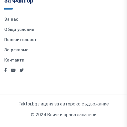
За Фактор
За нас
Общи условия
Поверителност
За реклама
Контакти
Faktor.bg лиценз за авторско съдържание
© 2024 Всички права запазени