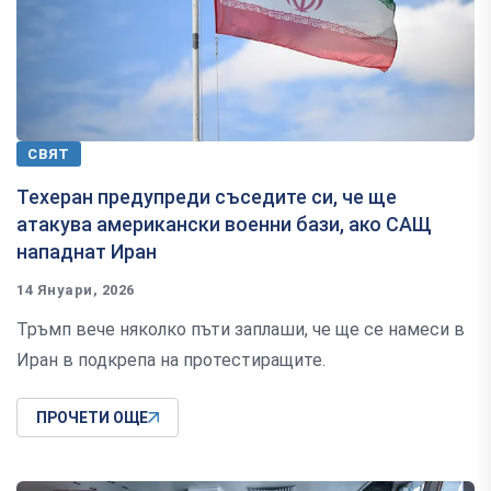
СВЯТ
Техеран предупреди съседите си, че ще
атакува американски военни бази, ако САЩ
нападнат Иран
14 Януари, 2026
Тръмп вече няколко пъти заплаши, че ще се намеси в
Иран в подкрепа на протестиращите.
ПРОЧЕТИ ОЩЕ