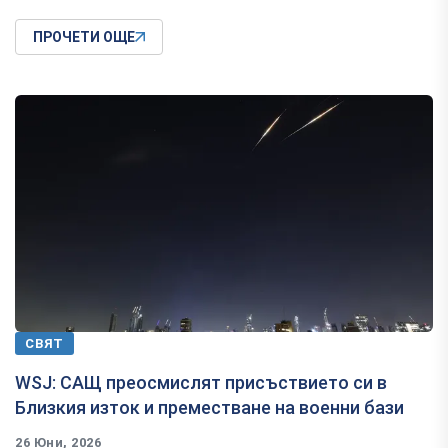
ПРОЧЕТИ ОЩЕ
СВЯТ
WSJ: САЩ преосмислят присъствието си в
Близкия изток и преместване на военни бази
26 Юни, 2026