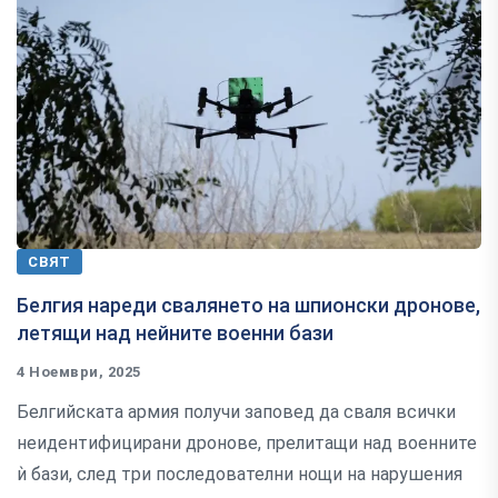
СВЯТ
Белгия нареди свалянето на шпионски дронове,
летящи над нейните военни бази
4 Ноември, 2025
Белгийската армия получи заповед да сваля всички
неидентифицирани дронове, прелитащи над военните
ѝ бази, след три последователни нощи на нарушения