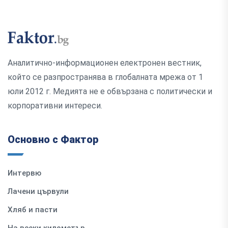
Аналитично-информационен електронен вестник,
който се разпространява в глобалната мрежа от 1
юли 2012 г. Медията не е обвързана с политически и
корпоративни интереси.
Основно с Фактор
Интервю
Лачени цървули
Хляб и пасти
На всеки километър