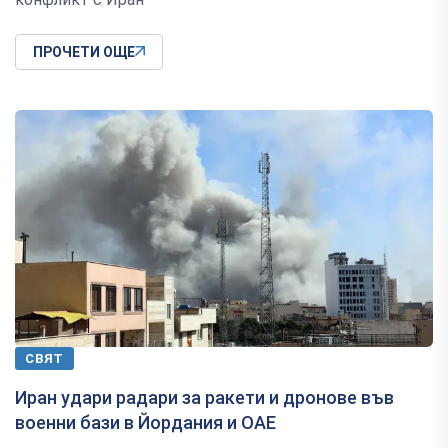
ПРОЧЕТИ ОЩЕ
СВЯТ
Иран удари радари за ракети и дронове във
военни бази в Йордания и ОАЕ