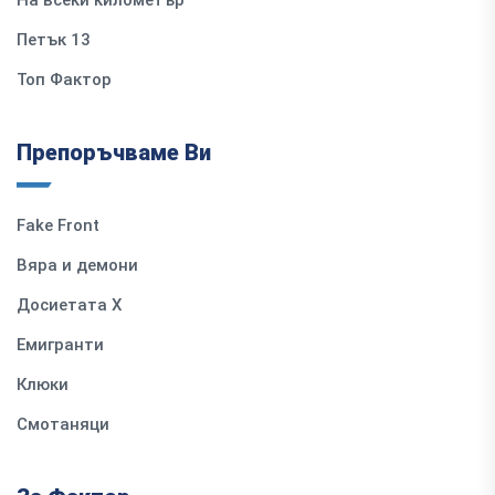
Петък 13
Топ Фактор
Препоръчваме Ви
Fake Front
Вяра и демони
Досиетата Х
Емигранти
Клюки
Смотаняци