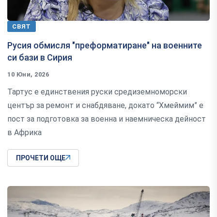
СВЯТ
Русия обмисля "преформатиране" на военните
си бази в Сирия
10 Юни, 2026
Тартус е единствения руски средиземноморски
център за ремонт и снабдяване, докато “Хмеймим” е
пост за подготовка за военна и наемническа дейност
в Африка
ПРОЧЕТИ ОЩЕ