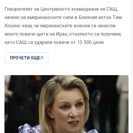
Говорителят на Централното командване на САЩ,
начело на американските сили в Близкия изток Тим
Хокинс каза, че мериканските военни са нанесли
много повече щети на Иран, отколкото са получили,
като САЩ са ударили повече от 13 500 цели
ПРОЧЕТИ ОЩЕ