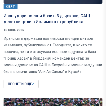
СВЯТ
Иран удари военни бази в 3 държави, САЩ -
десетки цели в Ислямската република
13 Юли, 2026
Иранската държавна новинарска агенция цитира
изявления, публикувани от Гвардията, в които се
посочва, че тя е атакувала военновъздушната база
"Принц Хасан" в Йордания, команден център за
военни дронове на САЩ в Бахрейн и военновъздушни
бази, включително "Али Ал Салем" в Кувейт
ПРОЧЕТИ ОЩЕ