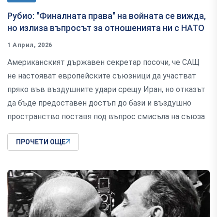
Рубио: "Финалната права" на войната се вижда,
но излиза въпросът за отношенията ни с НАТО
1 Април, 2026
Американският държавен секретар посочи, че САЩ
не настояват европейските съюзници да участват
пряко във въздушните удари срещу Иран, но отказът
да бъде предоставен достъп до бази и въздушно
пространство поставя под въпрос смисъла на съюза
ПРОЧЕТИ ОЩЕ