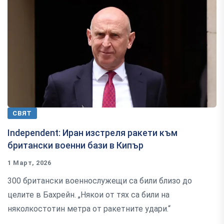
СВЯТ
Independent: Иран изстреля ракети към
британски военни бази в Кипър
1 Март, 2026
300 британски военнослужещи са били близо до
целите в Бахрейн. „Някои от тях са били на
няколкостотин метра от ракетните удари.“