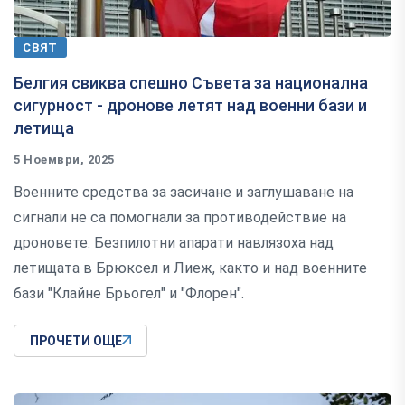
СВЯТ
Белгия свиква спешно Съвета за национална
сигурност - дронове летят над военни бази и
летища
5 Ноември, 2025
Военните средства за засичане и заглушаване на
сигнали не са помогнали за противодействие на
дроновете. Безпилотни апарати навлязоха над
летищата в Брюксел и Лиеж, както и над военните
бази "Клайне Брьогел" и "Флорен".
ПРОЧЕТИ ОЩЕ