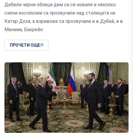
Дебели черни облаци дим са се извили и няколко
силни експлозии са прозвучали над столицата на
Катар Доха, а взривове са прозвучали и в Дубай, и в
Манама, Бахрейн
ПРОЧЕТИ ОЩЕ