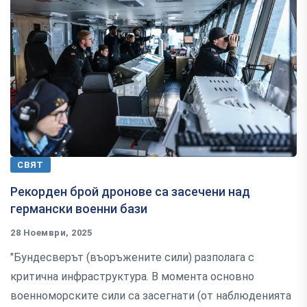
СВЯТ
Рекорден брой дронове са засечени над
германски военни бази
28 Ноември, 2025
"Бундесверът (въоръжените сили) разполага с
критична инфраструктура. В момента основно
военноморските сили са засегнати (от наблюденията