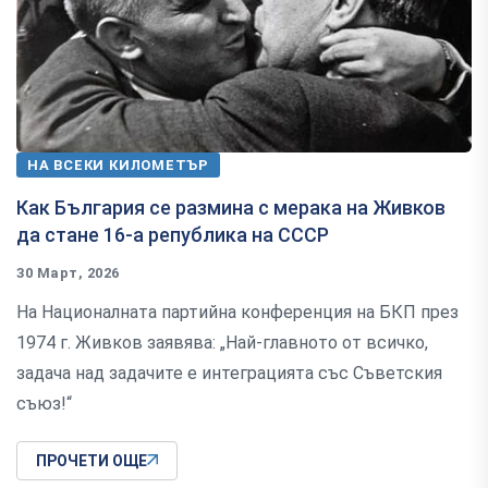
НА ВСЕКИ КИЛОМЕТЪР
Как България се размина с мерака на Живков
да стане 16-а република на СССР
30 Март, 2026
На Националната партийна конференция на БКП през
1974 г. Живков заявява: „Най-главното от всичко,
задача над задачите е интеграцията със Съветския
съюз!“
ПРОЧЕТИ ОЩЕ