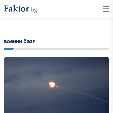
военни бази