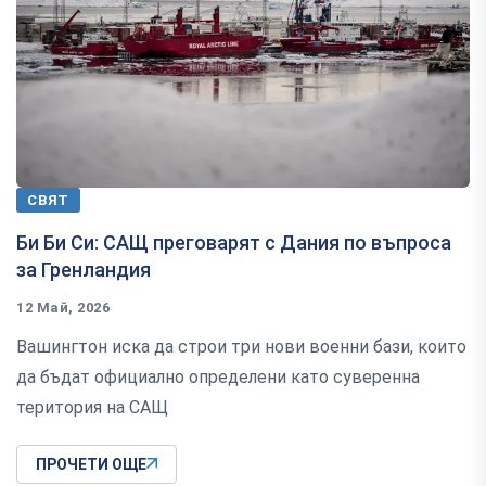
СВЯТ
Би Би Си: САЩ преговарят с Дания по въпроса
за Гренландия
12 Май, 2026
Вашингтон иска да строи три нови военни бази, които
да бъдат официално определени като суверенна
територия на САЩ
ПРОЧЕТИ ОЩЕ