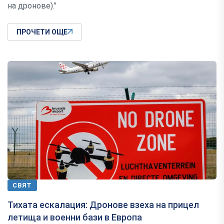
на дронове)."
ПРОЧЕТИ ОЩЕ
СВЯТ
Тихата ескалация: Дронове взеха на прицел
летища и военни бази в Европа