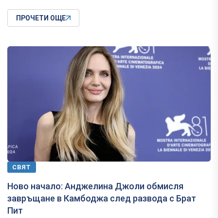
ПРОЧЕТИ ОЩЕ
СВЯТ
Ново начало: Анджелина Джоли обмисля
завръщане в Камбоджа след развода с Брат
Пит