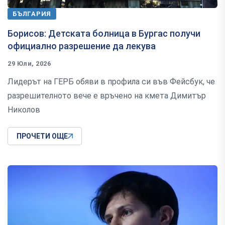
БЪЛГАРИЯ
Борисов: Детската болница в Бургас получи
официално разрешение да лекува
29 Юли, 2026
Лидерът на ГЕРБ обяви в профила си във Фейсбук, че
разрешителното вече е връчено на кмета Димитър
Николов
ПРОЧЕТИ ОЩЕ