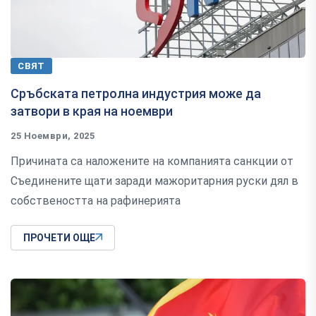
СВЯТ
Сръбската петролна индустрия може да
затвори в края на ноември
25 Ноември, 2025
Причината са наложените на компанията санкции от
Съединените щати заради мажоритарния руски дял в
собствеността на рафинерията
ПРОЧЕТИ ОЩЕ