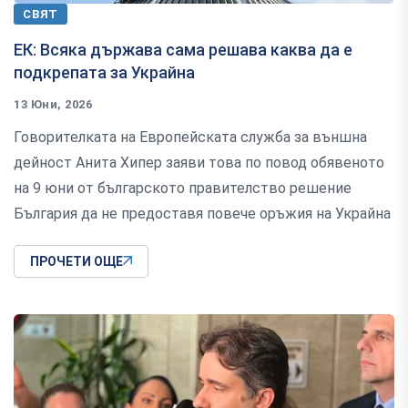
СВЯТ
ЕК: Всяка държава сама решава каква да е
подкрепата за Украйна
13 Юни, 2026
Говорителката на Европейската служба за външна
дейност Анита Хипер заяви това по повод обявеното
на 9 юни от българското правителство решение
България да не предоставя повече оръжия на Украйна
ПРОЧЕТИ ОЩЕ