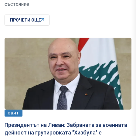
състояние
ПРОЧЕТИ ОЩЕ
СВЯТ
Президентът на Ливан: Забраната за военната
дейност на групировката "Хизбула" е