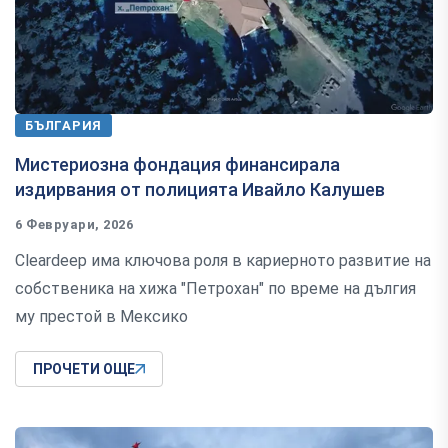
БЪЛГАРИЯ
Мистериозна фондация финансирала
издирвания от полицията Ивайло Калушев
6 Февруари, 2026
Cleardeep има ключова роля в кариерното развитие на
собственика на хижа "Петрохан" по време на дългия
му престой в Мексико
ПРОЧЕТИ ОЩЕ