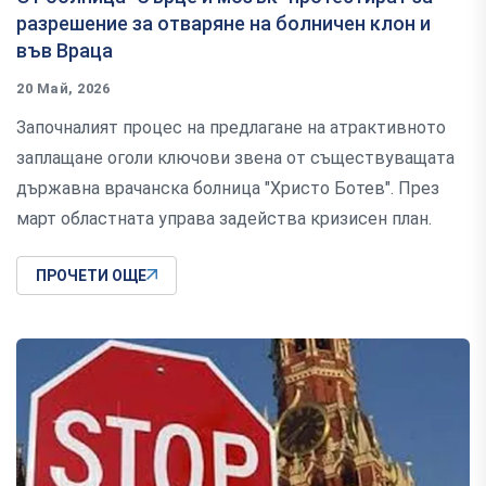
разрешение за отваряне на болничен клон и
във Враца
20 Май, 2026
Започналият процес на предлагане на атрактивното
заплащане оголи ключови звена от съществуващата
държавна врачанска болница "Христо Ботев". През
март областната управа задейства кризисен план.
ПРОЧЕТИ ОЩЕ