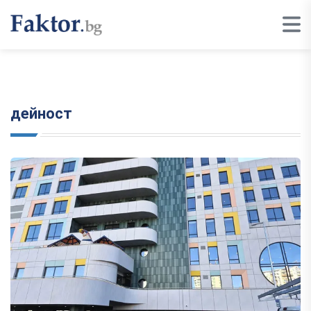
дейност