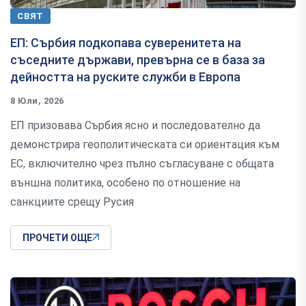
СВЯТ
ЕП: Сърбия подкопава суверенитета на
съседните държави, превърна се в база за
дейността на руските служби в Европа
8 Юли, 2026
ЕП призовава Сърбия ясно и последователно да
демонстрира геополитическата си ориентация към
ЕС, включително чрез пълно съгласуване с общата
външна политика, особено по отношение на
санкциите срещу Русия
ПРОЧЕТИ ОЩЕ