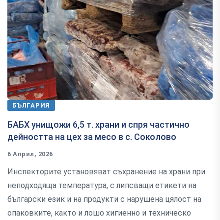
БЪЛГАРИЯ
БАБХ унищожи 6,5 т. храни и спря частично
дейността на цех за месо в с. Соколово
6 Април, 2026
Инспекторите установяват съхранение на храни при
неподходяща температура, с липсващи етикети на
български език и на продукти с нарушена цялост на
опаковките, както и лошо хигиенно и техническо