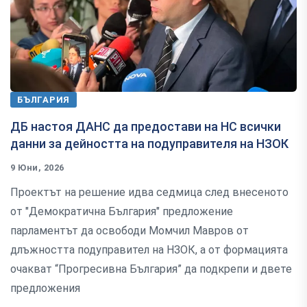
БЪЛГАРИЯ
ДБ настоя ДАНС да предостави на НС всички
данни за дейността на подуправителя на НЗОК
9 Юни, 2026
Проектът на решение идва седмица след внесеното
от "Демократична България" предложение
парламентът да освободи Момчил Мавров от
длъжността подуправител на НЗОК, а от формацията
очакват “Прогресивна България” да подкрепи и двете
предложения