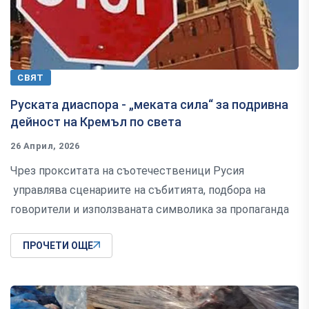
СВЯТ
Руската диаспора - „меката сила“ за подривна
дейност на Кремъл по света
26 Април, 2026
Чрез прокситата на съотечественици Русия
управлява сценариите на събитията, подбора на
говорители и използваната символика за пропаганда
ПРОЧЕТИ ОЩЕ