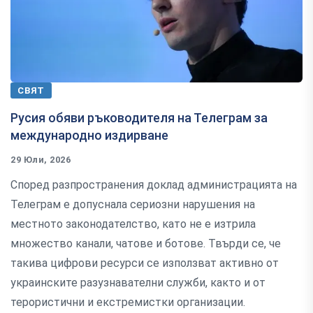
СВЯТ
Русия обяви ръководителя на Телеграм за
международно издирване
29 Юли, 2026
Според разпространения доклад администрацията на
Телеграм е допуснала сериозни нарушения на
местното законодателство, като не е изтрила
множество канали, чатове и ботове. Твърди се, че
такива цифрови ресурси се използват активно от
украинските разузнавателни служби, както и от
терористични и екстремистки организации.