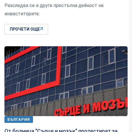
Разследва се и друга престъпна дейност на
инвеститорите.
ПРОЧЕТИ ОЩЕ
БЪЛГАРИЯ
От болница "Сърце и мозък" протестират за