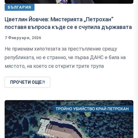
БЪЛГАРИЯ
Цветлин Йовчев: Мистерията „Петрохан“
поставя въпроса къде се е счупила държавата
7 Февруари, 2026
Не приемам хипотезата за престъпление срещу
републиката, но е странно, че първа ДАНС е била на
мястото, на което се открити трите трупа
ПРОЧЕТИ ОЩЕ