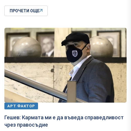
ПРОЧЕТИ ОЩЕ
АРТ ФАКТОР
Гешев: Кармата ми е да въведа справедливост
чрез правосъдие