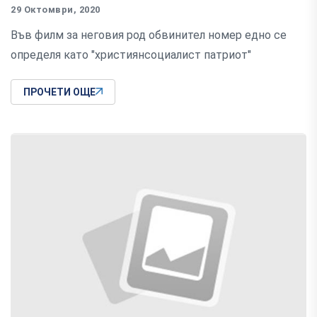
29 Октомври, 2020
Във филм за неговия род обвинител номер едно се
определя като "християнсоциалист патриот"
ПРОЧЕТИ ОЩЕ