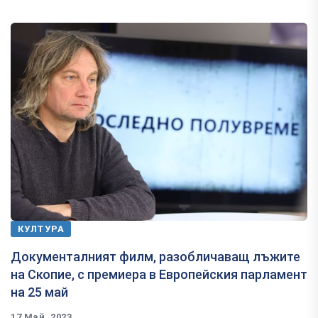
КУЛТУРА
Документалният филм, разобличаващ лъжите
на Скопие, с премиера в Европейския парламент
на 25 май
17 Май, 2023