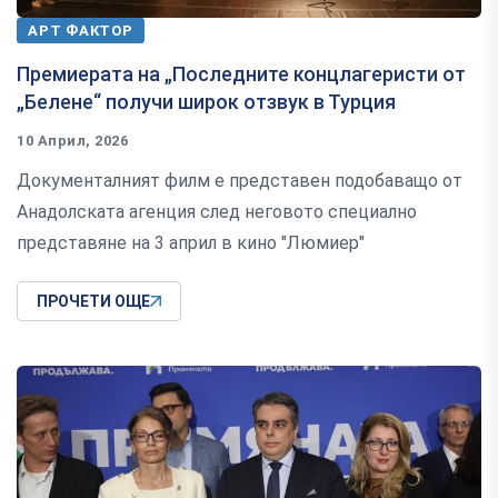
АРТ ФАКТОР
Премиерата на „Последните концлагеристи от
„Белене“ получи широк отзвук в Турция
10 Април, 2026
Документалният филм е представен подобаващо от
Анадолската агенция след неговото специално
представяне на 3 април в кино "Люмиер"
ПРОЧЕТИ ОЩЕ