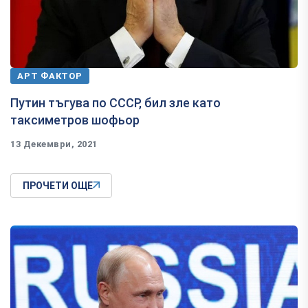
АРТ ФАКТОР
Путин тъгува по СССР, бил зле като
таксиметров шофьор
13 Декември, 2021
ПРОЧЕТИ ОЩЕ