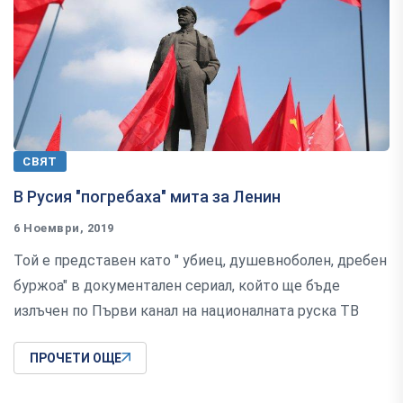
СВЯТ
В Русия "погребаха" мита за Ленин
6 Ноември, 2019
Той е представен като " убиец, душевноболен, дребен
буржоа" в документален сериал, който ще бъде
излъчен по Първи канал на националната руска ТВ
ПРОЧЕТИ ОЩЕ