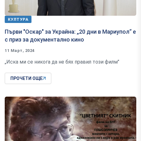
КУЛТУРА
Първи "Оскар" за Украйна: „20 дни в Мариупол“ е
с приз за документално кино
11 Март, 2024
„Иска ми се никога да не бях правил този филм"
ПРОЧЕТИ ОЩЕ