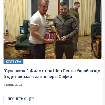
КУЛТУРА
"Суперсила": Филмът на Шон Пен за Украйна ще
бъде показан тази вечер в София
8 Юни, 2023
ПРОЧЕТИ ОЩЕ