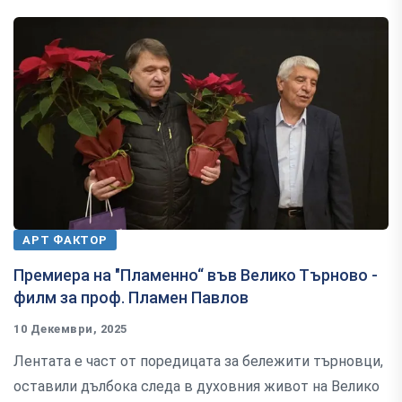
АРТ ФАКТОР
Премиера на "Пламенно“ във Велико Търново -
филм за проф. Пламен Павлов
10 Декември, 2025
Лентата е част от поредицата за бележити търновци,
оставили дълбока следа в духовния живот на Велико