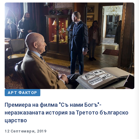
АРТ ФАКТОР
Премиера на филма "Съ нами Богъ"-
неразказаната история за Третото българско
царство
12 Септември, 2019