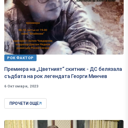
РОК ФАКТОР
Премиера на „Цветният“ скитник - ДС белязала
съдбата на рок легендата Георги Минчев
6 Октомври, 2023
ПРОЧЕТИ ОЩЕ